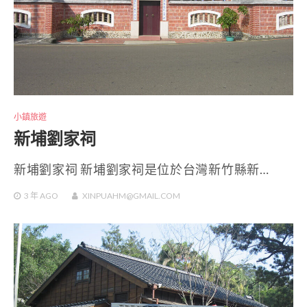
小鎮旅遊
新埔劉家祠
新埔劉家祠 新埔劉家祠是位於台灣新竹縣新…
3 年
AGO
XINPUAHM@GMAIL.COM