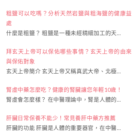
粗鹽可以吃嗎？分析天然岩鹽與粗海鹽的健康益
處
什麼是粗鹽？ 粗鹽是一種未經精細加工的天…
拜玄天上帝可以保佑哪些事情？玄天上帝的由來
與保佑對象
玄天上帝簡介 玄天上帝又稱真武大帝、北極…
腎虛中藥怎麼吃？健康的腎臟讓您年輕10歲！
腎虛會怎麼樣？ 在中醫理論中，腎是人體的…
肝臟日常保養不能少！常見養肝中藥方推薦
肝臟的功能 肝臟是人體的重要器官，在中醫…