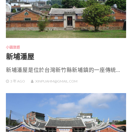
小鎮旅遊
新埔潘屋
新埔潘屋是位於台灣新竹縣新埔鎮的一座傳統…
3 年
AGO
XINPUAHM@GMAIL.COM