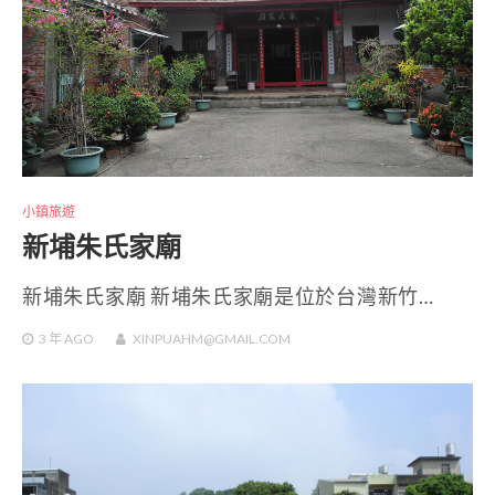
小鎮旅遊
新埔朱氏家廟
新埔朱氏家廟 新埔朱氏家廟是位於台灣新竹…
3 年
AGO
XINPUAHM@GMAIL.COM