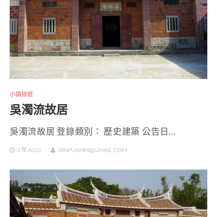
小鎮旅遊
吳濁流故居
吳濁流故居 登錄類別： 歷史建築 公告日…
3 年
AGO
XINPUAHM@GMAIL.COM