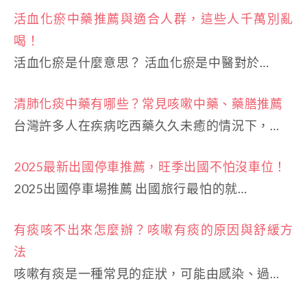
活血化瘀中藥推薦與適合人群，這些人千萬別亂
喝！
活血化瘀是什麼意思？ 活血化瘀是中醫對於…
清肺化痰中藥有哪些？常見咳嗽中藥、藥膳推薦
台灣許多人在疾病吃西藥久久未癒的情況下，…
2025最新出國停車推薦，旺季出國不怕沒車位！
2025出國停車場推薦 出國旅行最怕的就…
有痰咳不出來怎麼辦？咳嗽有痰的原因與舒緩方
法
咳嗽有痰是一種常見的症狀，可能由感染、過…