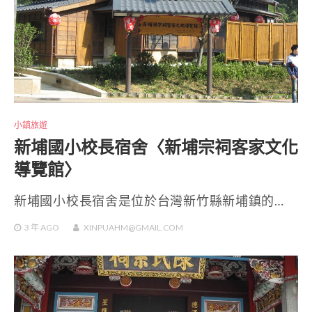
小鎮旅遊
新埔國小校長宿舍〈新埔宗祠客家文化
導覽館〉
新埔國小校長宿舍是位於台灣新竹縣新埔鎮的…
3 年
AGO
XINPUAHM@GMAIL.COM