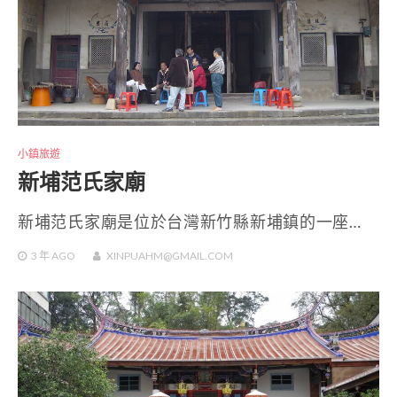
小鎮旅遊
新埔范氏家廟
新埔范氏家廟是位於台灣新竹縣新埔鎮的一座…
3 年
AGO
XINPUAHM@GMAIL.COM