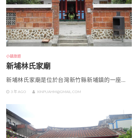
小鎮旅遊
新埔林氏家廟
新埔林氏家廟是位於台灣新竹縣新埔鎮的一座…
3 年
AGO
XINPUAHM@GMAIL.COM