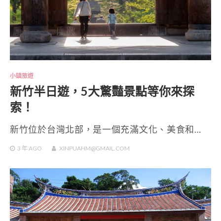
小鎮旅遊
新竹半日遊，5大驚豔景點等你來探
索！
新竹位於台灣北部，是一個充滿文化、美食和…
3 年
AGO
XINPUAHM@GMAIL.COM