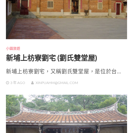
小鎮旅遊
新埔上枋寮劉宅 (劉氏雙堂屋)
新埔上枋寮劉宅，又稱劉氏雙堂屋，是位於台…
3 年
AGO
XINPUAHM@GMAIL.COM