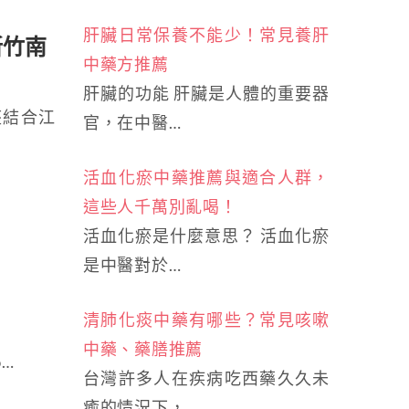
肝臟日常保養不能少！常見養肝
新竹南
中藥方推薦
肝臟的功能 肝臟是人體的重要器
座結合江
官，在中醫…
活血化瘀中藥推薦與適合人群，
這些人千萬別亂喝！
活血化瘀是什麼意思？ 活血化瘀
是中醫對於…
清肺化痰中藥有哪些？常見咳嗽
中藥、藥膳推薦
o…
台灣許多人在疾病吃西藥久久未
癒的情況下，…