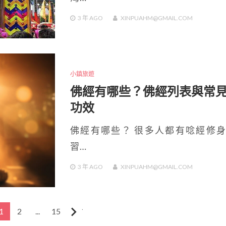
3 年
AGO
XINPUAHM@GMAIL.COM
小鎮旅遊
佛經有哪些？佛經列表與常
功效
佛經有哪些？ 很多人都有唸經修
習…
3 年
AGO
XINPUAHM@GMAIL.COM
1
2
...
15
下一頁