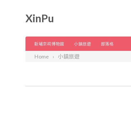
XinPu
新埔宗祠博物館
小鎮旅遊
部落格
Home
小鎮旅遊