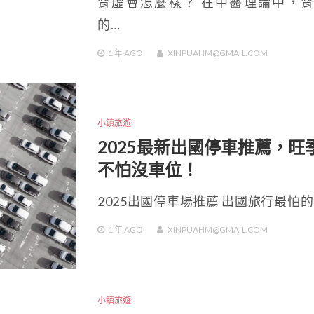
腎虛會怎麼樣？ 在中醫理論中，
的…
1 年
AGO
XINPUAHM@GMAIL.COM
小鎮旅遊
2025最新出國停車推薦，旺
不怕沒車位！
2025出國停車場推薦 出國旅行最怕的
1 年
AGO
XINPUAHM@GMAIL.COM
小鎮旅遊