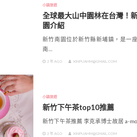
小鎮旅遊
全球最大山中園林在台灣！
園介紹
新竹南園位於新竹縣新埔鎮，是一
南…
2 年
AGO
XINPUAHM@GMAIL.COM
小鎮旅遊
新竹下午茶top10推薦
新竹下午茶推薦 李克承博士故居 a-m
2 年
AGO
XINPUAHM@GMAIL.COM