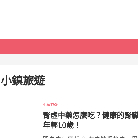
小鎮旅遊
小鎮旅遊
腎虛中藥怎麼吃？健康的腎
年輕10歲！