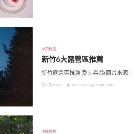
小鎮旅遊
新竹6大露營區推薦
新竹露營區推薦 愛上喜翁(圖片來源：
2 年
AGO
XINPUAHM@GMAIL.COM
小鎮旅遊