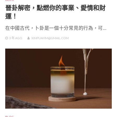
晉卦解密，點燃你的事業、愛情和財
運！
在中國古代，卜卦是一個十分常見的行為，可…
3 年
AGO
XINPUAHM@GMAIL.COM
BLOG