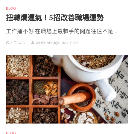
BLOG
扭轉爛運氣！5招改善職場運勢
工作運不好 在職場上最棘手的問題往往不是…
3 年
AGO
XINPUAHM@GMAIL.COM
BLOG