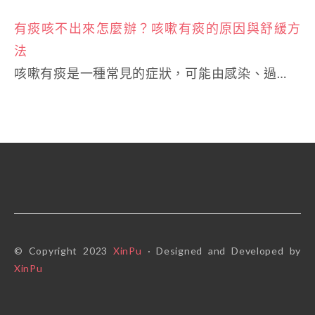
有痰咳不出來怎麼辦？咳嗽有痰的原因與舒緩方
法
咳嗽有痰是一種常見的症狀，可能由感染、過…
© Copyright 2023
XinPu
· Designed and Developed by
XinPu