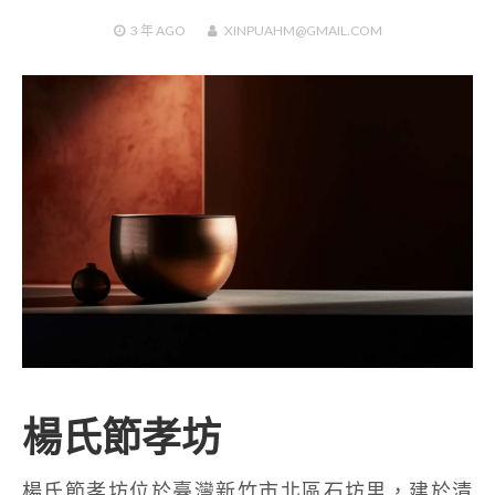
3 年
AGO
XINPUAHM@GMAIL.COM
楊氏節孝坊
楊氏節孝坊位於臺灣新竹市北區石坊里，建於清