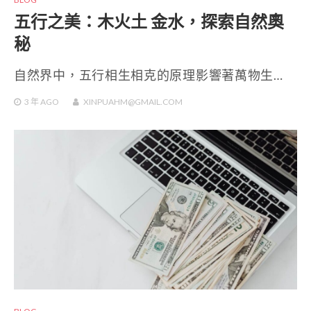
五行之美：木火土 金水，探索自然奧
秘
自然界中，五行相生相克的原理影響著萬物生…
3 年
AGO
XINPUAHM@GMAIL.COM