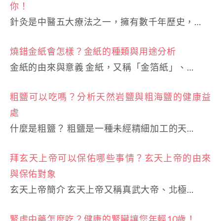
你！
針灸是中醫五大療法之一，擁有數千年歷史，…
燒錯金紙會怎樣？金紙的種類與用途分析
金紙的由來與意義 金紙，又稱「金箔紙」、…
粗鹽可以吃嗎？分析天然岩鹽與粗海鹽的健康益
處
什麼是粗鹽？ 粗鹽是一種未經精細加工的天…
拜玄天上帝可以保佑哪些事情？玄天上帝的由來
與保佑對象
玄天上帝簡介 玄天上帝又稱真武大帝、北極…
腎虛中藥怎麼吃？健康的腎臟讓您年輕10歲！