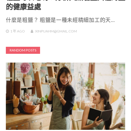
的健康益處
什麼是粗鹽？ 粗鹽是一種未經精細加工的天…
1 年
AGO
XINPUAHM@GMAIL.COM
RANDOM POSTS