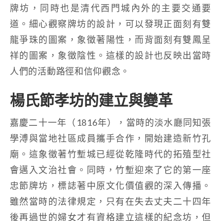
牌坊，同時也是清代西門城內外的主要交通要
道。細心觀察牌坊的設計，可以發現正面刻有雙
龍爭珠的圖案，象徵著陽性，而背面刻有雙鳳呈
祥的圖案，象徵陰性。這樣的設計也反映出當時
人們的活動路徑和信仰觀念。
楊氏節孝坊的建立與變革
嘉慶二十一年（1816年），當時的淡水廳同知張
學溥與當地社區成員攜手合作，開始建造新竹孔
廟。這象徵著竹塹城已經從乾隆時代的拓殖型社
會邁入文治社會。同時，竹塹迎來了它的第一座
忠節牌坊，標誌著中原文化價值觀的深入傳播。
雖然當時的法律規定，只有在失去丈夫二十四年
後再過世的婦女才有資格建立這樣的紀念坊，但