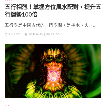
五行相剋！掌握方位風水配對，提升五
行運勢100倍
五行學是中國古代的一門學問，是指木、火、…
3 年
AGO
XINPUAHM@GMAIL.COM
BLOG