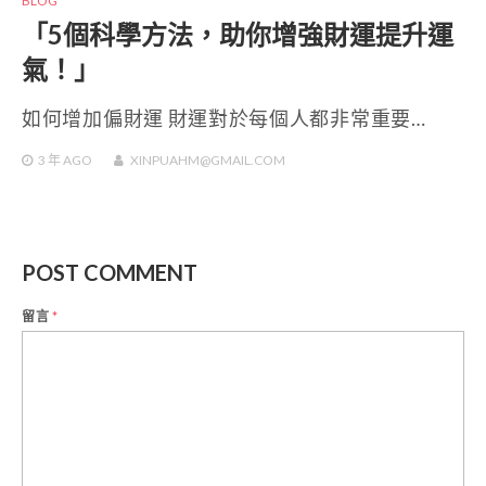
BLOG
「5個科學方法，助你增強財運提升運
氣！」
如何增加偏財運 財運對於每個人都非常重要…
3 年
AGO
XINPUAHM@GMAIL.COM
POST COMMENT
留言
*