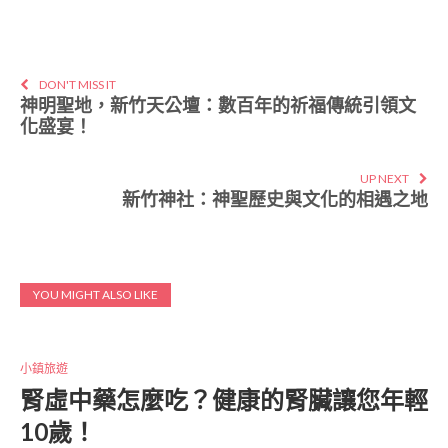
DON'T MISS IT
神明聖地，新竹天公壇：數百年的祈福傳統引領文
化盛宴！
UP NEXT
新竹神社：神聖歷史與文化的相遇之地
YOU MIGHT ALSO LIKE
小鎮旅遊
腎虛中藥怎麼吃？健康的腎臟讓您年輕
10歲！