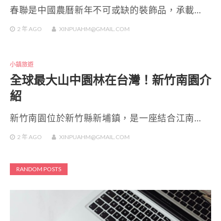
春聯是中國農曆新年不可或缺的裝飾品，承載…
2 年
AGO
XINPUAHM@GMAIL.COM
小鎮旅遊
全球最大山中園林在台灣！新竹南園介
紹
新竹南園位於新竹縣新埔鎮，是一座結合江南…
2 年
AGO
XINPUAHM@GMAIL.COM
RANDOM POSTS