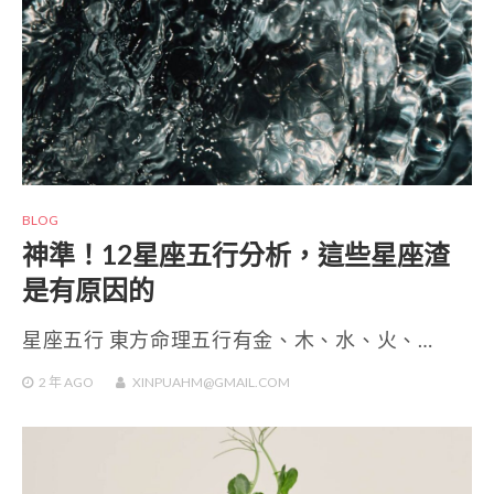
BLOG
神準！12星座五行分析，這些星座渣
是有原因的
星座五行 東方命理五行有金、木、水、火、…
2 年
AGO
XINPUAHM@GMAIL.COM