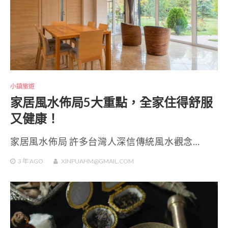
小鎮旅遊
家居風水佈局5大重點，全家住得舒服
又健康！
家居風水佈局 許多台灣人深信傳統風水觀念…
3 年
AGO
XINPUAHM@GMAIL.COM