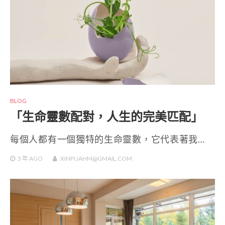
BLOG
「生命靈數配對，人生的完美匹配」
每個人都有一個獨特的生命靈數，它代表著我…
3 年
AGO
XINPUAHM@GMAIL.COM