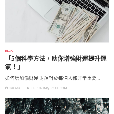
BLOG
「5個科學方法，助你增強財運提升運
氣！」
如何增加偏財運 財運對於每個人都非常重要…
3 年
AGO
XINPUAHM@GMAIL.COM