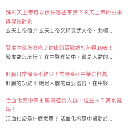
拜玄天上帝可以保佑哪些事情？玄天上帝的由來
與保佑對象
玄天上帝簡介 玄天上帝又稱真武大帝、北極…
腎虛中藥怎麼吃？健康的腎臟讓您年輕10歲！
腎虛會怎麼樣？ 在中醫理論中，腎是人體的…
肝臟日常保養不能少！常見養肝中藥方推薦
肝臟的功能 肝臟是人體的重要器官，在中醫…
活血化瘀中藥推薦與適合人群，這些人千萬別亂
喝！
活血化瘀是什麼意思？ 活血化瘀是中醫對於…