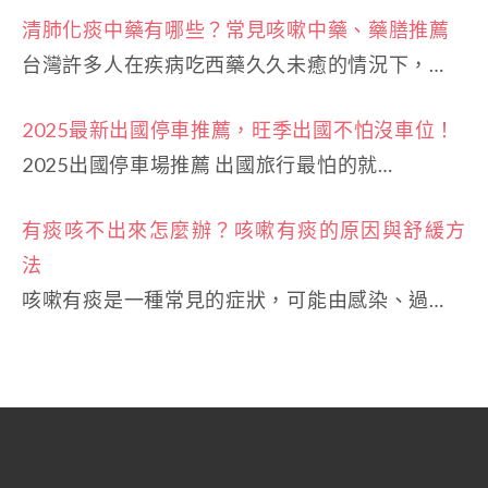
清肺化痰中藥有哪些？常見咳嗽中藥、藥膳推薦
台灣許多人在疾病吃西藥久久未癒的情況下，…
2025最新出國停車推薦，旺季出國不怕沒車位！
2025出國停車場推薦 出國旅行最怕的就…
有痰咳不出來怎麼辦？咳嗽有痰的原因與舒緩方
法
咳嗽有痰是一種常見的症狀，可能由感染、過…