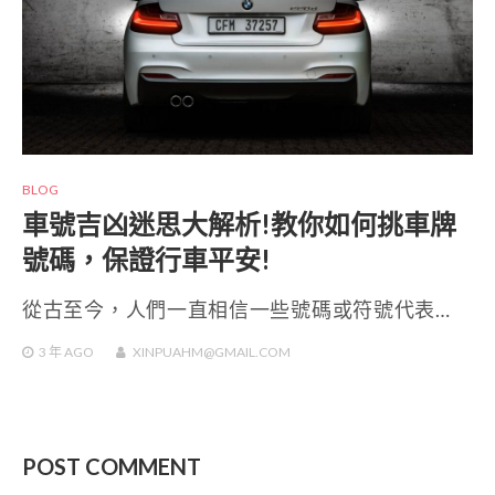
BLOG
車號吉凶迷思大解析!教你如何挑車牌
號碼，保證行車平安!
從古至今，人們一直相信一些號碼或符號代表…
3 年
AGO
XINPUAHM@GMAIL.COM
POST COMMENT