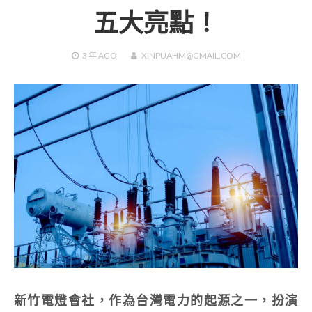
五大亮點！
3 年
AGO
XINPUAHM@GMAIL.COM
新竹電燈會社，作為台灣電力的起源之一，扮演