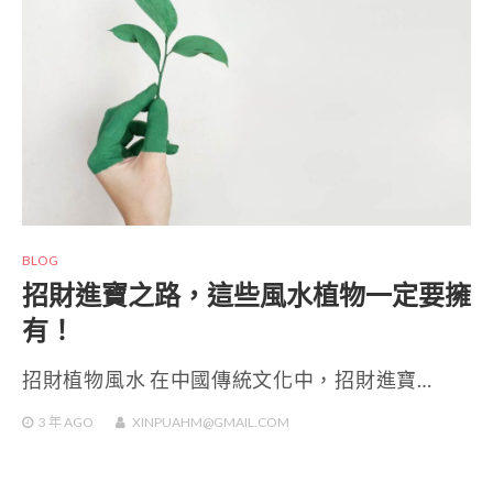
BLOG
招財進寶之路，這些風水植物一定要擁
有！
招財植物風水 在中國傳統文化中，招財進寶…
3 年
AGO
XINPUAHM@GMAIL.COM