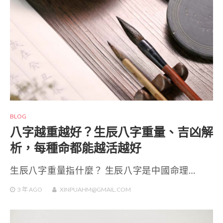
BLOG
八字越重越好？生辰八字重量、吉凶解
析，每種命都能越活越好
生辰八字重量指什麼？ 生辰八字是中國命理…
3 年
AGO
XINPUAHM@GMAIL.COM