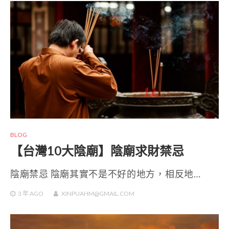
BLOG
【台灣10大陰廟】陰廟求財禁忌
陰廟禁忌 陰廟其實不是不好的地方，相反地…
3 年
AGO
XINPUAHM@GMAIL.COM