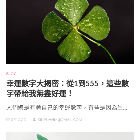
BLOG
幸運數字大揭密：從1到555，這些數
字帶給我無盡好運！
人們總是有著自己的幸運數字，有些是因為生…
3 年
AGO
XINPUAHM@GMAIL.COM