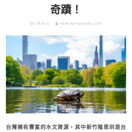
奇蹟！
3 年
AGO
XINPUAHM@GMAIL.COM
台灣擁有豐富的水文資源，其中新竹隆恩圳是台