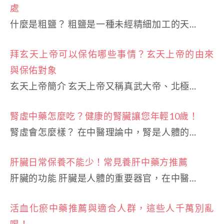
處
什麼是粗鹽？ 粗鹽是一種未經精細加工的天…
拜玄天上帝可以保佑哪些事情？玄天上帝的由來
與保佑對象
玄天上帝簡介 玄天上帝又稱真武大帝、北極…
腎虛中藥怎麼吃？健康的腎臟讓您年輕10歲！
腎虛會怎麼樣？ 在中醫理論中，腎是人體的…
肝臟日常保養不能少！常見養肝中藥方推薦
肝臟的功能 肝臟是人體的重要器官，在中醫…
活血化瘀中藥推薦與適合人群，這些人千萬別亂
喝！