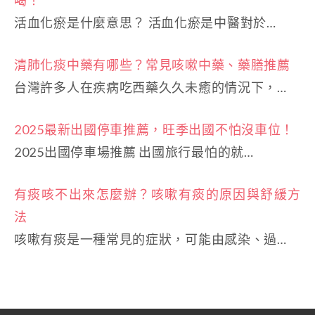
活血化瘀是什麼意思？ 活血化瘀是中醫對於…
清肺化痰中藥有哪些？常見咳嗽中藥、藥膳推薦
台灣許多人在疾病吃西藥久久未癒的情況下，…
2025最新出國停車推薦，旺季出國不怕沒車位！
2025出國停車場推薦 出國旅行最怕的就…
有痰咳不出來怎麼辦？咳嗽有痰的原因與舒緩方
法
咳嗽有痰是一種常見的症狀，可能由感染、過…