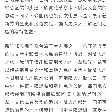
綠意盎然的步道，欣賞花草樹木，感受大自然的
恩賜。同時，公園內也設有文化展示區，展示著
新竹的歷史和民俗文化，讓人更深入了解這個地
區的獨特之處。
新竹隆恩圳作為台灣三大古圳之一，承載著豐富
的水文歷史和當地人民的智慧。透過一趟隆恩圳
之旅，我們不僅能欣賞到美麗的自然風光，還可
以體驗到農業文化和當地人民的生活。從隆恩圳
地圖到隆恩圳親水公園，再到隆恩圳取水口、田
中央、餐廳、隆恩堰和新竹民族公園，每個地方
都帶給我們獨特的體驗和回憶。無論是對於自
然、文化或者美食的追求，隆恩圳都是一個不可
錯過的目的地。讓我們一同走進隆恩圳，感受這