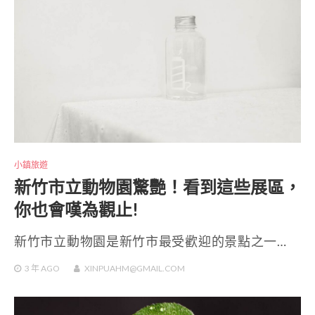
小鎮旅遊
新竹市立動物園驚艷！看到這些展區，
你也會嘆為觀止!
新竹市立動物園是新竹市最受歡迎的景點之一…
3 年
AGO
XINPUAHM@GMAIL.COM