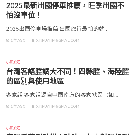
2025最新出國停車推薦，旺季出國不
怕沒車位！
2025出國停車場推薦 出國旅行最怕的就…
1 年
AGO
XINPUAHM@GMAIL.COM
小鎮旅遊
台灣客語腔調大不同！四縣腔、海陸腔
的區別與使用地區
客家話 客家話源自中國南方的客家地區（如…
1 年
AGO
XINPUAHM@GMAIL.COM
小鎮旅遊