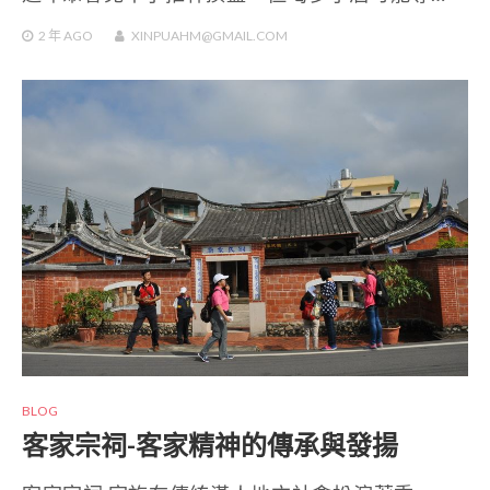
2 年
AGO
XINPUAHM@GMAIL.COM
BLOG
客家宗祠-客家精神的傳承與發揚