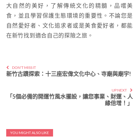
大自然的美好，了解傳統文化的精髓，品嚐美
食，並且學習保護生態環境的重要性。不論您是
自然愛好者、文化追求者或是美食愛好者，都能
在新竹找到適合自己的探險之旅。
DON'T MISS IT
新竹古蹟探索：十三座宏偉文化中心、寺廟與廟宇!
UP NEXT
「5個必備的開運竹風水擺設，讓您事業、財運、人
緣倍增！」
YOU MIGHT ALSO LIKE