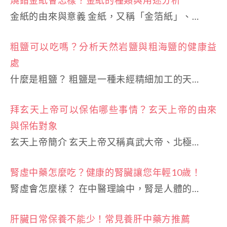
燒錯金紙會怎樣？金紙的種類與用途分析
金紙的由來與意義 金紙，又稱「金箔紙」、…
粗鹽可以吃嗎？分析天然岩鹽與粗海鹽的健康益
處
什麼是粗鹽？ 粗鹽是一種未經精細加工的天…
拜玄天上帝可以保佑哪些事情？玄天上帝的由來
與保佑對象
玄天上帝簡介 玄天上帝又稱真武大帝、北極…
腎虛中藥怎麼吃？健康的腎臟讓您年輕10歲！
腎虛會怎麼樣？ 在中醫理論中，腎是人體的…
肝臟日常保養不能少！常見養肝中藥方推薦