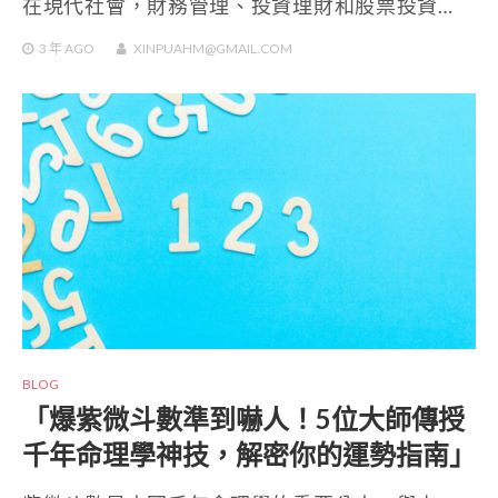
在現代社會，財務管理、投資理財和股票投資…
3 年
AGO
XINPUAHM@GMAIL.COM
BLOG
「爆紫微斗數準到嚇人！5位大師傳授
千年命理學神技，解密你的運勢指南」