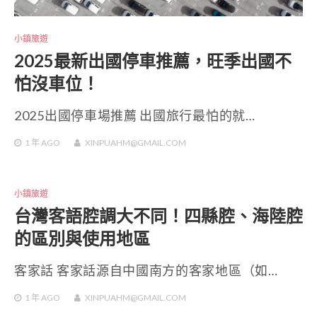
小鎮旅遊
2025最新出國停車推薦，旺季出國不
怕沒車位！
2025出國停車場推薦 出國旅行最怕的就…
1 年
AGO
XINPUAHM@GMAIL.COM
小鎮旅遊
台灣客語腔調大不同！四縣腔、海陸腔
的區別與使用地區
客家話 客家話源自中國南方的客家地區（如…
1 年
AGO
XINPUAHM@GMAIL.COM