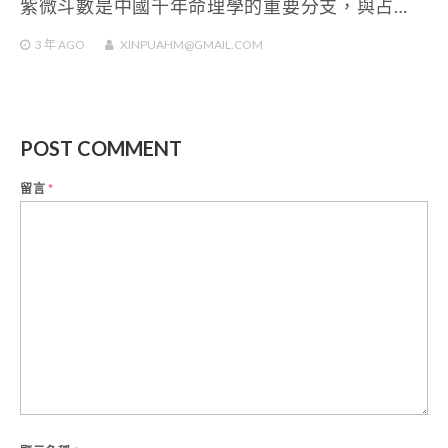
紫微斗數是中國千年命理學的重要分支，與占…
3 年
AGO
XINPUAHM@GMAIL.COM
POST COMMENT
留言
*