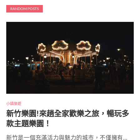
RANDOM POSTS
小鎮旅遊
新竹樂園!來趟全家歡樂之旅，暢玩多
款主題樂園！
新竹是一個充滿活力與魅力的城市，不僅擁有…