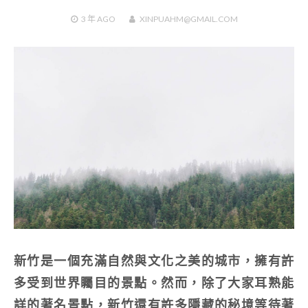
3 年
AGO
XINPUAHM@GMAIL.COM
新竹是一個充滿自然與文化之美的城市，擁有許
多受到世界矚目的景點。然而，除了大家耳熟能
詳的著名景點，新竹還有許多隱藏的秘境等待著