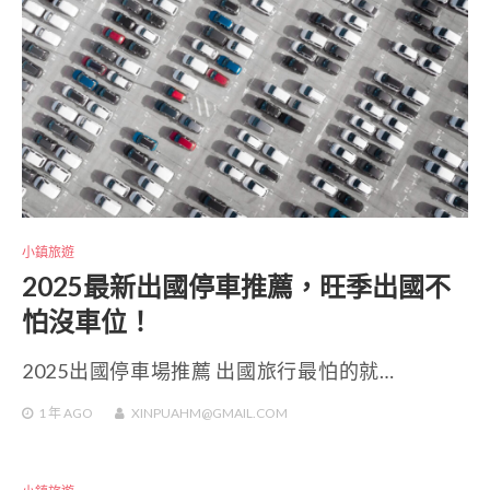
小鎮旅遊
2025最新出國停車推薦，旺季出國不
怕沒車位！
2025出國停車場推薦 出國旅行最怕的就…
1 年
AGO
XINPUAHM@GMAIL.COM