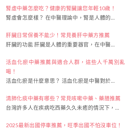
腎虛中藥怎麼吃？健康的腎臟讓您年輕10歲！
腎虛會怎麼樣？ 在中醫理論中，腎是人體的…
肝臟日常保養不能少！常見養肝中藥方推薦
肝臟的功能 肝臟是人體的重要器官，在中醫…
活血化瘀中藥推薦與適合人群，這些人千萬別亂
喝！
活血化瘀是什麼意思？ 活血化瘀是中醫對於…
清肺化痰中藥有哪些？常見咳嗽中藥、藥膳推薦
台灣許多人在疾病吃西藥久久未癒的情況下，…
2025最新出國停車推薦，旺季出國不怕沒車位！