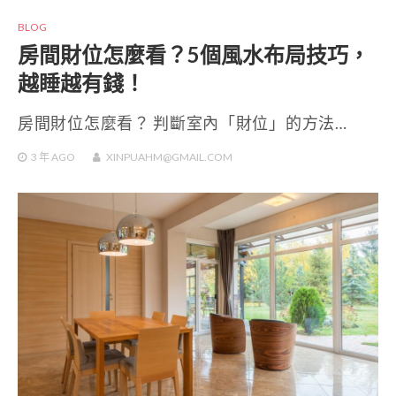
BLOG
房間財位怎麼看？5個風水布局技巧，
越睡越有錢！
房間財位怎麼看？ 判斷室內「財位」的方法…
3 年
AGO
XINPUAHM@GMAIL.COM