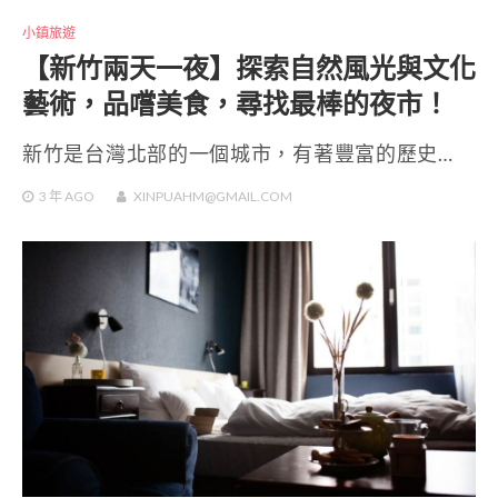
小鎮旅遊
【新竹兩天一夜】探索自然風光與文化
藝術，品嚐美食，尋找最棒的夜市！
新竹是台灣北部的一個城市，有著豐富的歷史…
3 年
AGO
XINPUAHM@GMAIL.COM