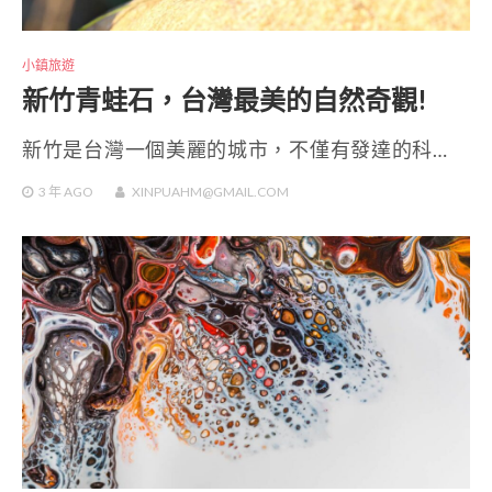
小鎮旅遊
新竹青蛙石，台灣最美的自然奇觀!
新竹是台灣一個美麗的城市，不僅有發達的科…
3 年
AGO
XINPUAHM@GMAIL.COM