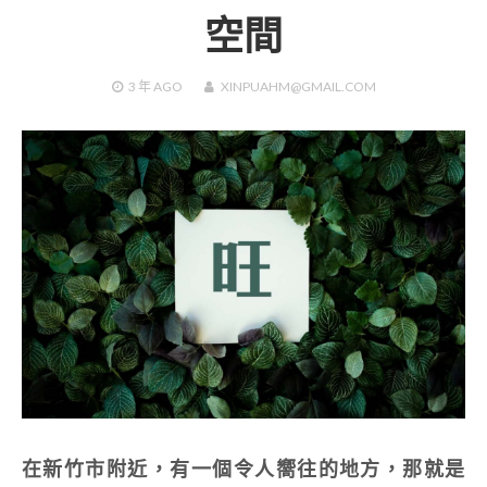
空間
3 年
AGO
XINPUAHM@GMAIL.COM
在新竹市附近，有一個令人嚮往的地方，那就是