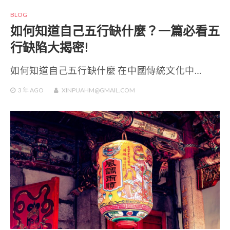
BLOG
如何知道自己五行缺什麼？一篇必看五
行缺陷大揭密!
如何知道自己五行缺什麼 在中國傳統文化中…
3 年
AGO
XINPUAHM@GMAIL.COM