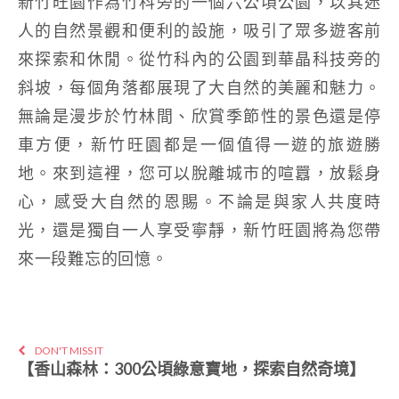
新竹旺園作為竹科旁的一個六公頃公園，以其迷
人的自然景觀和便利的設施，吸引了眾多遊客前
來探索和休閒。從竹科內的公園到華晶科技旁的
斜坡，每個角落都展現了大自然的美麗和魅力。
無論是漫步於竹林間、欣賞季節性的景色還是停
車方便，新竹旺園都是一個值得一遊的旅遊勝
地。來到這裡，您可以脫離城市的喧囂，放鬆身
心，感受大自然的恩賜。不論是與家人共度時
光，還是獨自一人享受寧靜，新竹旺園將為您帶
來一段難忘的回憶。
DON'T MISS IT
【香山森林：300公頃綠意寶地，探索自然奇境】