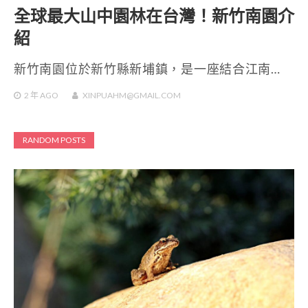
全球最大山中園林在台灣！新竹南園介
紹
新竹南園位於新竹縣新埔鎮，是一座結合江南…
2 年
AGO
XINPUAHM@GMAIL.COM
RANDOM POSTS