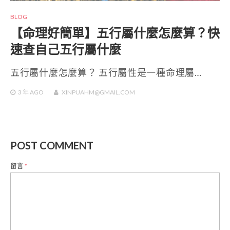
BLOG
【命理好簡單】五行屬什麼怎麼算？快
速查自己五行屬什麼
五行屬什麼怎麼算？ 五行屬性是一種命理屬…
3 年
AGO
XINPUAHM@GMAIL.COM
POST COMMENT
留言
*