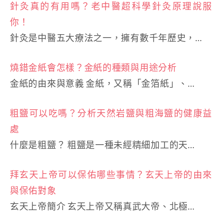
針灸真的有用嗎？老中醫超科學針灸原理說服
你！
針灸是中醫五大療法之一，擁有數千年歷史，…
燒錯金紙會怎樣？金紙的種類與用途分析
金紙的由來與意義 金紙，又稱「金箔紙」、…
粗鹽可以吃嗎？分析天然岩鹽與粗海鹽的健康益
處
什麼是粗鹽？ 粗鹽是一種未經精細加工的天…
拜玄天上帝可以保佑哪些事情？玄天上帝的由來
與保佑對象
玄天上帝簡介 玄天上帝又稱真武大帝、北極…