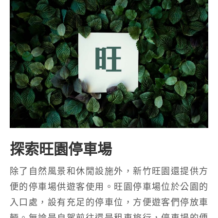
探索旺園停車場
除了自然風景和休閒設施外，新竹旺園還提供方
便的停車場供遊客使用。旺園停車場位於公園的
入口處，設有充足的停車位，方便遊客們停放車
輛。無論是自駕前往還是租車旅行，停車場的便