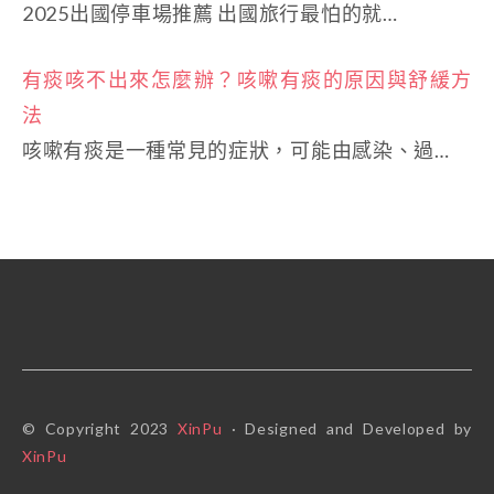
2025出國停車場推薦 出國旅行最怕的就…
有痰咳不出來怎麼辦？咳嗽有痰的原因與舒緩方
法
咳嗽有痰是一種常見的症狀，可能由感染、過…
© Copyright 2023
XinPu
· Designed and Developed by
XinPu