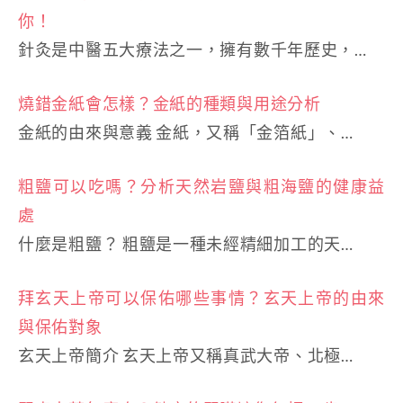
你！
針灸是中醫五大療法之一，擁有數千年歷史，…
燒錯金紙會怎樣？金紙的種類與用途分析
金紙的由來與意義 金紙，又稱「金箔紙」、…
粗鹽可以吃嗎？分析天然岩鹽與粗海鹽的健康益
處
什麼是粗鹽？ 粗鹽是一種未經精細加工的天…
拜玄天上帝可以保佑哪些事情？玄天上帝的由來
與保佑對象
玄天上帝簡介 玄天上帝又稱真武大帝、北極…