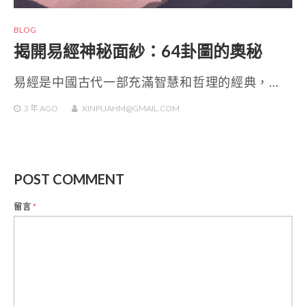
BLOG
揭開易經神秘面紗：64卦圖的奧秘
易經是中國古代一部充滿智慧和哲理的經典，…
3 年
AGO
XINPUAHM@GMAIL.COM
POST COMMENT
留言
*