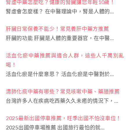
腎虛中藥怎麼吃？健康的腎臟讓您年輕10歲！
腎虛會怎麼樣？ 在中醫理論中，腎是人體的…
肝臟日常保養不能少！常見養肝中藥方推薦
肝臟的功能 肝臟是人體的重要器官，在中醫…
活血化瘀中藥推薦與適合人群，這些人千萬別亂
喝！
活血化瘀是什麼意思？ 活血化瘀是中醫對於…
清肺化痰中藥有哪些？常見咳嗽中藥、藥膳推薦
台灣許多人在疾病吃西藥久久未癒的情況下，…
2025最新出國停車推薦，旺季出國不怕沒車位！
2025出國停車場推薦 出國旅行最怕的就…