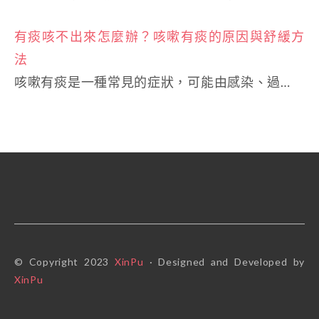
有痰咳不出來怎麼辦？咳嗽有痰的原因與舒緩方
法
咳嗽有痰是一種常見的症狀，可能由感染、過…
© Copyright 2023
XinPu
· Designed and Developed by
XinPu