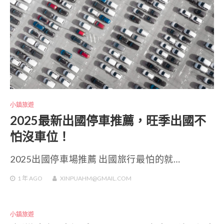
小鎮旅遊
2025最新出國停車推薦，旺季出國不
怕沒車位！
2025出國停車場推薦 出國旅行最怕的就…
1 年
AGO
XINPUAHM@GMAIL.COM
小鎮旅遊