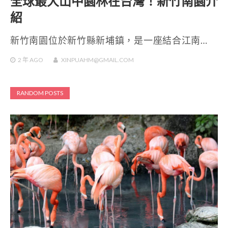
全球最大山中園林在台灣！新竹南園介
紹
新竹南園位於新竹縣新埔鎮，是一座結合江南…
2 年
AGO
XINPUAHM@GMAIL.COM
RANDOM POSTS