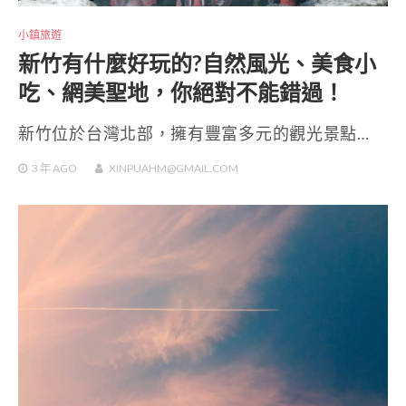
小鎮旅遊
新竹有什麼好玩的?自然風光、美食小
吃、網美聖地，你絕對不能錯過！
新竹位於台灣北部，擁有豐富多元的觀光景點…
3 年
AGO
XINPUAHM@GMAIL.COM