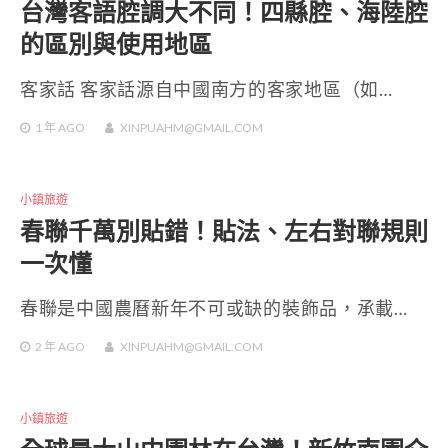
台灣客語腔調大不同！四縣腔、海陸腔
的區別與使用地區
客家話 客家話源自中國南方的客家地區（如…
1 年
AGO
XINPUAHM@GMAIL.COM
小鎮旅遊
春聯千萬別貼錯！貼法、左右對聯規則
一次懂
春聯是中國農曆新年不可或缺的裝飾品，承載…
2 年
AGO
XINPUAHM@GMAIL.COM
小鎮旅遊