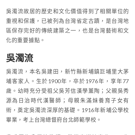
吳濁流故居的歷史和文化價值得到了相關單位的
重視和保護，已被列為台灣省定古蹟，是台灣地
區保存完好的傳統建築之一，也是台灣藝術和文
化的重要據點。
吳濁流
吳濁流，本名吳建田，新竹縣新埔鎮巨埔里大茅
埔客家人。生於1900年，卒於1976年，享年77
歲。幼時充分受祖父吳芳信漢學薰陶；父親吳秀
源為日治時代漢醫師；母親朱滿妹養育子女有
術，奠定吳濁流深厚的基礎。1916年新埔公學校
畢業，考上台灣總督府台北師範學校。