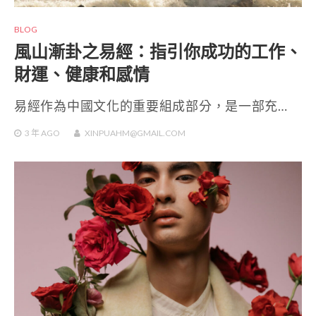
BLOG
風山漸卦之易經：指引你成功的工作、
財運、健康和感情
易經作為中國文化的重要組成部分，是一部充…
3 年
AGO
XINPUAHM@GMAIL.COM