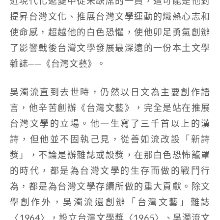
近現代化遞變中從未缺席的一員，這可能是他對
提昇台灣文化、推展台灣文學運動的熾熱心志和
使命感，超越他的白色恐懼，使他卯足勇氣創辦
了影響戰後台灣文學發展最深遠的一份本土文學
雜誌──《台灣文藝》。
吳濁流直到去世時，仍然以日文為主要創作語
言，他辛苦創辦《台灣文藝》，完全是站在推展
台灣文學的立場。他一生寫了三千首以上的漢
詩，但他並不固執己見，從善如流改設「新詩
獎」，不論是辦雜誌或設獎，在那白色恐怖籠罩
的時代，都是為台灣文學的生存而做的戰鬥行
為，都是為台灣文學存續所做的重大貢獻。除文
學創作外，吳濁流還創辦「台灣文藝」雜誌
〈1964〉，設立台灣文學獎〈1965〉、吳濁流文