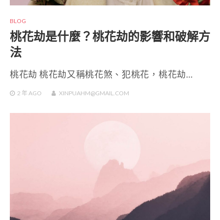
BLOG
桃花劫是什麼？桃花劫的影響和破解方
法
桃花劫 桃花劫又稱桃花煞、犯桃花，桃花劫…
2 年
AGO
XINPUAHM@GMAIL.COM