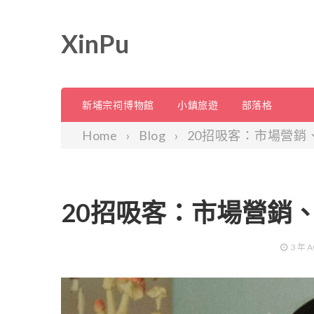
XinPu
新埔宗祠博物館
小鎮旅遊
部落格
Home
Blog
20招吸客：市場營銷
20招吸客：市場營銷
3 年
A