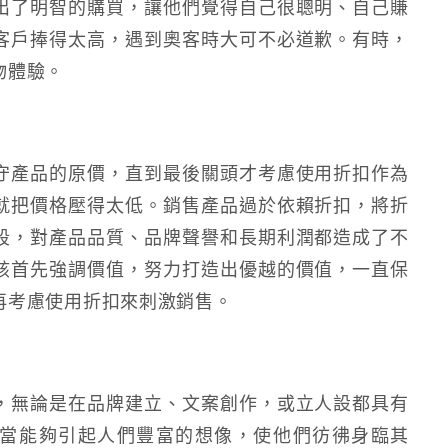
出了明智的購買，讓他們覺得自己很聰明、自己賺
客戶捧得太高，遇到奧客時大可不必道歉。有時，
物體驗。
守產品的原價，直到最後關頭才考慮使用折扣作為
就把價格壓得太低。銷售產品過於依賴折扣，將折
段，對產品品質、品牌聲譽和長期利潤都造成了不
該首先強調價值，努力打造出優越的價值，一直保
再考慮使用折扣來刺激銷售。
，無論是在品牌建立、文案創作，或立人設都具有
當能夠引起人們豐富的想像，使他們彷彿身臨其