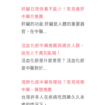
肝臟日常保養不能少！常見養肝
中藥方推薦
肝臟的功能 肝臟是人體的重要器
官，在中醫…
活血化瘀中藥推薦與適合人群，
這些人千萬別亂喝！
活血化瘀是什麼意思？ 活血化瘀
是中醫對於…
清肺化痰中藥有哪些？常見咳嗽
中藥、藥膳推薦
台灣許多人在疾病吃西藥久久未
癒的情況下，…