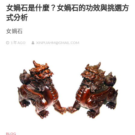
女媧石是什麼？女媧石的功效與挑選方
式分析
女媧石
1 年
AGO
XINPUAHM@GMAIL.COM
BLOG