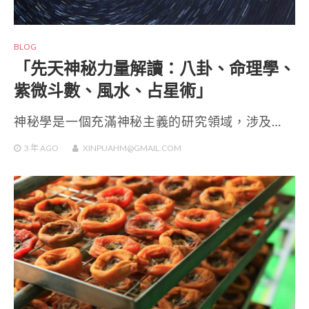
BLOG
「先天神秘力量解讀：八卦、命理學、
紫微斗數、風水、占星術」
神秘學是一個充滿神秘主義的研究領域，涉及…
3 年
AGO
XINPUAHM@GMAIL.COM