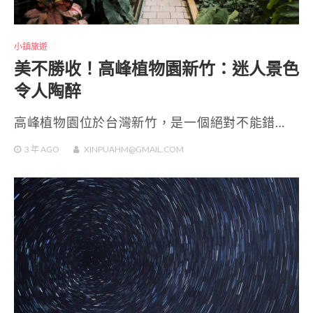
小鎮旅遊
美不勝收！高峰植物園新竹：迷人景色
令人陶醉
高峰植物園位於台灣新竹，是一個絕對不能錯…
3 年
AGO
XINPUAHM@GMAIL.COM