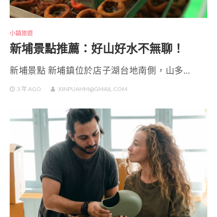
小鎮旅遊
新埔景點推薦：好山好水不無聊！
新埔景點 新埔鎮位於店子湖台地南側，山多…
3 年
AGO
XINPUAHM@GMAIL.COM