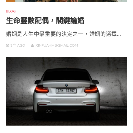
BLOG
生命靈數配偶，關鍵論婚
婚姻是人生中最重要的決定之一，婚姻的選擇…
3 年
AGO
XINPUAHM@GMAIL.COM