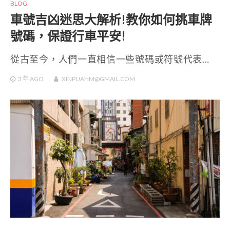
BLOG
車號吉凶迷思大解析!教你如何挑車牌
號碼，保證行車平安!
從古至今，人們一直相信一些號碼或符號代表…
3 年
AGO
XINPUAHM@GMAIL.COM