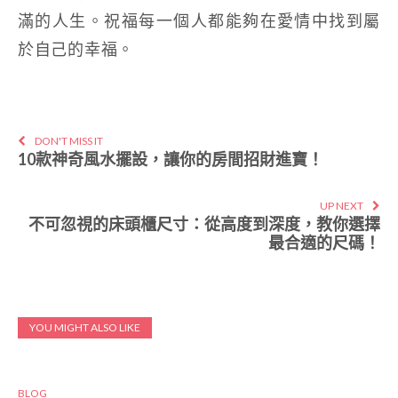
滿的人生。祝福每一個人都能夠在愛情中找到屬
於自己的幸福。
DON'T MISS IT
10款神奇風水擺設，讓你的房間招財進寶！
UP NEXT
不可忽視的床頭櫃尺寸：從高度到深度，教你選擇
最合適的尺碼！
YOU MIGHT ALSO LIKE
BLOG