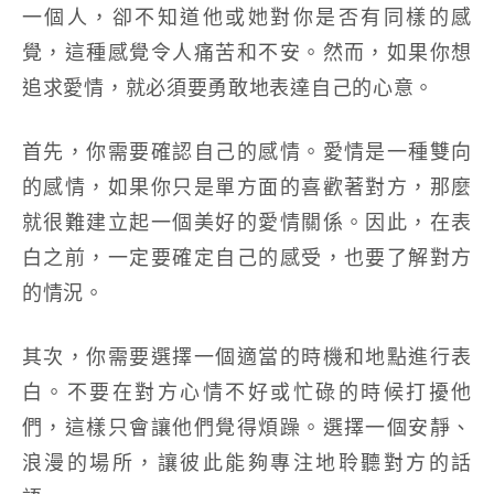
一個人，卻不知道他或她對你是否有同樣的感
覺，這種感覺令人痛苦和不安。然而，如果你想
追求愛情，就必須要勇敢地表達自己的心意。
首先，你需要確認自己的感情。愛情是一種雙向
的感情，如果你只是單方面的喜歡著對方，那麼
就很難建立起一個美好的愛情關係。因此，在表
白之前，一定要確定自己的感受，也要了解對方
的情況。
其次，你需要選擇一個適當的時機和地點進行表
白。不要在對方心情不好或忙碌的時候打擾他
們，這樣只會讓他們覺得煩躁。選擇一個安靜、
浪漫的場所，讓彼此能夠專注地聆聽對方的話