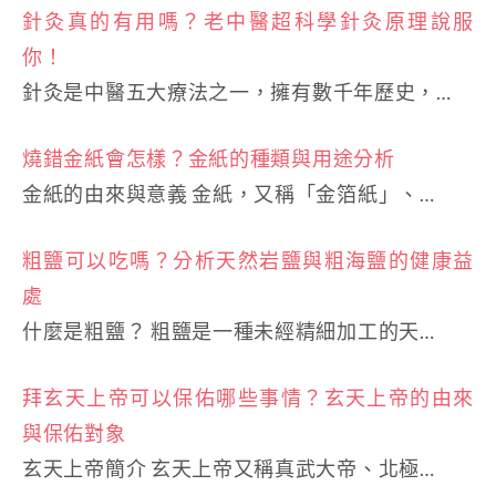
針灸真的有用嗎？老中醫超科學針灸原理說服
你！
針灸是中醫五大療法之一，擁有數千年歷史，…
燒錯金紙會怎樣？金紙的種類與用途分析
金紙的由來與意義 金紙，又稱「金箔紙」、…
粗鹽可以吃嗎？分析天然岩鹽與粗海鹽的健康益
處
什麼是粗鹽？ 粗鹽是一種未經精細加工的天…
拜玄天上帝可以保佑哪些事情？玄天上帝的由來
與保佑對象
玄天上帝簡介 玄天上帝又稱真武大帝、北極…