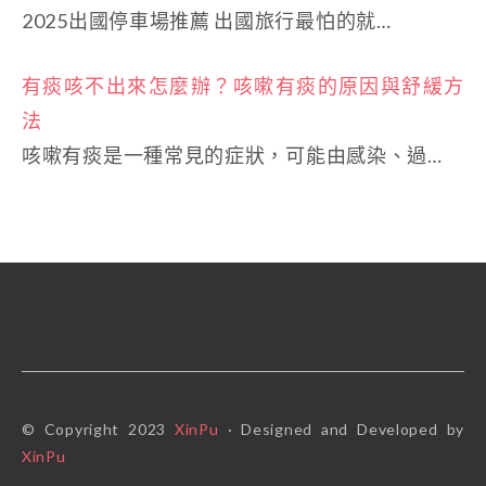
2025出國停車場推薦 出國旅行最怕的就…
有痰咳不出來怎麼辦？咳嗽有痰的原因與舒緩方
法
咳嗽有痰是一種常見的症狀，可能由感染、過…
© Copyright 2023
XinPu
· Designed and Developed by
XinPu