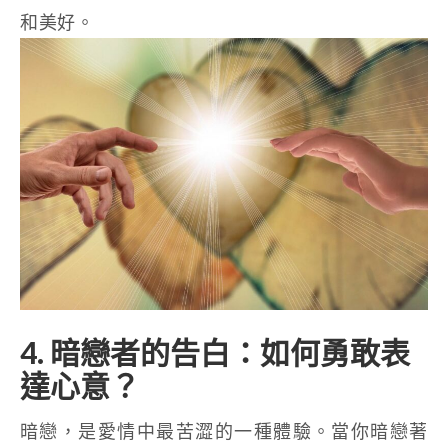
和美好。
4. 暗戀者的告白：如何勇敢表
達心意？
暗戀，是愛情中最苦澀的一種體驗。當你暗戀著