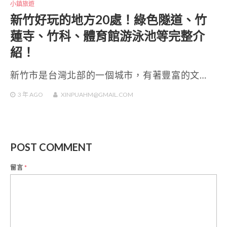
小鎮旅遊
新竹好玩的地方20處！綠色隧道、竹
蓮寺、竹科、體育館游泳池等完整介
紹！
新竹市是台灣北部的一個城市，有著豐富的文…
3 年
AGO
XINPUAHM@GMAIL.COM
POST COMMENT
留言
*