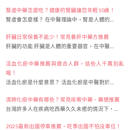
腎虛中藥怎麼吃？健康的腎臟讓您年輕10歲！
腎虛會怎麼樣？ 在中醫理論中，腎是人體的…
肝臟日常保養不能少！常見養肝中藥方推薦
肝臟的功能 肝臟是人體的重要器官，在中醫…
活血化瘀中藥推薦與適合人群，這些人千萬別亂
喝！
活血化瘀是什麼意思？ 活血化瘀是中醫對於…
清肺化痰中藥有哪些？常見咳嗽中藥、藥膳推薦
台灣許多人在疾病吃西藥久久未癒的情況下，…
2025最新出國停車推薦，旺季出國不怕沒車位！