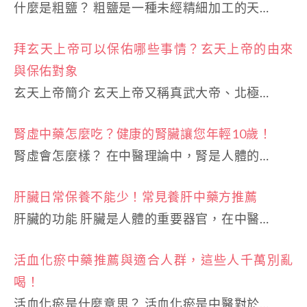
什麼是粗鹽？ 粗鹽是一種未經精細加工的天…
拜玄天上帝可以保佑哪些事情？玄天上帝的由來
與保佑對象
玄天上帝簡介 玄天上帝又稱真武大帝、北極…
腎虛中藥怎麼吃？健康的腎臟讓您年輕10歲！
腎虛會怎麼樣？ 在中醫理論中，腎是人體的…
肝臟日常保養不能少！常見養肝中藥方推薦
肝臟的功能 肝臟是人體的重要器官，在中醫…
活血化瘀中藥推薦與適合人群，這些人千萬別亂
喝！
活血化瘀是什麼意思？ 活血化瘀是中醫對於…