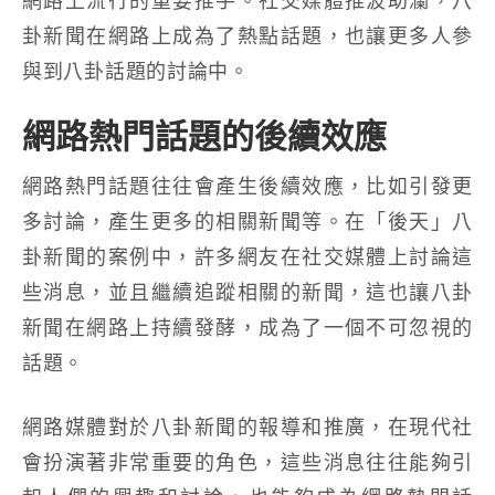
卦新聞在網路上成為了熱點話題，也讓更多人參
與到八卦話題的討論中。
網路熱門話題的後續效應
網路熱門話題往往會產生後續效應，比如引發更
多討論，產生更多的相關新聞等。在「後天」八
卦新聞的案例中，許多網友在社交媒體上討論這
些消息，並且繼續追蹤相關的新聞，這也讓八卦
新聞在網路上持續發酵，成為了一個不可忽視的
話題。
網路媒體對於八卦新聞的報導和推廣，在現代社
會扮演著非常重要的角色，這些消息往往能夠引