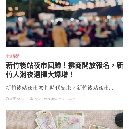
小鎮旅遊
新竹後站夜市回歸！攤商開放報名，新
竹人消夜選擇大爆增！
新竹後站夜市 疫情時代結束，新竹後站夜市…
3 年
AGO
XINPUAHM@GMAIL.COM