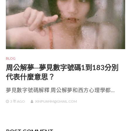
BLOG
周公解夢─夢見數字號碼1到183分別
代表什麼意思？
夢見數字號碼解釋 周公解夢和西方心理學都…
3 年
AGO
XINPUAHM@GMAIL.COM