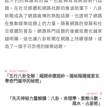
起人們的興趣和討論，也能夠成為網路熱門話
題。在社交媒體和網路社群的推波助瀾下，八卦
新聞成為了網路瘋傳的熱點話題，也證明了網路
在推動娛樂話題上的力量。隨著網路的發展和社
交媒體的普及，網路熱門話題的後續效應也越來
越明顯，這也讓八卦新聞在網路上持續發酵，成
為了一個不可忽視的娛樂話題。
DON'T MISS IT
「五行八卦全解：揭開命運面紗，揭秘陰陽道家玄
學奇門遁甲的秘密」
UP NEXT
「先天神秘力量解讀：八卦、命理學、紫微斗數、
風水、占星術」