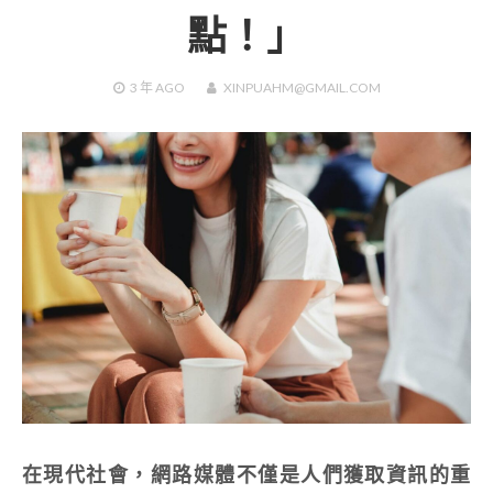
點！」
3 年
AGO
XINPUAHM@GMAIL.COM
在現代社會，網路媒體不僅是人們獲取資訊的重