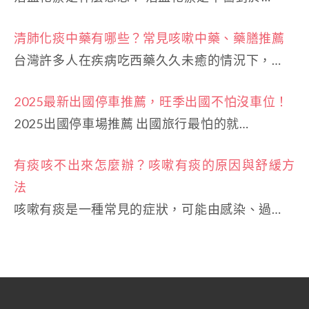
清肺化痰中藥有哪些？常見咳嗽中藥、藥膳推薦
台灣許多人在疾病吃西藥久久未癒的情況下，…
2025最新出國停車推薦，旺季出國不怕沒車位！
2025出國停車場推薦 出國旅行最怕的就…
有痰咳不出來怎麼辦？咳嗽有痰的原因與舒緩方
法
咳嗽有痰是一種常見的症狀，可能由感染、過…