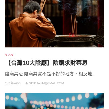
BLOG
【台灣10大陰廟】陰廟求財禁忌
陰廟禁忌 陰廟其實不是不好的地方，相反地…
3 年
AGO
XINPUAHM@GMAIL.COM