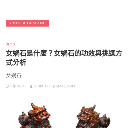
YOU MIGHT ALSO LIKE
BLOG
女媧石是什麼？女媧石的功效與挑選方
式分析
女媧石
1 年
AGO
XINPUAHM@GMAIL.COM