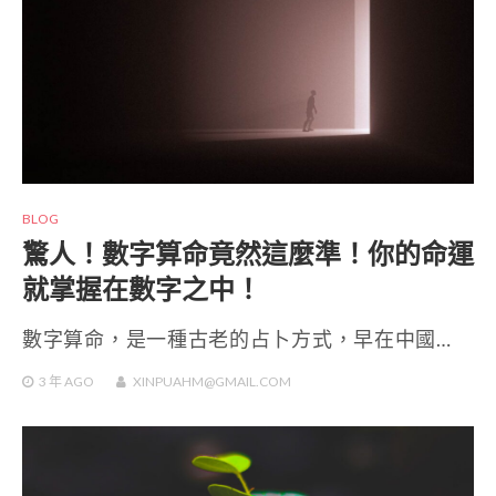
BLOG
驚人！數字算命竟然這麼準！你的命運
就掌握在數字之中！
數字算命，是一種古老的占卜方式，早在中國…
3 年
AGO
XINPUAHM@GMAIL.COM