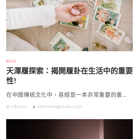
BLOG
天澤履探索：揭開履卦在生活中的重要
性!
在中國傳統文化中，易經是一本非常重要的書…
3 年
AGO
XINPUAHM@GMAIL.COM