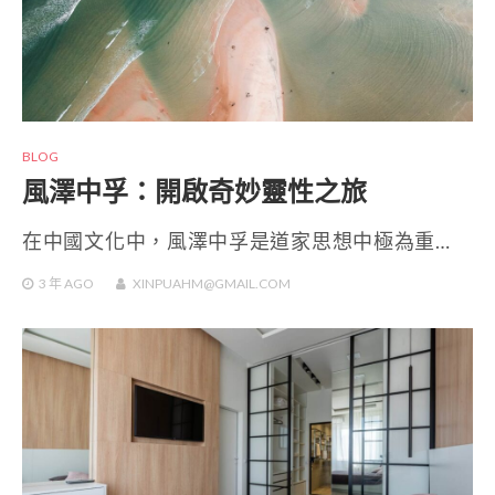
BLOG
風澤中孚：開啟奇妙靈性之旅
在中國文化中，風澤中孚是道家思想中極為重…
3 年
AGO
XINPUAHM@GMAIL.COM