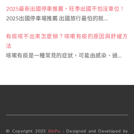
2025最新出國停車推薦，旺季出國不怕沒車位！
2025出國停車場推薦 出國旅行最怕的就…
有痰咳不出來怎麼辦？咳嗽有痰的原因與舒緩方
法
咳嗽有痰是一種常見的症狀，可能由感染、過…
© Copyright 2023
XinPu
· Designed and Developed by