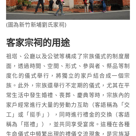
(圖為新竹新埔劉氏家祠)
客家宗祠的用途
祖塔、公廳以及公號等構成了宗族儀式的制度層
面，透過時間、空間、形式、參與者、祭品等制
度化的儀式舉行，將獨立的家戶結合成一個宗
族。此外，宗族還舉行不定期的儀式，尤其在平
常生活中發生婚禮、喪葬、慶典等時，宗族內的
家戶經常進行大量的勞動力互助（客語稱為「交
工」或「挺手」），同時進行禮金的交換（客語
稱為「搭禮」），並共同享受宴席。這種在各種
生命儀式中頻繁出現的禮儀交流現象，是宗族凝