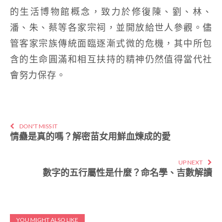
的生活博物館概念，致力於修復陳、劉、林、
潘、朱、蔡等各家宗祠，並開放給世人參觀。儘
管客家宗族傳統面臨逐漸式微的危機，其中所包
含的生命圓滿和相互扶持的精神仍然值得當代社
會努力保存。
DON'T MISS IT
情蠱是真的嗎？解密苗女用鮮血煉成的愛
UP NEXT
數字的五行屬性是什麼？命名學、吉數解讀
YOU MIGHT ALSO LIKE