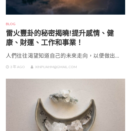
BLOG
雷火豐卦的秘密揭曉!提升感情、健
康、財運、工作和事業！
人們往往渴望知道自己的未來走向，以便做出…
3 年
AGO
XINPUAHM@GMAIL.COM