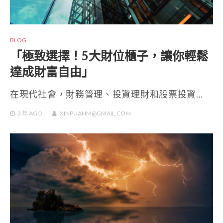
BLOG
「極致選擇！5大財位櫃子，讓你輕鬆
達成財富自由」
在現代社會，財務管理、投資理財和股票投資…
3 年
AGO
XINPUAHM@GMAIL.COM