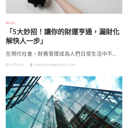
BLOG
「5大妙招！讓你的財運亨通，漏財化
解快人一步」
在現代社會，財務管理成為人們日常生活中不…
3 年
AGO
XINPUAHM@GMAIL.COM