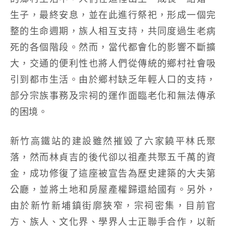
生子，最終安息，並在此進行祭祀，形成一個完
整的生命週期，族人相互支持，共同度過生老病
死的各個階段。然而，當代都會化的影響不斷擴
大，交通的便利性也將人們從傳統的鄉村社會吸
引到都市生活。由於鄉村缺乏年輕人口的支持，
部分宗族事務及宗祠的運作面臨老化和無法傳承
的困境。
新竹高鐵站的建設雖然摧毀了六家饒平林氏聚
落，然而林貞吉的後代卻以祖產共聚五千萬的資
金，成功修復了這座被宣告為歷史建築的大夫第
公廳，並將土地和房屋產權歸還給國有。另外，
由於新竹新埔鎮街廓狹窄，宗祠密集，目前官
方、族人、文化界、學界人士正聯手合作，以新