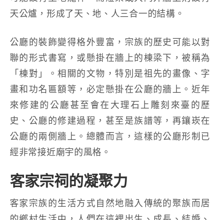
天公爐，形成了天、地、人三合一的結構。
公廳的裝飾變得格外豐富，宗族的歷史可能以對
聯的形式書寫，或懸掛在牆上的棟梁下，被稱為
「棟對」。相關的文物，特別是祖先的畫像、字
畫和功名匾額等，必定懸掛在公廳的牆上。近年
來修建的公廳甚至會在大理石上雕刻來臺的歷
史、公廳的修建過程，甚至是族譜等，再鑲崁在
公廳的兩側牆上。總體而言，這樣的公廳形制已
經非常接近廟宇的風格。
客家宗祠的凝聚力
客家宗族的生活方式自然地融入傳統的聚族而居
的鄉村生活中，人們在這裡出生、成長、結婚、