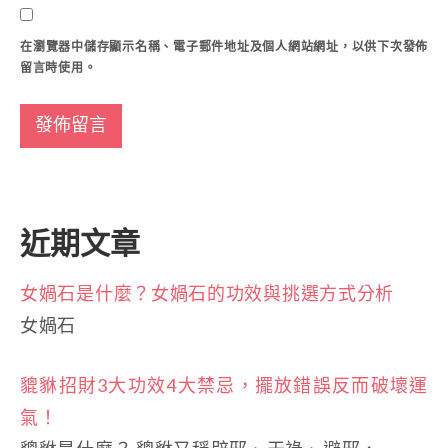
在
瀏覽器
中儲存顯示名稱、電子郵件地址及個人網站網址，以供下次發佈
留言時使用。
近期文章
女媧石是什麼？女媧石的功效與挑選方式分析
女媧石
貔貅招財3大功效4大禁忌，擺放錯誤反而破壞運
氣！