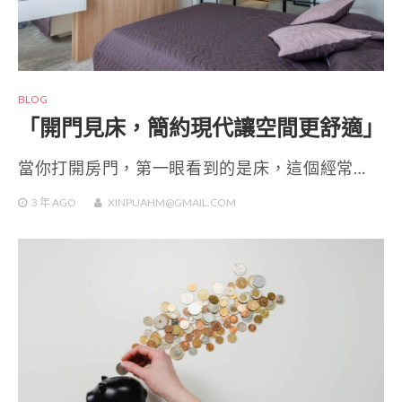
BLOG
「開門見床，簡約現代讓空間更舒適」
當你打開房門，第一眼看到的是床，這個經常…
3 年
AGO
XINPUAHM@GMAIL.COM