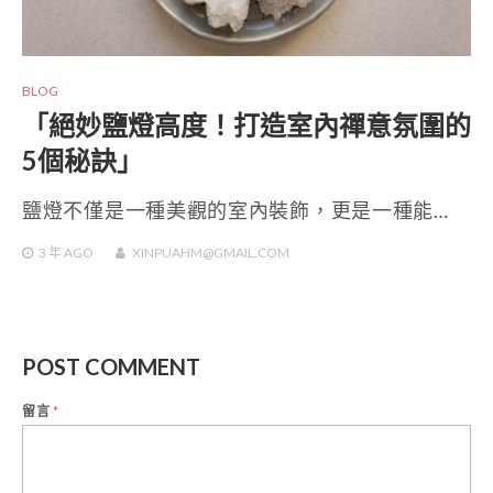
BLOG
「絕妙鹽燈高度！打造室內禪意氛圍的
5個秘訣」
鹽燈不僅是一種美觀的室內裝飾，更是一種能…
3 年
AGO
XINPUAHM@GMAIL.COM
POST COMMENT
留言
*