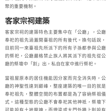
聚的重要機制。
客家宗祠建築
客家宗祠的建築特色主要集中在「公廳」，公廳
奉祀的祖先涵蓋開臺祖的所有後代。換句話說，
目前同一來臺祖先所派下的所有子孫都參與公廳
的祭祀，公廳嚴格禁止族人將其派下的祖先從公
廳的祭壇中「割」出，私自在家中進行祭祀。
當祖屋原本的居住機能因分家而完全消失時，公
廳的神聖性達到巅峰，整座建築的唯一目的就是
奉祀祖先，整體空間的布置都是為了容納祭祖儀
式。這種型態的公廳不會奉祀其他神祇，祭壇下
可能設有土地龍神，而燈梁或大門外牆上則設有