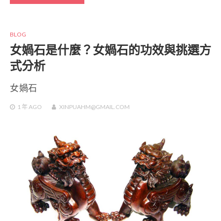
BLOG
女媧石是什麼？女媧石的功效與挑選方
式分析
女媧石
1 年
AGO
XINPUAHM@GMAIL.COM