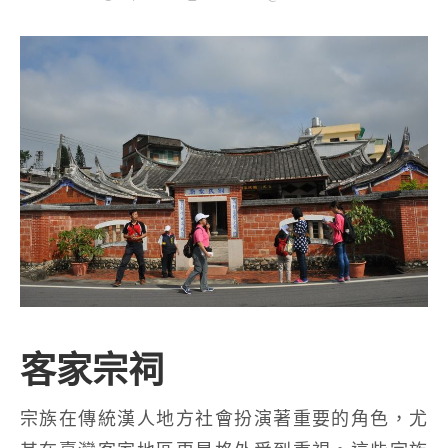
客家宗祠
宗族在傳統漢人地方社會扮演著重要的角色，尤