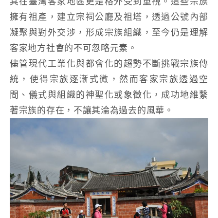
其在臺灣客家地區更是格外受到重視。這些宗族
擁有祖產，建立宗祠公廳及祖塔，透過公號內部
凝聚與對外交涉，形成宗族組織，至今仍是理解
客家地方社會的不可忽略元素。
儘管現代工業化與都會化的趨勢不斷挑戰宗族傳
統，使得宗族逐漸式微，然而客家宗族透過空
間、儀式與組織的神聖化或象徵化，成功地維繫
著宗族的存在，不讓其淪為過去的風華。