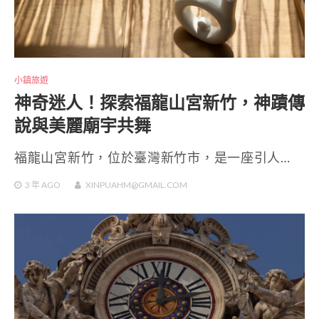
小鎮旅遊
神奇迷人！探索福龍山宮新竹，神蹟傳
說與美麗廟宇共舞
福龍山宮新竹，位於臺灣新竹市，是一座引人…
3 年
AGO
XINPUAHM@GMAIL.COM