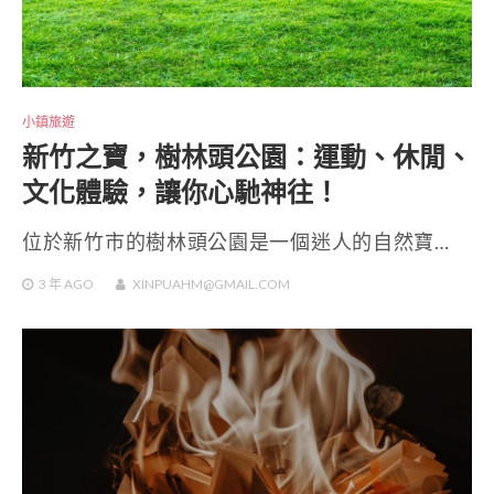
小鎮旅遊
新竹之寶，樹林頭公園：運動、休閒、
文化體驗，讓你心馳神往！
位於新竹市的樹林頭公園是一個迷人的自然寶…
3 年
AGO
XINPUAHM@GMAIL.COM