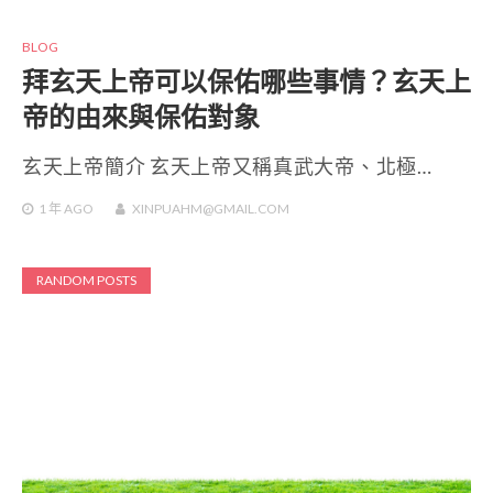
BLOG
拜玄天上帝可以保佑哪些事情？玄天上
帝的由來與保佑對象
玄天上帝簡介 玄天上帝又稱真武大帝、北極…
1 年
AGO
XINPUAHM@GMAIL.COM
RANDOM POSTS