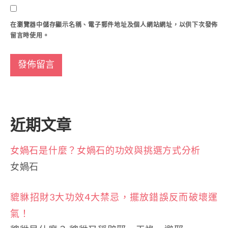
在
瀏覽器
中儲存顯示名稱、電子郵件地址及個人網站網址，以供下次發佈
留言時使用。
近期文章
女媧石是什麼？女媧石的功效與挑選方式分析
女媧石
貔貅招財3大功效4大禁忌，擺放錯誤反而破壞運
氣！