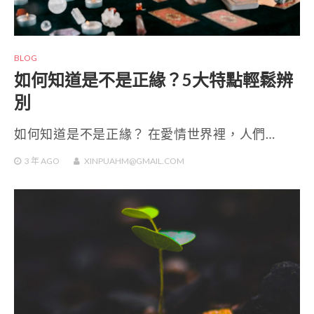
BLOG
如何知道是不是正緣？5大特點輕鬆辨
別
如何知道是不是正緣？ 在愛情世界裡，人們…
3 年
AGO
XINPUAHM@GMAIL.COM