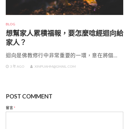
BLOG
想幫家人累積福報，要怎麼唸經迴向給
家人？
迴向是佛教修行中非常重要的一環，意在將個…
3 年
AGO
XINPUAHM@GMAIL.COM
POST COMMENT
留言
*