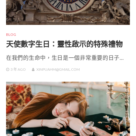
BLOG
天使數字生日：靈性啟示的特殊禮物
在我們的生命中，生日是一個非常重要的日子…
3 年
AGO
XINPUAHM@GMAIL.COM