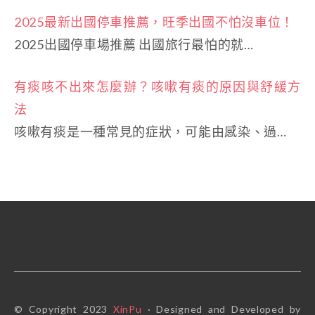
2025最新出國停車推薦，旺季出國不怕沒車位！
2025出國停車場推薦 出國旅行最怕的就…
有痰咳不出來怎麼辦？咳嗽有痰的原因與舒緩方
法
咳嗽有痰是一種常見的症狀，可能由感染、過…
© Copyright 2023
XinPu
· Designed and Developed by