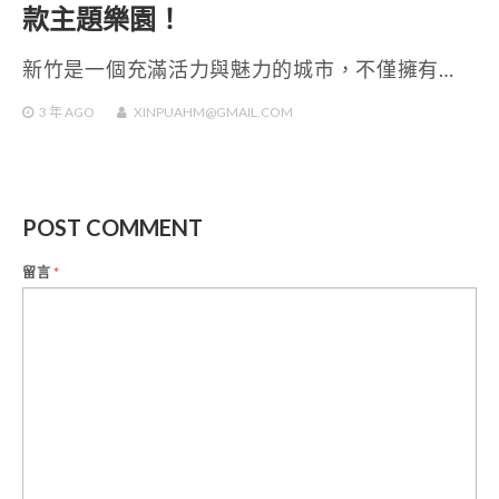
款主題樂園！
新竹是一個充滿活力與魅力的城市，不僅擁有…
3 年
AGO
XINPUAHM@GMAIL.COM
POST COMMENT
留言
*