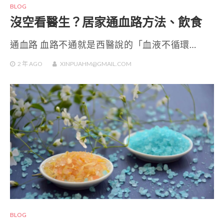
BLOG
沒空看醫生？居家通血路方法、飲食
通血路 血路不通就是西醫說的「血液不循環…
2 年
AGO
XINPUAHM@GMAIL.COM
BLOG