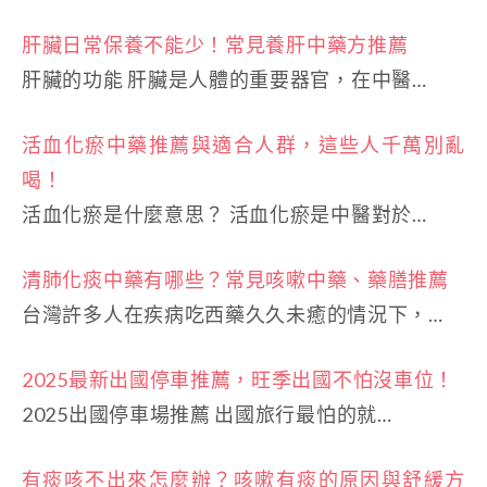
肝臟日常保養不能少！常見養肝中藥方推薦
肝臟的功能 肝臟是人體的重要器官，在中醫…
活血化瘀中藥推薦與適合人群，這些人千萬別亂
喝！
活血化瘀是什麼意思？ 活血化瘀是中醫對於…
清肺化痰中藥有哪些？常見咳嗽中藥、藥膳推薦
台灣許多人在疾病吃西藥久久未癒的情況下，…
2025最新出國停車推薦，旺季出國不怕沒車位！
2025出國停車場推薦 出國旅行最怕的就…
有痰咳不出來怎麼辦？咳嗽有痰的原因與舒緩方