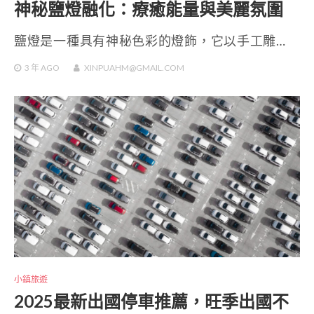
神秘鹽燈融化：療癒能量與美麗氛圍
鹽燈是一種具有神秘色彩的燈飾，它以手工雕…
3 年
AGO
XINPUAHM@GMAIL.COM
小鎮旅遊
2025最新出國停車推薦，旺季出國不