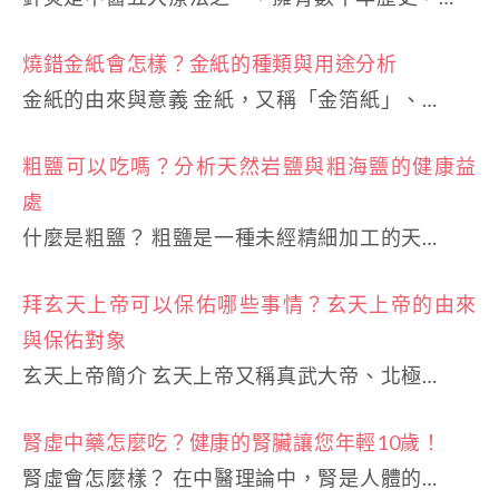
燒錯金紙會怎樣？金紙的種類與用途分析
金紙的由來與意義 金紙，又稱「金箔紙」、…
粗鹽可以吃嗎？分析天然岩鹽與粗海鹽的健康益
處
什麼是粗鹽？ 粗鹽是一種未經精細加工的天…
拜玄天上帝可以保佑哪些事情？玄天上帝的由來
與保佑對象
玄天上帝簡介 玄天上帝又稱真武大帝、北極…
腎虛中藥怎麼吃？健康的腎臟讓您年輕10歲！
腎虛會怎麼樣？ 在中醫理論中，腎是人體的…