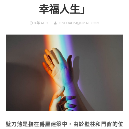
幸福人生」
3 年
AGO
XINPUAHM@GMAIL.COM
壁刀煞是指在房屋建築中，由於壁柱和門窗的位