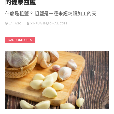
的健康益處
什麼是粗鹽？ 粗鹽是一種未經精細加工的天…
1 年
AGO
XINPUAHM@GMAIL.COM
RANDOM POSTS