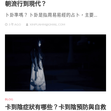
朝流行到現代？
卜卦準嗎？ 卜卦是指周易易經的占卜，主要…
3 年
AGO
XINPUAHM@GMAIL.COM
BLOG
卡到陰症狀有哪些？卡到陰預防與自救