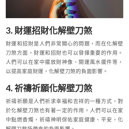
3. 財運招財化解壁刀煞
財運和招財是人們非常關心的問題，而在化解壁
刀煞方面，財運和招財也可以發揮重要的作用。
人們可以在家中擺放財神像、開運風水擺件等，
以提高家庭財運，化解壁刀煞的負面影響。
4. 祈禱祈願化解壁刀煞
祈禱祈願是人們祈求幸福和吉祥的一種方式，對
於化解壁刀煞也有著一定的作用。人們可以在家
中點燃香燭，祈禱神明保佑家庭健康、平安，化
解壁刀煞所帶來的負面影響。