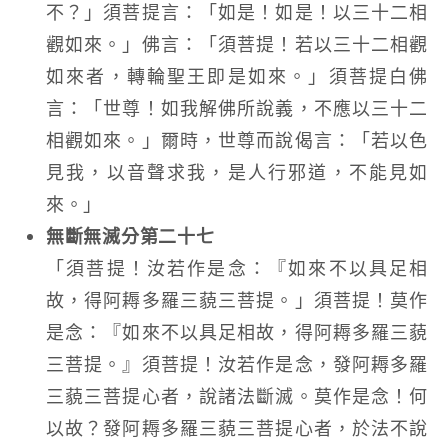
不？」須菩提言：「如是！如是！以三十二相
觀如來。」佛言：「須菩提！若以三十二相觀
如來者，轉輪聖王即是如來。」須菩提白佛
言：「世尊！如我解佛所說義，不應以三十二
相觀如來。」爾時，世尊而說偈言：「若以色
見我，以音聲求我，是人行邪道，不能見如
來。」
無斷無滅分第二十七
「須菩提！汝若作是念：『如來不以具足相
故，得阿耨多羅三藐三菩提。」須菩提！莫作
是念：『如來不以具足相故，得阿耨多羅三藐
三菩提。』須菩提！汝若作是念，發阿耨多羅
三藐三菩提心者，說諸法斷滅。莫作是念！何
以故？發阿耨多羅三藐三菩提心者，於法不說