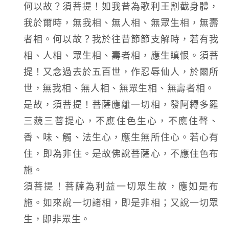
何以故？須菩提！如我昔為歌利王割截身體，
我於爾時，無我相、無人相、無眾生相，無壽
者相。何以故？我於往昔節節支解時，若有我
相、人相、眾生相、壽者相，應生瞋恨。須菩
提！又念過去於五百世，作忍辱仙人，於爾所
世，無我相、無人相、無眾生相、無壽者相。
是故，須菩提！菩薩應離一切相，發阿耨多羅
三藐三菩提心，不應住色生心，不應住聲、
香、味、觸、法生心，應生無所住心。若心有
住，即為非住。是故佛說菩薩心，不應住色布
施。
須菩提！菩薩為利益一切眾生故，應如是布
施。如來說一切諸相，即是非相；又說一切眾
生，即非眾生。