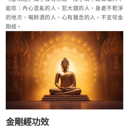
能唸：內心混亂的人、犯大錯的人、身處不乾淨
的地方、喝醉酒的人、心有雜念的人，不宜唸金
剛經。
金剛經功效