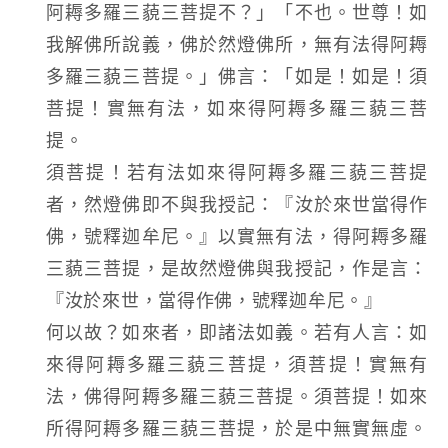
阿耨多羅三藐三菩提不？」「不也。世尊！如
我解佛所說義，佛於然燈佛所，無有法得阿耨
多羅三藐三菩提。」佛言：「如是！如是！須
菩提！實無有法，如來得阿耨多羅三藐三菩
提。
須菩提！若有法如來得阿耨多羅三藐三菩提
者，然燈佛即不與我授記：『汝於來世當得作
佛，號釋迦牟尼。』以實無有法，得阿耨多羅
三藐三菩提，是故然燈佛與我授記，作是言：
『汝於來世，當得作佛，號釋迦牟尼。』
何以故？如來者，即諸法如義。若有人言：如
來得阿耨多羅三藐三菩提，須菩提！實無有
法，佛得阿耨多羅三藐三菩提。須菩提！如來
所得阿耨多羅三藐三菩提，於是中無實無虛。