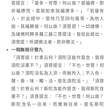
菩提言：「甚多。世尊！何以故？是福德，即
非福德性。是故如來說福德多。」「若復有
人，於此經中，受持乃至四句偈等，為他人
說，其福勝彼。何以故？須菩提！一切諸佛，
及諸佛阿耨多羅三藐三菩提法，皆從此經出。
須菩提！所謂佛法者，即非佛法。」
一相無相分第九
「須菩提！於意云何？須陀洹能作是念，我得
須陀洹果不？」須菩提言：「不也。世尊！何
以故？須陀洹名為入流，而無所入；不入色、
聲、香、味、觸、法。是名須陀洹。」「須菩
提！於意云何？斯陀含能作是念，我得斯陀含
果不？」須菩提言：「不也。世尊！何以故？
斯陀含名一往來，而實無往來，是名斯陀