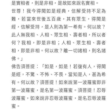
是實相者，則是非相，是故如來說名實相。
世尊！我今得聞如是經典，信解受持不足為
難，若當來世後五百歲，其有眾生，得聞是
經，信解受持，是人則為第一希有。何以故？
此人無我相、人相、眾生相、壽者相，所以者
何？我相，即是非相；人相、眾生相、壽者
相，即是非相。何以故？離一切諸相，則名諸
佛。」
佛告須菩提：「如是，如是！若復有人，得聞
是經，不驚、不怖、不畏，當知是人，甚為希
有。何以故？須菩提！如來說第一波羅蜜即非
第一波羅蜜，是名第一波羅蜜。須菩提！忍辱
波羅蜜，如來說非忍辱波羅蜜，是名忍辱波羅
蜜。