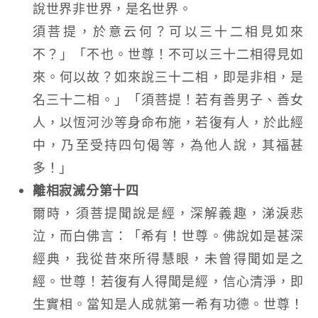
說世界非世界，是名世界。
須菩提，於意云何？可以三十二相見如來
不？」「不也。世尊！不可以三十二相得見如
來。何以故？如來說三十二相，即是非相，是
名三十二相。」「須菩提！若有善男子、善女
人，以恆河沙等身命布施，若復有人，於此經
中，乃至受持四句偈等，為他人說，其福甚
多！」
離相寂滅分第十四
爾時，須菩提聞說是經，深解義趣，涕淚悲
泣，而白佛言：「希有！世尊。佛說如是甚深
經典，我從昔來所得慧眼，未曾得聞如是之
經。世尊！若復有人得聞是經，信心清淨，即
生實相。當知是人成就第一希有功德。世尊！