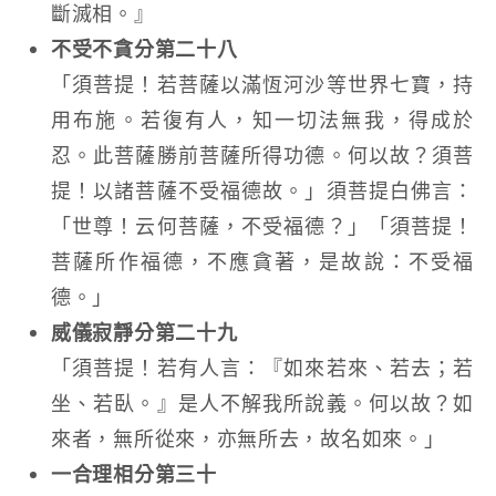
斷滅相。』
不受不貪分第二十八
「須菩提！若菩薩以滿恆河沙等世界七寶，持
用布施。若復有人，知一切法無我，得成於
忍。此菩薩勝前菩薩所得功德。何以故？須菩
提！以諸菩薩不受福德故。」須菩提白佛言：
「世尊！云何菩薩，不受福德？」「須菩提！
菩薩所作福德，不應貪著，是故說：不受福
德。」
威儀寂靜分第二十九
「須菩提！若有人言：『如來若來、若去；若
坐、若臥。』是人不解我所說義。何以故？如
來者，無所從來，亦無所去，故名如來。」
一合理相分第三十