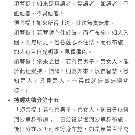
須菩提！如來是真語者、實語者、如語者、不
誑語者、不異語者。
須菩提！如來所得此法，此法無實無虛。
須菩提！若菩薩心住於法，而行布施，如人入
闇，則無所見。若菩薩心不住法，而行布施，
如人有目日光明照，見種種色。
須菩提！當來之世，若有善男子、善女人，能
於此經受持、讀誦，則為如來，以佛智慧，悉
知是人，悉見是人，皆得成就無量無邊功
德。」
持經功德分第十五
「須菩提！若有善男子、善女人，初日分以恆
河沙等身布施；中日分復以恆河沙等身布施；
後日分亦以恆河沙等身布施，如是無量百千萬