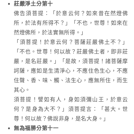
莊嚴淨土分第十
佛告須菩提：「於意云何？如來昔在然燈佛
所，於法有所得不？」「不也，世尊！如來在
然燈佛所，於法實無所得。」
「須菩提！於意云何？菩薩莊嚴佛土不？」
「不也。世尊！何以故？莊嚴佛土者，即非莊
嚴，是名莊嚴。」「是故，須菩提！諸菩薩摩
訶薩，應如是生清淨心，不應住色生心，不應
住聲、香、味、觸、法生心，應無所住，而生
其心。
須菩提！譬如有人，身如須彌山王，於意云
何？是身為大不？」須菩提言：「甚大。世
尊！何以故？佛說非身，是名大身。」
無為福勝分第十一