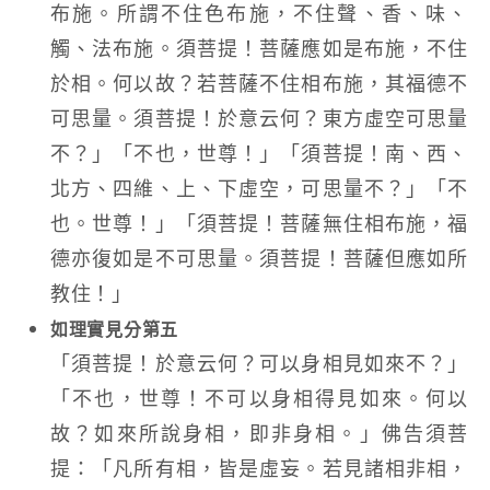
布施。所謂不住色布施，不住聲、香、味、
觸、法布施。須菩提！菩薩應如是布施，不住
於相。何以故？若菩薩不住相布施，其福德不
可思量。須菩提！於意云何？東方虛空可思量
不？」「不也，世尊！」「須菩提！南、西、
北方、四維、上、下虛空，可思量不？」「不
也。世尊！」「須菩提！菩薩無住相布施，福
德亦復如是不可思量。須菩提！菩薩但應如所
教住！」
如理實見分第五
「須菩提！於意云何？可以身相見如來不？」
「不也，世尊！不可以身相得見如來。何以
故？如來所說身相，即非身相。」佛告須菩
提：「凡所有相，皆是虛妄。若見諸相非相，