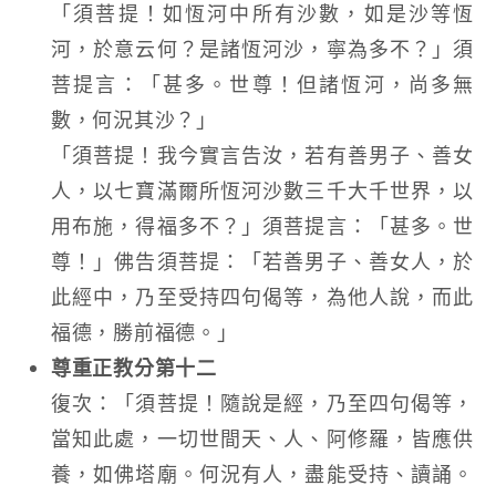
「須菩提！如恆河中所有沙數，如是沙等恆
河，於意云何？是諸恆河沙，寧為多不？」須
菩提言：「甚多。世尊！但諸恆河，尚多無
數，何況其沙？」
「須菩提！我今實言告汝，若有善男子、善女
人，以七寶滿爾所恆河沙數三千大千世界，以
用布施，得福多不？」須菩提言：「甚多。世
尊！」佛告須菩提：「若善男子、善女人，於
此經中，乃至受持四句偈等，為他人說，而此
福德，勝前福德。」
尊重正教分第十二
復次：「須菩提！隨說是經，乃至四句偈等，
當知此處，一切世間天、人、阿修羅，皆應供
養，如佛塔廟。何況有人，盡能受持、讀誦。