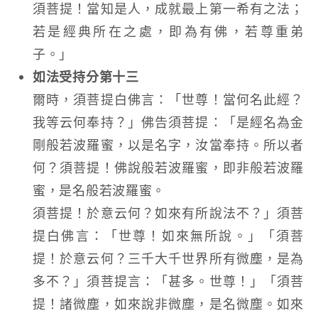
須菩提！當知是人，成就最上第一希有之法；
若是經典所在之處，即為有佛，若尊重弟
子。」
如法受持分第十三
爾時，須菩提白佛言：「世尊！當何名此經？
我等云何奉持？」佛告須菩提：「是經名為金
剛般若波羅蜜，以是名字，汝當奉持。所以者
何？須菩提！佛說般若波羅蜜，即非般若波羅
蜜，是名般若波羅蜜。
須菩提！於意云何？如來有所說法不？」須菩
提白佛言：「世尊！如來無所說。」「須菩
提！於意云何？三千大千世界所有微塵，是為
多不？」須菩提言：「甚多。世尊！」「須菩
提！諸微塵，如來說非微塵，是名微塵。如來