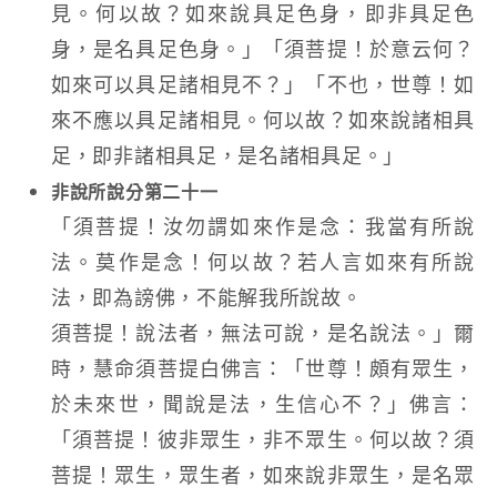
見。何以故？如來說具足色身，即非具足色
身，是名具足色身。」「須菩提！於意云何？
如來可以具足諸相見不？」「不也，世尊！如
來不應以具足諸相見。何以故？如來說諸相具
足，即非諸相具足，是名諸相具足。」
非說所說分第二十一
「須菩提！汝勿謂如來作是念：我當有所說
法。莫作是念！何以故？若人言如來有所說
法，即為謗佛，不能解我所說故。
須菩提！說法者，無法可說，是名說法。」爾
時，慧命須菩提白佛言：「世尊！頗有眾生，
於未來世，聞說是法，生信心不？」佛言：
「須菩提！彼非眾生，非不眾生。何以故？須
菩提！眾生，眾生者，如來說非眾生，是名眾