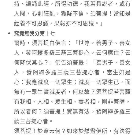
持、讀誦此經，所得功德，我若具說者，或有
人聞，心則狂亂，狐疑不信。須菩提！當知是
經義不可思議，果報亦不可思議。」
究竟無我分第十七
爾時，須菩提白佛言：「世尊，善男子、善女
人，發阿耨多羅三藐三菩提心，云何應住？云
何降伏其心？」佛告須菩提：「善男子、善女
人，發阿耨多羅三藐三菩提心者，當生如是
心：我應滅度一切眾生；滅度一切眾生已，而
無有一眾生實滅度者，何以故？須菩提若菩薩
有我相、人相、眾生相、壽者相，則非菩薩。
所以者何？須菩提！實無有法，發阿耨多羅三
藐三菩提心者。
須菩提！於意云何？如來於然燈佛所，有法得