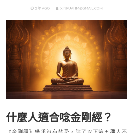
2 年
AGO
XINPUAHM@GMAIL.COM
什麼人適合唸金剛經？
《金剛經》幾乎沒有禁忌，除了以下這五種人不