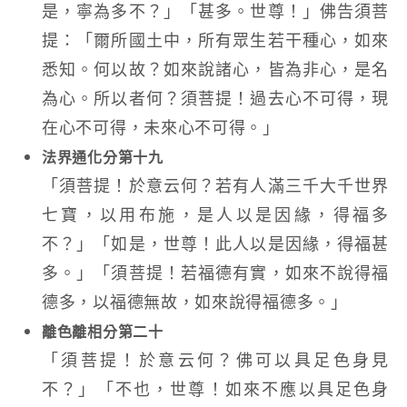
是，寧為多不？」「甚多。世尊！」佛告須菩
提：「爾所國土中，所有眾生若干種心，如來
悉知。何以故？如來說諸心，皆為非心，是名
為心。所以者何？須菩提！過去心不可得，現
在心不可得，未來心不可得。」
法界通化分第十九
「須菩提！於意云何？若有人滿三千大千世界
七寶，以用布施，是人以是因緣，得福多
不？」「如是，世尊！此人以是因緣，得福甚
多。」「須菩提！若福德有實，如來不說得福
德多，以福德無故，如來說得福德多。」
離色離相分第二十
「須菩提！於意云何？佛可以具足色身見
不？」「不也，世尊！如來不應以具足色身