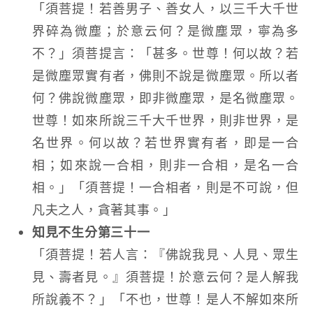
「須菩提！若善男子、善女人，以三千大千世
界碎為微塵；於意云何？是微塵眾，寧為多
不？」須菩提言：「甚多。世尊！何以故？若
是微塵眾實有者，佛則不說是微塵眾。所以者
何？佛說微塵眾，即非微塵眾，是名微塵眾。
世尊！如來所說三千大千世界，則非世界，是
名世界。何以故？若世界實有者，即是一合
相；如來說一合相，則非一合相，是名一合
相。」「須菩提！一合相者，則是不可說，但
凡夫之人，貪著其事。」
知見不生分第三十一
「須菩提！若人言：『佛說我見、人見、眾生
見、壽者見。』須菩提！於意云何？是人解我
所說義不？」「不也，世尊！是人不解如來所