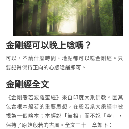
金剛經可以晚上唸嗎？
可以，不論什麼時間、地點都可以唸金剛經。只
要記得保持正向的心態唸誦即可。
金剛經全文
《金剛般若波羅蜜經》來自印度大乘佛教。因其
包含根本般若的重要思想，在般若系大乘經中被
視為一個略本；本經說「無相」而不說「空」，
保持了原始般若的古風。全文三十一章如下：