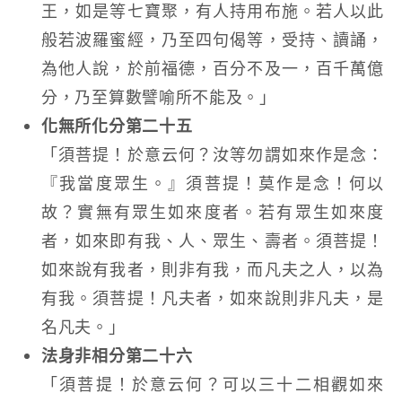
王，如是等七寶聚，有人持用布施。若人以此
般若波羅蜜經，乃至四句偈等，受持、讀誦，
為他人說，於前福德，百分不及一，百千萬億
分，乃至算數譬喻所不能及。」
化無所化分第二十五
「須菩提！於意云何？汝等勿謂如來作是念：
『我當度眾生。』須菩提！莫作是念！何以
故？實無有眾生如來度者。若有眾生如來度
者，如來即有我、人、眾生、壽者。須菩提！
如來說有我者，則非有我，而凡夫之人，以為
有我。須菩提！凡夫者，如來說則非凡夫，是
名凡夫。」
法身非相分第二十六
「須菩提！於意云何？可以三十二相觀如來