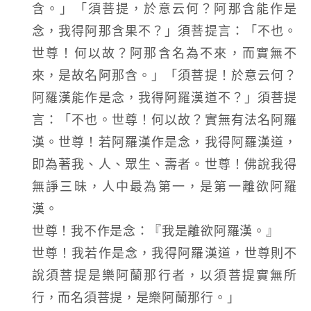
含。」「須菩提，於意云何？阿那含能作是
念，我得阿那含果不？」須菩提言：「不也。
世尊！何以故？阿那含名為不來，而實無不
來，是故名阿那含。」「須菩提！於意云何？
阿羅漢能作是念，我得阿羅漢道不？」須菩提
言：「不也。世尊！何以故？實無有法名阿羅
漢。世尊！若阿羅漢作是念，我得阿羅漢道，
即為著我、人、眾生、壽者。世尊！佛說我得
無諍三昧，人中最為第一，是第一離欲阿羅
漢。
世尊！我不作是念：『我是離欲阿羅漢。』
世尊！我若作是念，我得阿羅漢道，世尊則不
說須菩提是樂阿蘭那行者，以須菩提實無所
行，而名須菩提，是樂阿蘭那行。」