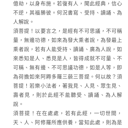
億劫，以身布施。若復有人，聞此經典，信心
不逆，其福勝彼。何況書寫、受持、讀誦、為
人解說。
須菩提！以要言之，是經有不可思議，不可稱
量，無邊功德，如來為發大乘者說，為發最上
乘者說，若有人能受持、讀誦、廣為人說，如
來悉知是人、悉見是人，皆得成就不可量、不
可稱、無有邊、不可思議功德，如是人等，即
為荷擔如來阿耨多羅三藐三菩提。何以故？須
菩提！若樂小法者，著我見、人見、眾生見、
壽者見，則於此經不能聽受、讀誦、為人解
說。
須菩提！在在處處，若有此經，一切世間，
天、人、阿修羅所應供養，當知此處，則為是