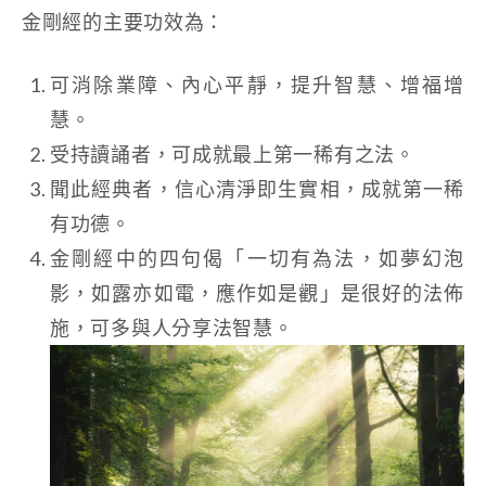
金剛經的主要功效為：
可消除業障、內心平靜，提升智慧、增福增
慧。
受持讀誦者，可成就最上第一稀有之法。
聞此經典者，信心清淨即生實相，成就第一稀
有功德。
金剛經中的四句偈「一切有為法，如夢幻泡
影，如露亦如電，應作如是觀」是很好的法佈
施，可多與人分享法智慧。