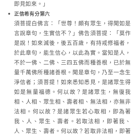
即見如來。」
正信希有分第六
須菩提白佛言：「世尊！頗有眾生，得聞如是
言說章句，生實信不？」佛告須菩提：「莫作
是說！如來滅後，後五百歲，有持戒修福者，
於此章句，能生信心，以此為實。當知是人，
不於一佛、二佛、三四五佛而種善根，已於無
量千萬佛所種諸善根。聞是章句，乃至一念生
淨信者；須菩提！如來悉知悉見，是諸眾生得
如是無量福德。何以故？是諸眾生，無復我
相、人相、眾生相、壽者相、無法相，亦無非
法相。何以故？是諸眾生若心取相，即為著
我、人、眾生、壽者。若取法相，即著我、
人、眾生、壽者。何以故？若取非法相，即著