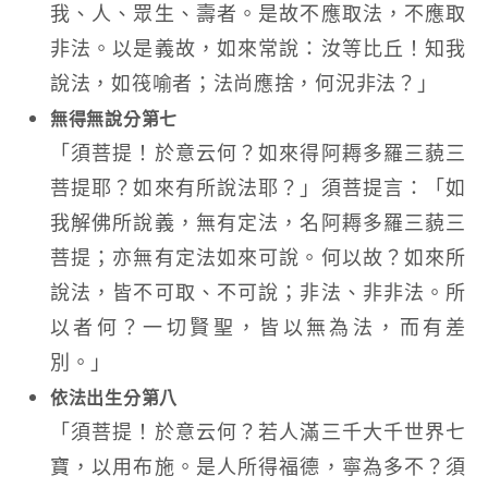
我、人、眾生、壽者。是故不應取法，不應取
非法。以是義故，如來常說：汝等比丘！知我
說法，如筏喻者；法尚應捨，何況非法？」
無得無說分第七
「須菩提！於意云何？如來得阿耨多羅三藐三
菩提耶？如來有所說法耶？」須菩提言：「如
我解佛所說義，無有定法，名阿耨多羅三藐三
菩提；亦無有定法如來可說。何以故？如來所
說法，皆不可取、不可說；非法、非非法。所
以者何？一切賢聖，皆以無為法，而有差
別。」
依法出生分第八
「須菩提！於意云何？若人滿三千大千世界七
寶，以用布施。是人所得福德，寧為多不？須