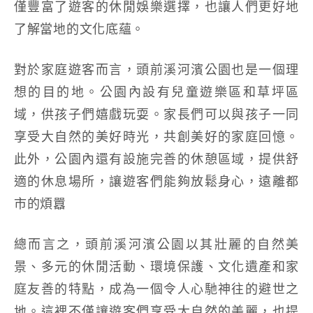
僅豐富了遊客的休閒娛樂選擇，也讓人們更好地
了解當地的文化底蘊。
對於家庭遊客而言，頭前溪河濱公園也是一個理
想的目的地。公園內設有兒童遊樂區和草坪區
域，供孩子們嬉戲玩耍。家長們可以與孩子一同
享受大自然的美好時光，共創美好的家庭回憶。
此外，公園內還有設施完善的休憩區域，提供舒
適的休息場所，讓遊客們能夠放鬆身心，遠離都
市的煩囂
總而言之，頭前溪河濱公園以其壯麗的自然美
景、多元的休閒活動、環境保護、文化遺產和家
庭友善的特點，成為一個令人心馳神往的避世之
地。這裡不僅讓遊客們享受大自然的美麗，也提