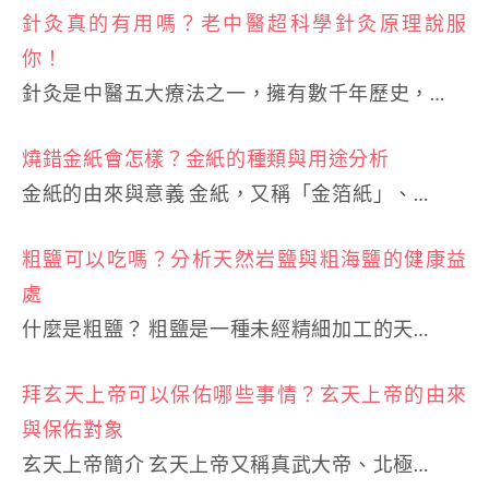
針灸真的有用嗎？老中醫超科學針灸原理說服
你！
針灸是中醫五大療法之一，擁有數千年歷史，…
燒錯金紙會怎樣？金紙的種類與用途分析
金紙的由來與意義 金紙，又稱「金箔紙」、…
粗鹽可以吃嗎？分析天然岩鹽與粗海鹽的健康益
處
什麼是粗鹽？ 粗鹽是一種未經精細加工的天…
拜玄天上帝可以保佑哪些事情？玄天上帝的由來
與保佑對象
玄天上帝簡介 玄天上帝又稱真武大帝、北極…