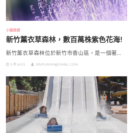
小鎮旅遊
新竹薰衣草森林，數百萬株紫色花海!
新竹薰衣草森林位於新竹市香山區，是一個著…
3 年
AGO
XINPUAHM@GMAIL.COM