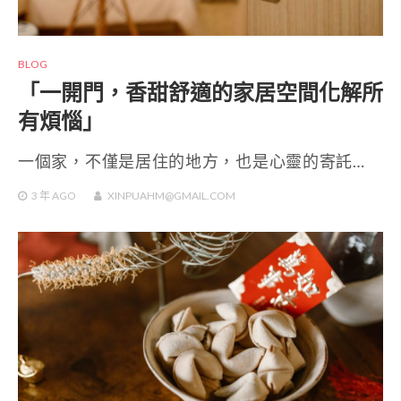
BLOG
「一開門，香甜舒適的家居空間化解所
有煩惱」
一個家，不僅是居住的地方，也是心靈的寄託…
3 年
AGO
XINPUAHM@GMAIL.COM