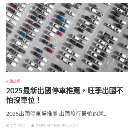
小鎮旅遊
2025最新出國停車推薦，旺季出國不
怕沒車位！
2025出國停車場推薦 出國旅行最怕的就…
1 年
AGO
XINPUAHM@GMAIL.COM