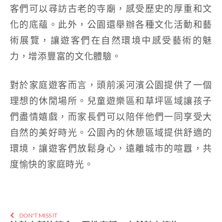
客們可以尋訪古老的寺廟，感受歷史的厚重和文
化的底蘊。此外，公園還舉辦各種文化活動和藝
術展覽，讓遊客們在自然環境中感受藝術的魅
力，增添豐富的文化體驗。
對於家庭遊客而言，頭前溪河濱公園提供了一個
理想的休閒場所。兒童遊樂區和草坪區域讓孩子
們盡情嬉戲，而家長們可以陪伴他們一同享受大
自然的美好時光。公園內的休憩區域提供舒適的
環境，讓遊客們放鬆身心，遠離城市的喧囂，共
度愉快的家庭時光。
DON'T MISS IT