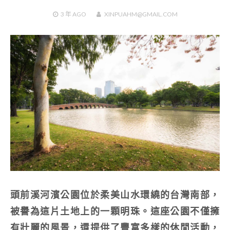
3 年
AGO
XINPUAHM@GMAIL.COM
頭前溪河濱公園位於柔美山水環繞的台灣南部，
被譽為這片土地上的一顆明珠。這座公園不僅擁
有壯麗的風景，還提供了豐富多樣的休閒活動，