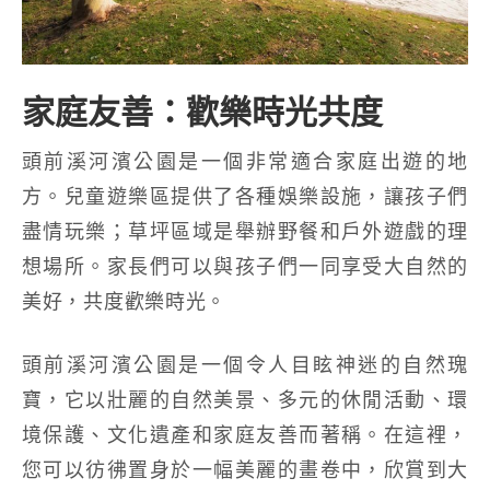
家庭友善：歡樂時光共度
頭前溪河濱公園是一個非常適合家庭出遊的地
方。兒童遊樂區提供了各種娛樂設施，讓孩子們
盡情玩樂；草坪區域是舉辦野餐和戶外遊戲的理
想場所。家長們可以與孩子們一同享受大自然的
美好，共度歡樂時光。
頭前溪河濱公園是一個令人目眩神迷的自然瑰
寶，它以壯麗的自然美景、多元的休閒活動、環
境保護、文化遺產和家庭友善而著稱。在這裡，
您可以彷彿置身於一幅美麗的畫卷中，欣賞到大