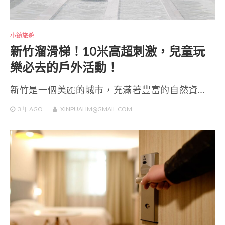
小鎮旅遊
新竹溜滑梯！10米高超刺激，兒童玩
樂必去的戶外活動！
新竹是一個美麗的城市，充滿著豐富的自然資…
3 年
AGO
XINPUAHM@GMAIL.COM