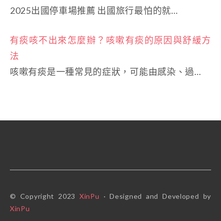
2025出國停車場推薦 出國旅行最怕的就…
有痰咳不出來怎麼辦？咳嗽有痰的原因與舒緩方
法
咳嗽有痰是一種常見的症狀，可能由感染、過…
© Copyright 2023
XinPu
· Designed and Developed by
XinPu