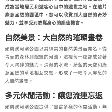
成為當地居民和遊客心目中的避世之地。在這片
綠意盎然的園區中，您可以欣賞到大自然的奇妙
魅力，並享受到放鬆身心的絕佳機會。
自然美景：大自然的璀璨畫卷
頭前溪河濱公園以其絕美的自然美景而聞名。從
青蔥的森林到蜿蜒的河流，這裡每一處都散發著
令人陶醉的魅力。清澈的水流、蔚藍的天空和綠
意盎然的草地相互交融，形成了一幅令人屏息的
大自然畫卷。
多元休閒活動：讓您流連忘返
頭前溪河濱公園提供了豐富多樣的休閒活動，無