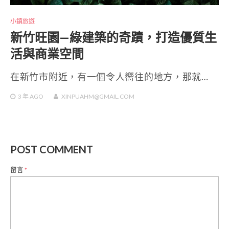
小鎮旅遊
新竹旺園—綠建築的奇蹟，打造優質生
活與商業空間
在新竹市附近，有一個令人嚮往的地方，那就…
3 年
AGO
XINPUAHM@GMAIL.COM
POST COMMENT
留言
*