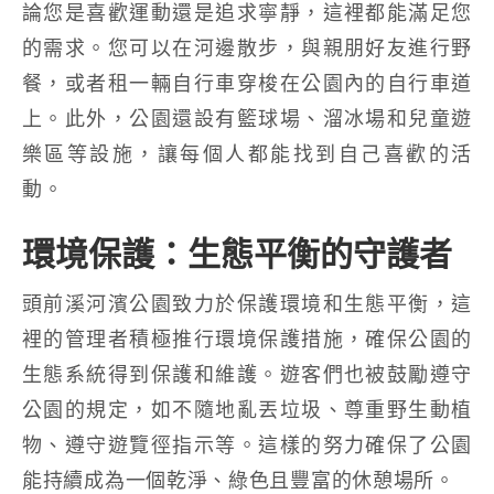
論您是喜歡運動還是追求寧靜，這裡都能滿足您
的需求。您可以在河邊散步，與親朋好友進行野
餐，或者租一輛自行車穿梭在公園內的自行車道
上。此外，公園還設有籃球場、溜冰場和兒童遊
樂區等設施，讓每個人都能找到自己喜歡的活
動。
環境保護：生態平衡的守護者
頭前溪河濱公園致力於保護環境和生態平衡，這
裡的管理者積極推行環境保護措施，確保公園的
生態系統得到保護和維護。遊客們也被鼓勵遵守
公園的規定，如不隨地亂丟垃圾、尊重野生動植
物、遵守遊覽徑指示等。這樣的努力確保了公園
能持續成為一個乾淨、綠色且豐富的休憩場所。