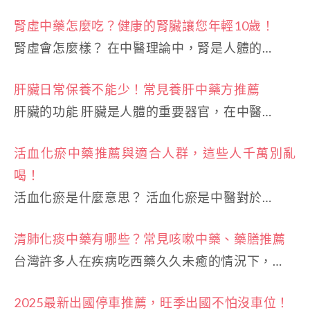
腎虛中藥怎麼吃？健康的腎臟讓您年輕10歲！
腎虛會怎麼樣？ 在中醫理論中，腎是人體的…
肝臟日常保養不能少！常見養肝中藥方推薦
肝臟的功能 肝臟是人體的重要器官，在中醫…
活血化瘀中藥推薦與適合人群，這些人千萬別亂
喝！
活血化瘀是什麼意思？ 活血化瘀是中醫對於…
清肺化痰中藥有哪些？常見咳嗽中藥、藥膳推薦
台灣許多人在疾病吃西藥久久未癒的情況下，…
2025最新出國停車推薦，旺季出國不怕沒車位！