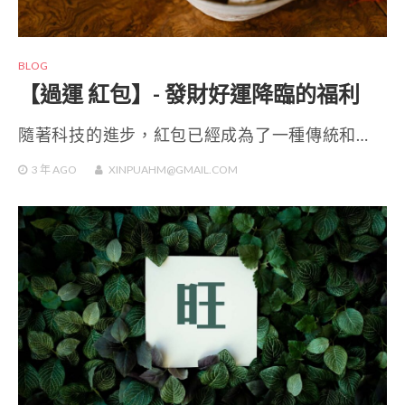
BLOG
【過運 紅包】- 發財好運降臨的福利
隨著科技的進步，紅包已經成為了一種傳統和…
3 年
AGO
XINPUAHM@GMAIL.COM