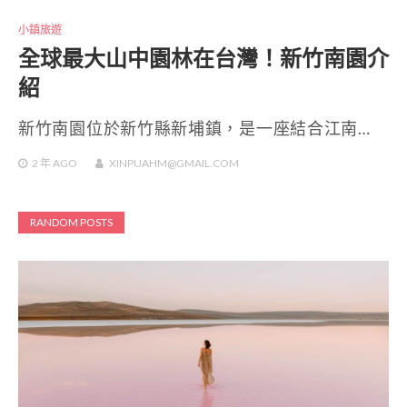
小鎮旅遊
全球最大山中園林在台灣！新竹南園介
紹
新竹南園位於新竹縣新埔鎮，是一座結合江南…
2 年
AGO
XINPUAHM@GMAIL.COM
RANDOM POSTS