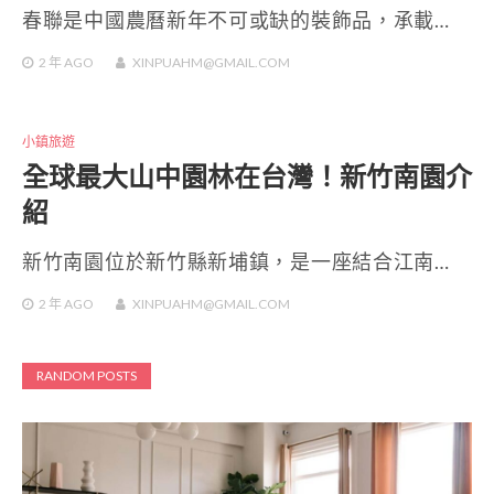
春聯是中國農曆新年不可或缺的裝飾品，承載…
2 年
AGO
XINPUAHM@GMAIL.COM
小鎮旅遊
全球最大山中園林在台灣！新竹南園介
紹
新竹南園位於新竹縣新埔鎮，是一座結合江南…
2 年
AGO
XINPUAHM@GMAIL.COM
RANDOM POSTS