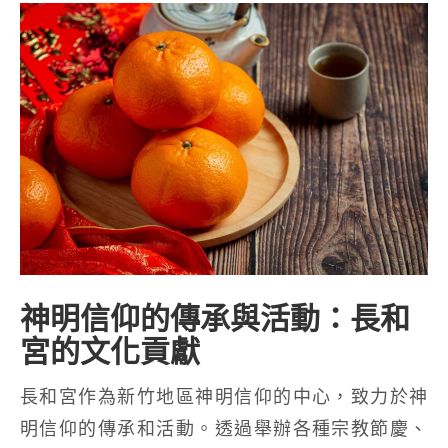
神明信仰的傳承與活動：長和
宮的文化貢獻
長和宮作為新竹地區神明信仰的中心，致力於神
明信仰的傳承和活動。透過舉辦各種宗教節慶、