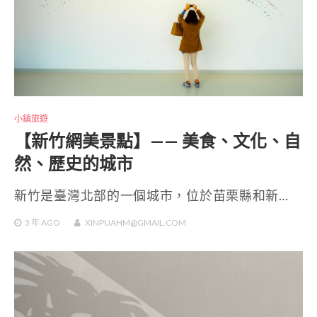
小鎮旅遊
【新竹網美景點】—— 美食、文化、自
然、歷史的城市
新竹是臺灣北部的一個城市，位於苗栗縣和新…
3 年
AGO
XINPUAHM@GMAIL.COM