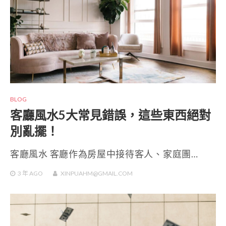
BLOG
客廳風水5大常見錯誤，這些東西絕對
別亂擺！
客廳風水 客廳作為房屋中接待客人、家庭團…
3 年
AGO
XINPUAHM@GMAIL.COM