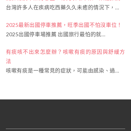
台灣許多人在疾病吃西藥久久未癒的情況下，…
2025最新出國停車推薦，旺季出國不怕沒車位！
2025出國停車場推薦 出國旅行最怕的就…
有痰咳不出來怎麼辦？咳嗽有痰的原因與舒緩方
法
咳嗽有痰是一種常見的症狀，可能由感染、過…