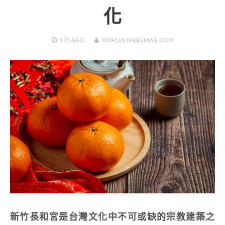
化
3 年
AGO
XINPUAHM@GMAIL.COM
新竹長和宮是台灣文化中不可或缺的宗教建築之