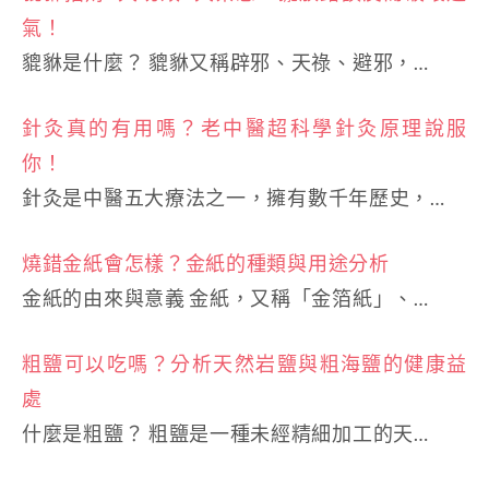
氣！
貔貅是什麼？ 貔貅又稱辟邪、天祿、避邪，…
針灸真的有用嗎？老中醫超科學針灸原理說服
你！
針灸是中醫五大療法之一，擁有數千年歷史，…
燒錯金紙會怎樣？金紙的種類與用途分析
金紙的由來與意義 金紙，又稱「金箔紙」、…
粗鹽可以吃嗎？分析天然岩鹽與粗海鹽的健康益
處
什麼是粗鹽？ 粗鹽是一種未經精細加工的天…