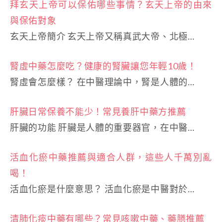
拜玄天上帝可以保佑哪些事情？玄天上帝的由來
與保佑對象
玄天上帝簡介 玄天上帝又稱真武大帝、北極…
腎虛中藥怎麼吃？健康的腎臟讓您年輕10歲！
腎虛會怎麼樣？ 在中醫理論中，腎是人體的…
肝臟日常保養不能少！常見養肝中藥方推薦
肝臟的功能 肝臟是人體的重要器官，在中醫…
活血化瘀中藥推薦與適合人群，這些人千萬別亂
喝！
活血化瘀是什麼意思？ 活血化瘀是中醫對於…
清肺化痰中藥有哪些？常見咳嗽中藥、藥膳推薦