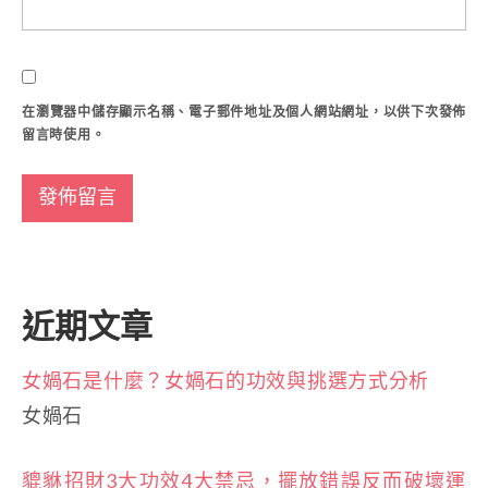
在
瀏覽器
中儲存顯示名稱、電子郵件地址及個人網站網址，以供下次發佈
留言時使用。
近期文章
女媧石是什麼？女媧石的功效與挑選方式分析
女媧石
貔貅招財3大功效4大禁忌，擺放錯誤反而破壞運