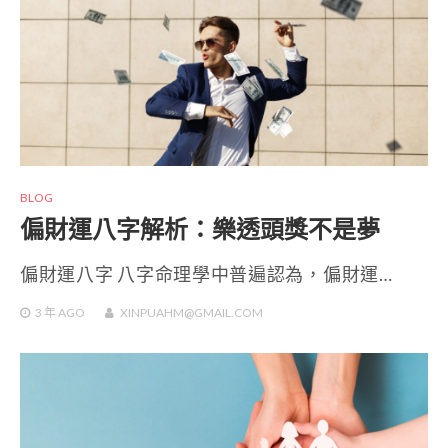
BLOG
偏財運八字解析：樂透頭獎不是夢
偏財運八字 八字命理學中普遍認為，偏財運…
3 年
AGO
XINPUAHM@GMAIL.COM