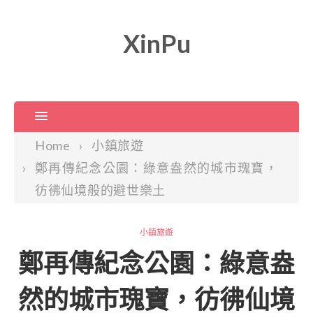
XinPu
Home
小鎮旅遊
鄭再傳紀念公園：綠意盎然的城市瑰寶，
彷彿仙境般的避世樂土
小鎮旅遊
鄭再傳紀念公園：綠意盎
然的城市瑰寶，彷彿仙境