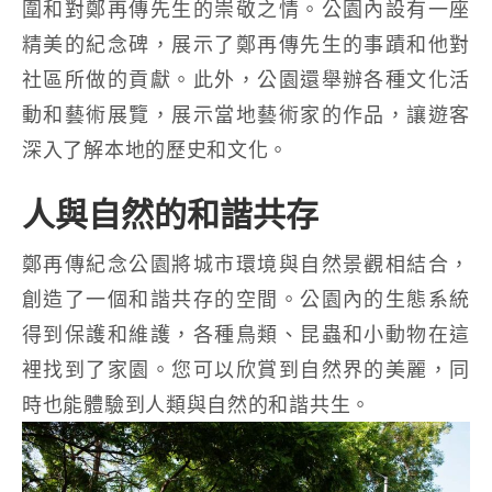
圍和對鄭再傳先生的崇敬之情。公園內設有一座
精美的紀念碑，展示了鄭再傳先生的事蹟和他對
社區所做的貢獻。此外，公園還舉辦各種文化活
動和藝術展覽，展示當地藝術家的作品，讓遊客
深入了解本地的歷史和文化。
人與自然的和諧共存
鄭再傳紀念公園將城市環境與自然景觀相結合，
創造了一個和諧共存的空間。公園內的生態系統
得到保護和維護，各種鳥類、昆蟲和小動物在這
裡找到了家園。您可以欣賞到自然界的美麗，同
時也能體驗到人類與自然的和諧共生。