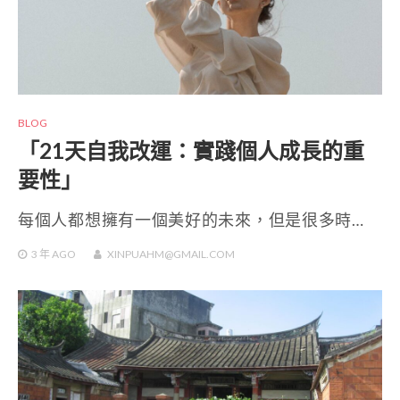
BLOG
「21天自我改運：實踐個人成長的重
要性」
每個人都想擁有一個美好的未來，但是很多時…
3 年
AGO
XINPUAHM@GMAIL.COM