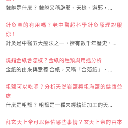
貔貅是什麼？ 貔貅又稱辟邪、天祿、避邪，…
針灸真的有用嗎？老中醫超科學針灸原理說服
你！
針灸是中醫五大療法之一，擁有數千年歷史，…
燒錯金紙會怎樣？金紙的種類與用途分析
金紙的由來與意義 金紙，又稱「金箔紙」、…
粗鹽可以吃嗎？分析天然岩鹽與粗海鹽的健康益
處
什麼是粗鹽？ 粗鹽是一種未經精細加工的天…
拜玄天上帝可以保佑哪些事情？玄天上帝的由來