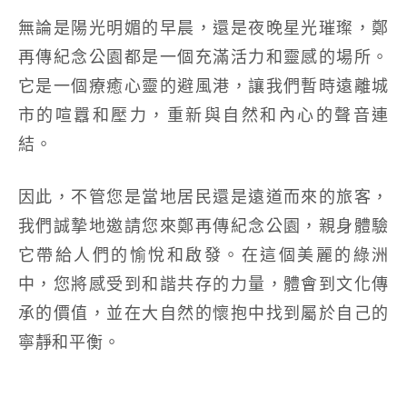
無論是陽光明媚的早晨，還是夜晚星光璀璨，鄭
再傳紀念公園都是一個充滿活力和靈感的場所。
它是一個療癒心靈的避風港，讓我們暫時遠離城
市的喧囂和壓力，重新與自然和內心的聲音連
結。
因此，不管您是當地居民還是遠道而來的旅客，
我們誠摯地邀請您來鄭再傳紀念公園，親身體驗
它帶給人們的愉悅和啟發。在這個美麗的綠洲
中，您將感受到和諧共存的力量，體會到文化傳
承的價值，並在大自然的懷抱中找到屬於自己的
寧靜和平衡。