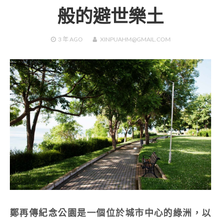
般的避世樂土
3 年
AGO
XINPUAHM@GMAIL.COM
鄭再傳紀念公園是一個位於城市中心的綠洲，以