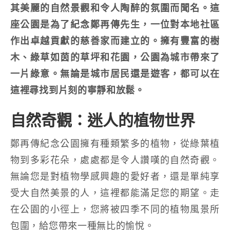
其美麗的自然景觀和令人陶醉的氛圍而聞名。這
座公園是為了紀念鄭再傳先生，一位對本地社區
作出卓越貢獻的慈善家而建立的。擁有豐富的樹
木、綠草如茵的草坪和花園，公園為城市帶來了
一片綠意。無論是城市居民還是遊客，都可以在
這裡尋找到片刻的寧靜和放鬆。
自然奇觀：迷人的植物世界
鄭再傳紀念公園擁有種類繁多的植物，從綠葉植
物到多彩花朵，處處都是令人讚嘆的自然奇觀。
無論您是對植物學感興趣的愛好者，還是單純享
受大自然美景的人，這裡都能滿足您的期望。走
在公園的小徑上，您將被四季不同的植物風景所
包圍，給您帶來一種無比的愉悅。