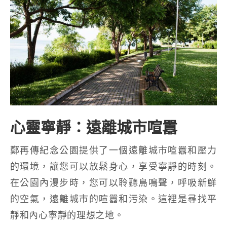
心靈寧靜：遠離城市喧囂
鄭再傳紀念公園提供了一個遠離城市喧囂和壓力
的環境，讓您可以放鬆身心，享受寧靜的時刻。
在公園內漫步時，您可以聆聽鳥鳴聲，呼吸新鮮
的空氣，遠離城市的喧囂和污染。這裡是尋找平
靜和內心寧靜的理想之地。