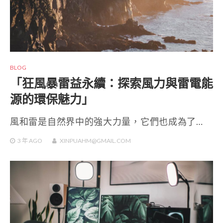
BLOG
「狂風暴雷益永續：探索風力與雷電能
源的環保魅力」
風和雷是自然界中的強大力量，它們也成為了…
3 年
AGO
XINPUAHM@GMAIL.COM