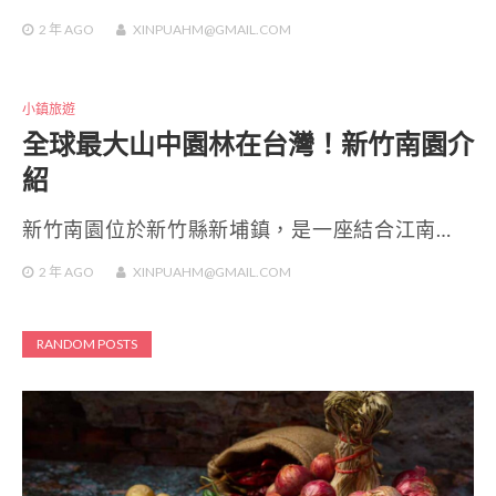
2 年
AGO
XINPUAHM@GMAIL.COM
小鎮旅遊
全球最大山中園林在台灣！新竹南園介
紹
新竹南園位於新竹縣新埔鎮，是一座結合江南…
2 年
AGO
XINPUAHM@GMAIL.COM
RANDOM POSTS