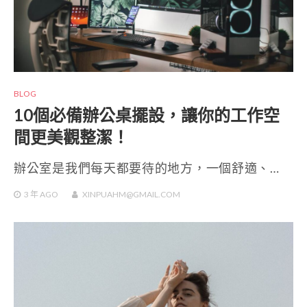
BLOG
10個必備辦公桌擺設，讓你的工作空
間更美觀整潔！
辦公室是我們每天都要待的地方，一個舒適、…
3 年
AGO
XINPUAHM@GMAIL.COM