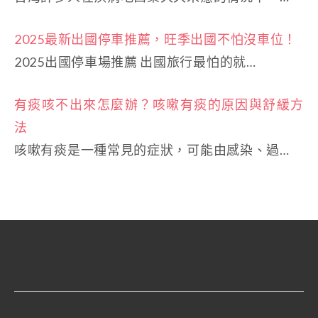
2025最新出國停車推薦，旺季出國不怕沒車位！
2025出國停車場推薦 出國旅行最怕的就…
有痰咳不出來怎麼辦？咳嗽有痰的原因與舒緩方
法
咳嗽有痰是一種常見的症狀，可能由感染、過…