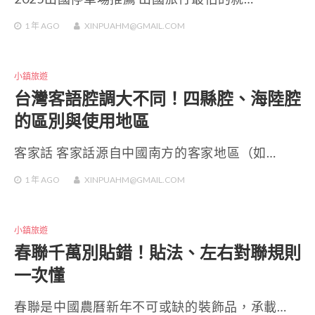
1 年
AGO
XINPUAHM@GMAIL.COM
小鎮旅遊
台灣客語腔調大不同！四縣腔、海陸腔
的區別與使用地區
客家話 客家話源自中國南方的客家地區（如…
1 年
AGO
XINPUAHM@GMAIL.COM
小鎮旅遊
春聯千萬別貼錯！貼法、左右對聯規則
一次懂
春聯是中國農曆新年不可或缺的裝飾品，承載…