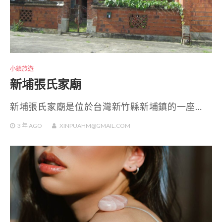
小鎮旅遊
新埔張氏家廟
新埔張氏家廟是位於台灣新竹縣新埔鎮的一座…
3 年
AGO
XINPUAHM@GMAIL.COM