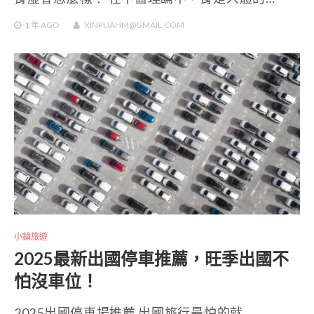
1 年
AGO
XINPUAHM@GMAIL.COM
小鎮旅遊
2025最新出國停車推薦，旺季出國不
怕沒車位！
2025出國停車場推薦 出國旅行最怕的就…