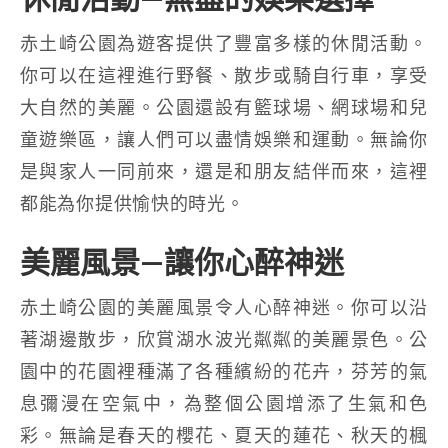
赤土崎公園為遊客提供了豐富多樣的休閒活動。
你可以在這裡進行野餐、散步或騎自行車，享受
大自然的美麗。公園還設有籃球場、網球場和兒
童遊樂區，讓人們可以盡情娛樂和運動。無論你
是與家人一同前來，還是和朋友結伴而來，這裡
都能為你提供愉快的時光。
美麗風景—讓你心醉神迷
赤土崎公園的美麗風景令人心醉神迷。你可以沿
著湖邊散步，欣賞湖水波光粼粼的美麗景色。公
園中的花園裡種滿了各種繽紛的花卉，芬芳的氣
息彌漫在空氣中，為整個公園增添了生氣和色
彩。無論是春天的櫻花、夏天的蓮花、秋天的楓