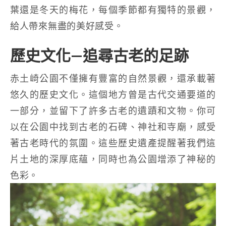
葉還是冬天的梅花，每個季節都有獨特的景觀，
給人帶來無盡的美好感受。
歷史文化—追尋古老的足跡
赤土崎公園不僅擁有豐富的自然景觀，還承載著
悠久的歷史文化。這個地方曾是古代交通要道的
一部分，並留下了許多古老的遺蹟和文物。你可
以在公園中找到古老的石碑、神社和寺廟，感受
著古老時代的氛圍。這些歷史遺產提醒著我們這
片土地的深厚底蘊，同時也為公園增添了神秘的
色彩。