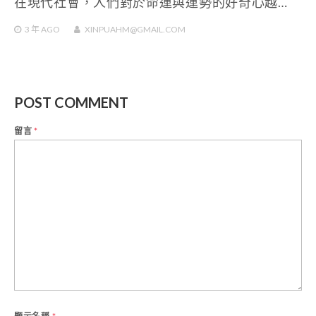
在現代社會，人們對於命運與運勢的好奇心越…
3 年
AGO
XINPUAHM@GMAIL.COM
POST COMMENT
留言
*