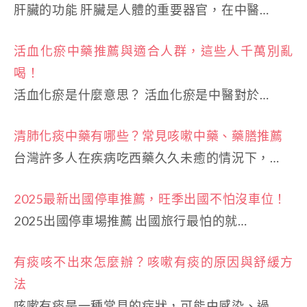
肝臟的功能 肝臟是人體的重要器官，在中醫…
活血化瘀中藥推薦與適合人群，這些人千萬別亂
喝！
活血化瘀是什麼意思？ 活血化瘀是中醫對於…
清肺化痰中藥有哪些？常見咳嗽中藥、藥膳推薦
台灣許多人在疾病吃西藥久久未癒的情況下，…
2025最新出國停車推薦，旺季出國不怕沒車位！
2025出國停車場推薦 出國旅行最怕的就…
有痰咳不出來怎麼辦？咳嗽有痰的原因與舒緩方
法
咳嗽有痰是一種常見的症狀，可能由感染、過…