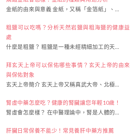
金紙的由來與意義 金紙，又稱「金箔紙」、…
粗鹽可以吃嗎？分析天然岩鹽與粗海鹽的健康益
處
什麼是粗鹽？ 粗鹽是一種未經精細加工的天…
拜玄天上帝可以保佑哪些事情？玄天上帝的由來
與保佑對象
玄天上帝簡介 玄天上帝又稱真武大帝、北極…
腎虛中藥怎麼吃？健康的腎臟讓您年輕10歲！
腎虛會怎麼樣？ 在中醫理論中，腎是人體的…
肝臟日常保養不能少！常見養肝中藥方推薦