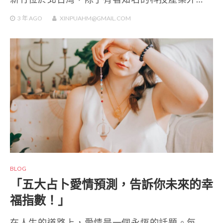
3 年
AGO
XINPUAHM@GMAIL.COM
BLOG
「五大占卜愛情預測，告訴你未來的幸
福指數！」
在人生的道路上，愛情是一個永恆的話題。每…