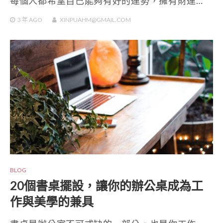
每個人都希望自己能夠有好的運勢，擁有財運…
3 年
AGO
XINPUAHM@GMAIL.COM
BLOG
20個書桌擺設，讓你的辦公桌成為工
作與美學的兼具