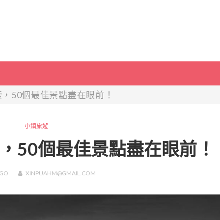
，50個最佳景點盡在眼前！
小鎮旅遊
，50個最佳景點盡在眼前！
GO
XINPUAHM@GMAIL.COM