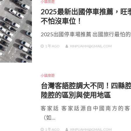
小鎮旅遊
2025最新出國停車推薦，旺
不怕沒車位！
2025出國停車場推薦 出國旅行最怕的
1 年
AGO
XINPUAHM@GMAIL.COM
小鎮旅遊
台灣客語腔調大不同！四縣
陸腔的區別與使用地區
客家話 客家話源自中國南方的客
（如…
1 年
AGO
XINPUAHM@GMAIL.COM