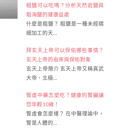
粗鹽可以吃嗎？分析天然岩鹽與
粗海鹽的健康益處
什麼是粗鹽？ 粗鹽是一種未經精
細加工的天…
拜玄天上帝可以保佑哪些事情？
玄天上帝的由來與保佑對象
玄天上帝簡介 玄天上帝又稱真武
大帝、北極…
腎虛中藥怎麼吃？健康的腎臟讓
您年輕10歲！
腎虛會怎麼樣？ 在中醫理論中，
腎是人體的…