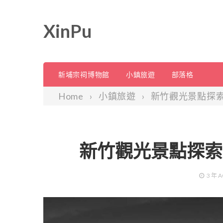
XinPu
新埔宗祠博物館
小鎮旅遊
部落格
Home
小鎮旅遊
新竹觀光景點探索
新竹觀光景點探索
3 年
A