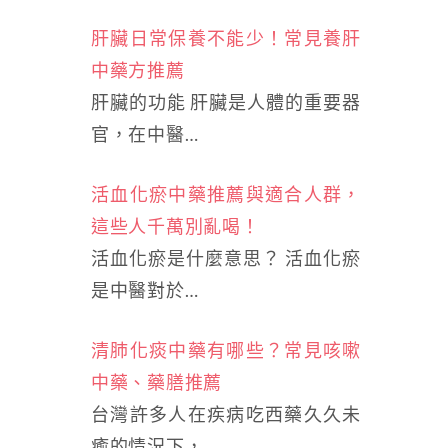
肝臟日常保養不能少！常見養肝
中藥方推薦
肝臟的功能 肝臟是人體的重要器
官，在中醫…
活血化瘀中藥推薦與適合人群，
這些人千萬別亂喝！
活血化瘀是什麼意思？ 活血化瘀
是中醫對於…
清肺化痰中藥有哪些？常見咳嗽
中藥、藥膳推薦
台灣許多人在疾病吃西藥久久未
癒的情況下，…