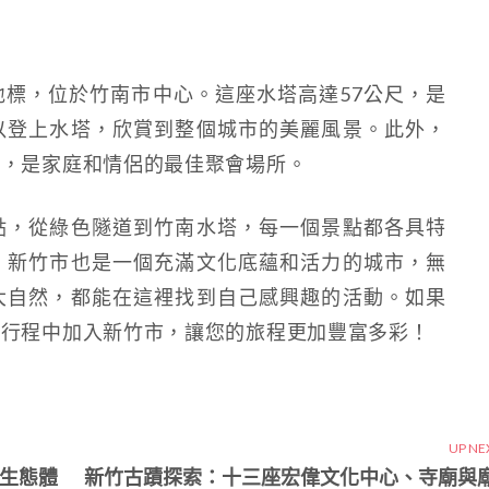
標，位於竹南市中心。這座水塔高達57公尺，是
以登上水塔，欣賞到整個城市的美麗風景。此外，
園，是家庭和情侶的最佳聚會場所。
點，從綠色隧道到竹南水塔，每一個景點都各具特
。新竹市也是一個充滿文化底蘊和活力的城市，無
大自然，都能在這裡找到自己感興趣的活動。如果
在行程中加入新竹市，讓您的旅程更加豐富多彩！
UP NE
生態體
新竹古蹟探索：十三座宏偉文化中心、寺廟與廟