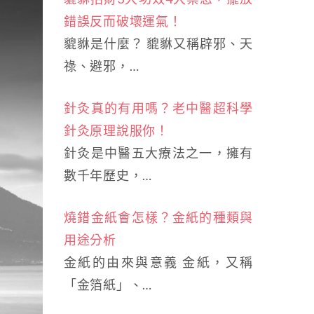
錯誤反而破壞運氣！
貔貅是什麼？ 貔貅又稱辟邪、天
祿、避邪，…
針灸真的有用嗎？老中醫超科學
針灸原理說服你！
針灸是中醫五大療法之一，擁有
數千年歷史，…
燒錯金紙會怎樣？金紙的種類與
用途分析
金紙的由來與意義 金紙，又稱
「金箔紙」、…