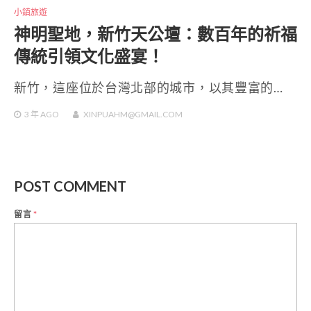
小鎮旅遊
神明聖地，新竹天公壇：數百年的祈福
傳統引領文化盛宴！
新竹，這座位於台灣北部的城市，以其豐富的…
3 年
AGO
XINPUAHM@GMAIL.COM
POST COMMENT
留言
*