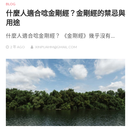
BLOG
什麼人適合唸金剛經？金剛經的禁忌與
用途
什麼人適合唸金剛經？ 《金剛經》幾乎沒有…
2 年
AGO
XINPUAHM@GMAIL.COM