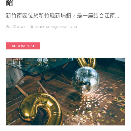
紹
新竹南園位於新竹縣新埔鎮，是一座結合江南…
2 年
AGO
XINPUAHM@GMAIL.COM
RANDOM POSTS