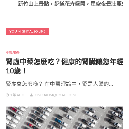
新竹山上景點，步道花卉盛開，星空夜景壯麗!
YOU MIGHT ALSO LIKE
小鎮旅遊
腎虛中藥怎麼吃？健康的腎臟讓您年輕
10歲！
腎虛會怎麼樣？ 在中醫理論中，腎是人體的…
1 年
AGO
XINPUAHM@GMAIL.COM