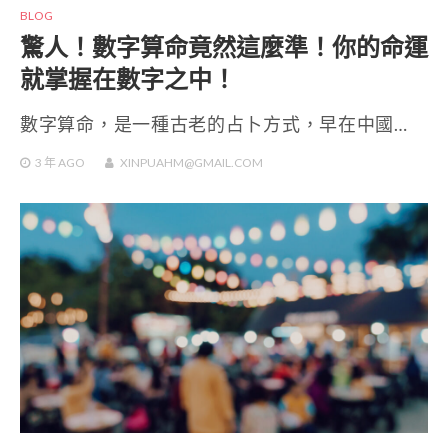
BLOG
驚人！數字算命竟然這麼準！你的命運
就掌握在數字之中！
數字算命，是一種古老的占卜方式，早在中國…
3 年
AGO
XINPUAHM@GMAIL.COM