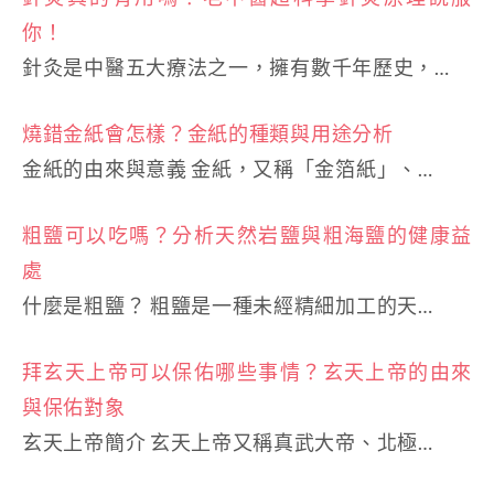
你！
針灸是中醫五大療法之一，擁有數千年歷史，…
燒錯金紙會怎樣？金紙的種類與用途分析
金紙的由來與意義 金紙，又稱「金箔紙」、…
粗鹽可以吃嗎？分析天然岩鹽與粗海鹽的健康益
處
什麼是粗鹽？ 粗鹽是一種未經精細加工的天…
拜玄天上帝可以保佑哪些事情？玄天上帝的由來
與保佑對象
玄天上帝簡介 玄天上帝又稱真武大帝、北極…