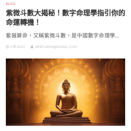
BLOG
紫微斗數大揭秘！數字命理學指引你的
命運轉機！
紫薇算命，又稱紫微斗數，是中國數字命理學…
3 年
AGO
XINPUAHM@GMAIL.COM