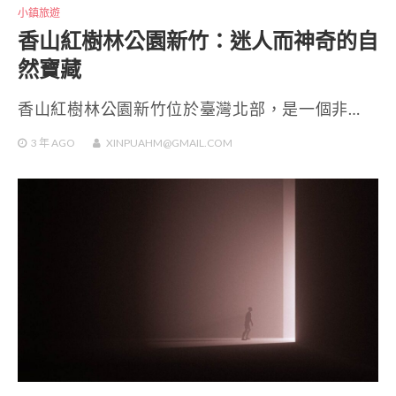
小鎮旅遊
香山紅樹林公園新竹：迷人而神奇的自
然寶藏
香山紅樹林公園新竹位於臺灣北部，是一個非…
3 年
AGO
XINPUAHM@GMAIL.COM