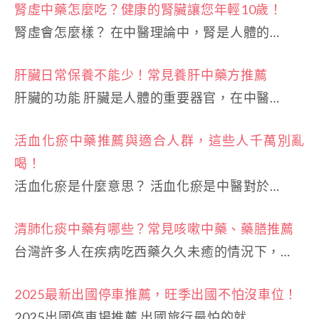
腎虛中藥怎麼吃？健康的腎臟讓您年輕10歲！
腎虛會怎麼樣？ 在中醫理論中，腎是人體的…
肝臟日常保養不能少！常見養肝中藥方推薦
肝臟的功能 肝臟是人體的重要器官，在中醫…
活血化瘀中藥推薦與適合人群，這些人千萬別亂
喝！
活血化瘀是什麼意思？ 活血化瘀是中醫對於…
清肺化痰中藥有哪些？常見咳嗽中藥、藥膳推薦
台灣許多人在疾病吃西藥久久未癒的情況下，…
2025最新出國停車推薦，旺季出國不怕沒車位！
2025出國停車場推薦 出國旅行最怕的就…