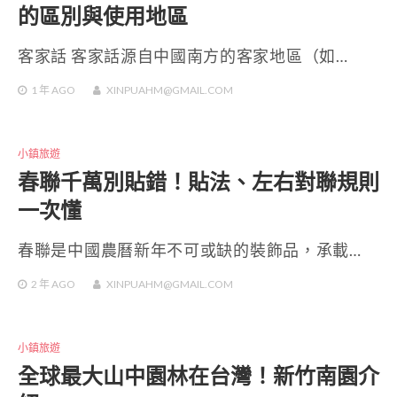
的區別與使用地區
客家話 客家話源自中國南方的客家地區（如…
1 年
AGO
XINPUAHM@GMAIL.COM
小鎮旅遊
春聯千萬別貼錯！貼法、左右對聯規則
一次懂
春聯是中國農曆新年不可或缺的裝飾品，承載…
2 年
AGO
XINPUAHM@GMAIL.COM
小鎮旅遊
全球最大山中園林在台灣！新竹南園介