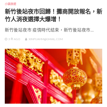
小鎮旅遊
新竹後站夜市回歸！攤商開放報名，新
竹人消夜選擇大爆增！
新竹後站夜市 疫情時代結束，新竹後站夜市…
3 年
AGO
XINPUAHM@GMAIL.COM