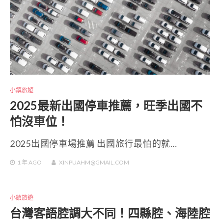
小鎮旅遊
2025最新出國停車推薦，旺季出國不
怕沒車位！
2025出國停車場推薦 出國旅行最怕的就…
1 年
AGO
XINPUAHM@GMAIL.COM
小鎮旅遊
台灣客語腔調大不同！四縣腔、海陸腔