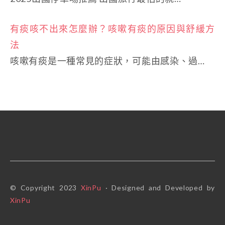
有痰咳不出來怎麼辦？咳嗽有痰的原因與舒緩方
法
咳嗽有痰是一種常見的症狀，可能由感染、過…
© Copyright 2023
XinPu
· Designed and Developed by
XinPu