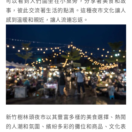
可以看到人們圍坐在小桌旁，分享著美食和故
事，彼此交流著生活的點滴。這種夜市文化讓人
感到溫暖和親近，讓人流連忘返。
新竹樹林頭夜市以其豐富多樣的美食選擇、熱鬧
的人潮和氛圍、繽紛多彩的攤位和商品、文化表