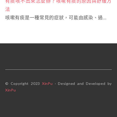
有痰咳不出來怎麼辦？咳嗽有痰的原因與舒緩方
法
咳嗽有痰是一種常見的症狀，可能由感染、過…
© Copyright 2023
XinPu
· Designed and Developed by
XinPu