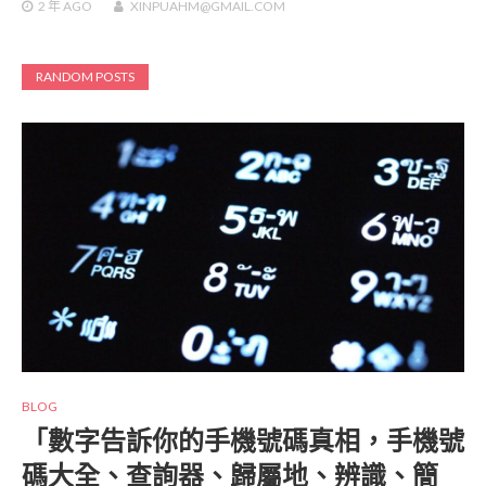
2 年
AGO
XINPUAHM@GMAIL.COM
RANDOM POSTS
BLOG
「數字告訴你的手機號碼真相，手機號
碼大全、查詢器、歸屬地、辨識、簡