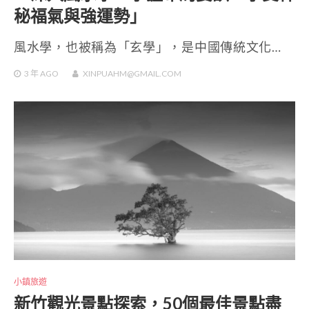
秘福氣與強運勢」
風水學，也被稱為「玄學」，是中國傳統文化…
3 年
AGO
XINPUAHM@GMAIL.COM
小鎮旅遊
新竹觀光景點探索，50個最佳景點盡