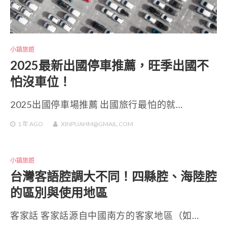
小鎮旅遊
2025最新出國停車推薦，旺季出國不
怕沒車位！
2025出國停車場推薦 出國旅行最怕的就…
1 年
AGO
XINPUAHM@GMAIL.COM
小鎮旅遊
台灣客語腔調大不同！四縣腔、海陸腔
的區別與使用地區
客家話 客家話源自中國南方的客家地區（如…