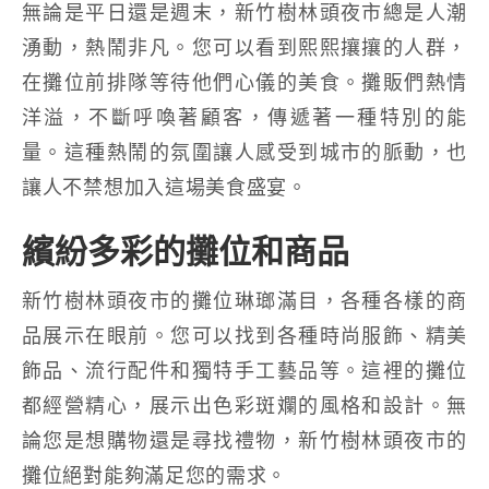
無論是平日還是週末，新竹樹林頭夜市總是人潮
湧動，熱鬧非凡。您可以看到熙熙攘攘的人群，
在攤位前排隊等待他們心儀的美食。攤販們熱情
洋溢，不斷呼喚著顧客，傳遞著一種特別的能
量。這種熱鬧的氛圍讓人感受到城市的脈動，也
讓人不禁想加入這場美食盛宴。
繽紛多彩的攤位和商品
新竹樹林頭夜市的攤位琳瑯滿目，各種各樣的商
品展示在眼前。您可以找到各種時尚服飾、精美
飾品、流行配件和獨特手工藝品等。這裡的攤位
都經營精心，展示出色彩斑斕的風格和設計。無
論您是想購物還是尋找禮物，新竹樹林頭夜市的
攤位絕對能夠滿足您的需求。