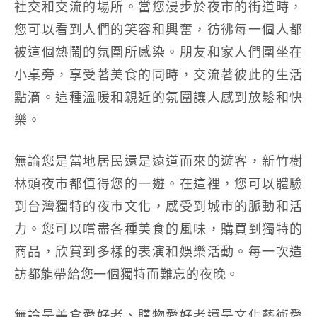
社交和交流的場所。當您漫步於夜市的街道時，
您可以看到人們的笑容和興奮，彷彿每一個人都
被這個熱鬧的氛圍所感染。朋友和家人們圍坐在
小桌旁，享受著美食的同時，交流著彼此的生活
點滴。這種溫暖和親近的氛圍讓人感到放鬆和快
樂。
無論您是當地居民還是遠道而來的遊客，新竹樹
林頭夜市都值得您的一遊。在這裡，您可以體驗
到台灣獨特的夜市文化，感受到城市的脈動和活
力。您可以嚐盡各種美食的風味，購買到獨特的
商品，欣賞到多樣的表演和娛樂活動。每一次造
訪都能帶給您一個獨特而難忘的夜晚。
無論是美食愛好者、購物愛好者還是文化藝術愛