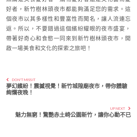
好者，新竹樹林頭夜市都能夠滿足您的需求。這
個夜市以其多樣性和豐富性而聞名，讓人流連忘
返。所以，不要錯過這個繽紛耀眼的夜市盛宴，
帶著好奇心和食慾一同來到新竹樹林頭夜市，開
啟一場美食和文化的探索之旅吧！
DON'T MISS IT
夢幻繽紛！震撼視覺！新竹城隍廟夜市，帶你體驗
絢爛夜晚！
UP NEXT
魅力無窮！驚艷赤土崎公園新竹，讓你心動不已