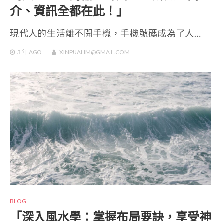
介、資訊全都在此！」
現代人的生活離不開手機，手機號碼成為了人…
3 年
AGO
XINPUAHM@GMAIL.COM
BLOG
「深入風水學：掌握布局要訣，享受神