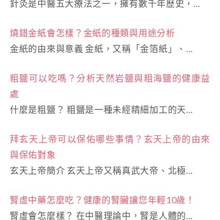
針灸是中醫五大療法之一，擁有數千年歷史，…
燒錯金紙會怎樣？金紙的種類與用途分析
金紙的由來與意義 金紙，又稱「金箔紙」、…
粗鹽可以吃嗎？分析天然岩鹽與粗海鹽的健康益
處
什麼是粗鹽？ 粗鹽是一種未經精細加工的天…
拜玄天上帝可以保佑哪些事情？玄天上帝的由來
與保佑對象
玄天上帝簡介 玄天上帝又稱真武大帝、北極…
腎虛中藥怎麼吃？健康的腎臟讓您年輕10歲！
腎虛會怎麼樣？ 在中醫理論中，腎是人體的…