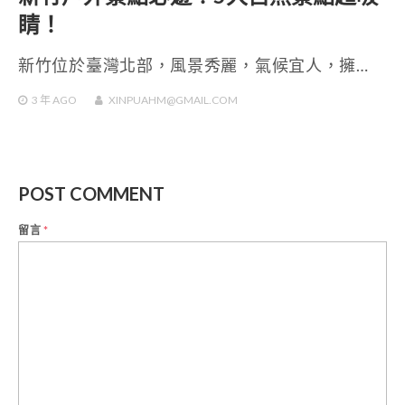
睛！
新竹位於臺灣北部，風景秀麗，氣候宜人，擁…
3 年
AGO
XINPUAHM@GMAIL.COM
POST COMMENT
留言
*