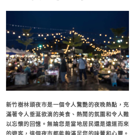
新竹樹林頭夜市是一個令人驚艷的夜晚熱點，充
滿著令人垂涎欲滴的美食、熱鬧的氛圍和令人難
以忘懷的回憶。無論您是當地居民還是遠道而來
的遊客，這個夜市都能夠滿足您的味蕾和心靈。