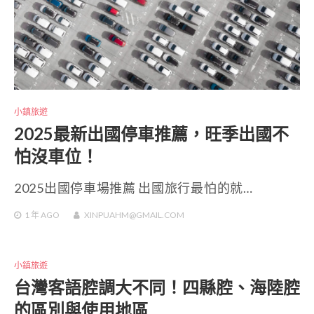
小鎮旅遊
2025最新出國停車推薦，旺季出國不
怕沒車位！
2025出國停車場推薦 出國旅行最怕的就…
1 年
AGO
XINPUAHM@GMAIL.COM
小鎮旅遊
台灣客語腔調大不同！四縣腔、海陸腔
的區別與使用地區