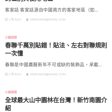
客家話 客家話源自中國南方的客家地區（如…
1 年
AGO
XINPUAHM@GMAIL.COM
小鎮旅遊
春聯千萬別貼錯！貼法、左右對聯規則
一次懂
春聯是中國農曆新年不可或缺的裝飾品，承載…
2 年
AGO
XINPUAHM@GMAIL.COM
小鎮旅遊
全球最大山中園林在台灣！新竹南園介
紹