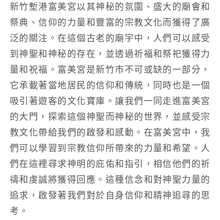
新竹塹港富美宮以其神秘的氛圍、盛大的廟會和
祭典、信仰的力量和豐富的宗教文化而獲得了廣
泛的關注。在這個古老的廟宇中，人們可以感受
到神聖和神秘的存在，並透過祈福和祭祀獲得力
量和祝福。富美宮是新竹市不可或缺的一部分，
它承載著當地居民的信仰和傳統，同時也是一個
吸引著遊客的文化寶庫。讓我們一同走進富美宮
的大門，探索這個神聖而神秘的世界，並感受宗
教文化帶給我們的啟發和感動。在富美宮中，我
們可以學習到宗教信仰所帶來的力量和希望。人
們在這裡尋求神明的庇佑和指引，相信他們的祈
禱和虔誠將獲得回應。這種信念和對神聖力量的
追求，啟發著我們對於自身信仰和精神追尋的思
考。