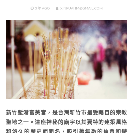
3 年
AGO
XINPUAHM@GMAIL.COM
新竹塹港富美宮，是台灣新竹市最受矚目的宗教
聖地之一。這座神秘的廟宇以其獨特的建築風格
和悠久的歷史而聞名，吸引著無數的信眾和遊