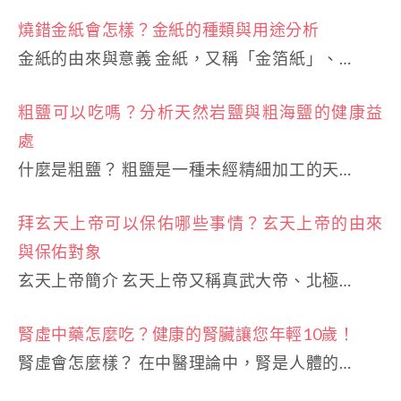
燒錯金紙會怎樣？金紙的種類與用途分析
金紙的由來與意義 金紙，又稱「金箔紙」、…
粗鹽可以吃嗎？分析天然岩鹽與粗海鹽的健康益
處
什麼是粗鹽？ 粗鹽是一種未經精細加工的天…
拜玄天上帝可以保佑哪些事情？玄天上帝的由來
與保佑對象
玄天上帝簡介 玄天上帝又稱真武大帝、北極…
腎虛中藥怎麼吃？健康的腎臟讓您年輕10歲！
腎虛會怎麼樣？ 在中醫理論中，腎是人體的…