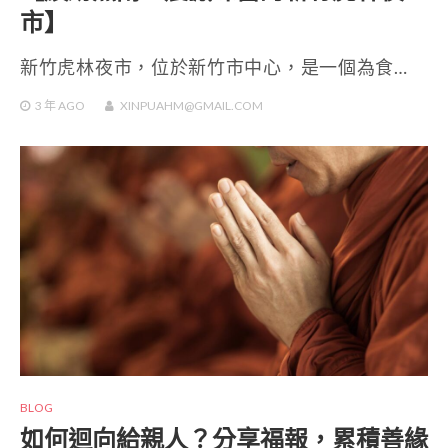
市】
新竹虎林夜市，位於新竹市中心，是一個為食…
3 年
AGO
XINPUAHM@GMAIL.COM
BLOG
如何迴向給親人？分享福報，累積善緣