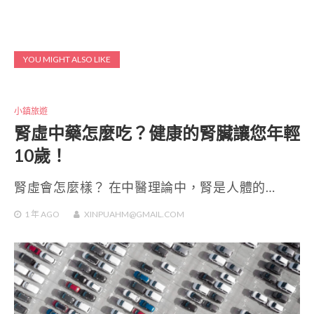
YOU MIGHT ALSO LIKE
小鎮旅遊
腎虛中藥怎麼吃？健康的腎臟讓您年輕
10歲！
腎虛會怎麼樣？ 在中醫理論中，腎是人體的…
1 年
AGO
XINPUAHM@GMAIL.COM