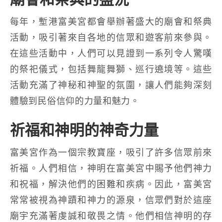
每年，塹港富美宮都會舉辦著盛大的廟會和祭典
活動，吸引著來自各地的信眾和遊客前來參與。
在這些活動中，人們可以見證到一系列令人驚嘆
的祭祀儀式，包括舞龍舞獅、巡行遶境等。這些
活動充滿了神秘和神聖的氛圍，讓人們能夠深刻
體驗到民俗信仰的力量和魅力。
祈福和神明的神奇力量
富美宮作為一個宗教寶座，吸引了許多信眾前來
祈福。人們相信，神明在富美宮中賜予他們神力
和祝福，解決他們的困難和疾病。因此，富美宮
常常被視為神蹟和神力的源泉，信眾們對於這座
廟宇充滿著虔誠和敬畏之情。他們相信神明的存