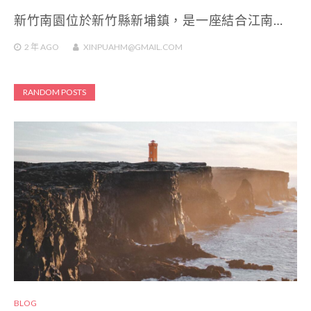
新竹南園位於新竹縣新埔鎮，是一座結合江南…
2 年
AGO
XINPUAHM@GMAIL.COM
RANDOM POSTS
BLOG