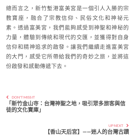
總而言之，新竹塹港富美宮是一個引人入勝的宗
教寶座，融合了宗教信仰、民俗文化和神祕元
素。透過富美宮，我們能夠感受到神聖和神秘的
力量，體驗到傳統和現代的交匯，並獲得對自身
信仰和精神追求的啟發。讓我們繼續走進富美宮
的大門，感受它所帶給我們的奇妙之旅，並將這
份啟發和感動傳遞下去。
DON'T MISS IT
「新竹金山寺：台灣神聖之地，吸引眾多旅客與信
徒的文化寶庫」
UP NEXT
【香山天后宮】——迷人的台灣古蹟