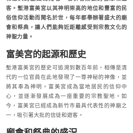
客。塹港富美宮以其神明崇高的地位和豐富的民
俗信仰活動而聞名於世，每年都舉辦著盛大的廟
會和祭典，讓人們能夠近距離感受到宗教文化的
神聖力量。
富美宮的起源和歷史
塹港富美宮的歷史可追溯到數百年前，相傳是清
代的一位官員在此地發現了一尊神秘的神像，並
將其奉為神明。富美宮成為當地居民的信仰中
心，並逐漸發展成為一座重要的宗教聖地。如
今，富美宮已經成為新竹市最具代表性的神廟之
一，吸引著大批的信徒和遊客。
廟會和祭典的盛況