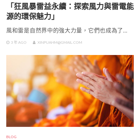
「狂風暴雷益永續：探索風力與雷電能
源的環保魅力」
風和雷是自然界中的強大力量，它們也成為了…
3 年
AGO
XINPUAHM@GMAIL.COM
BLOG