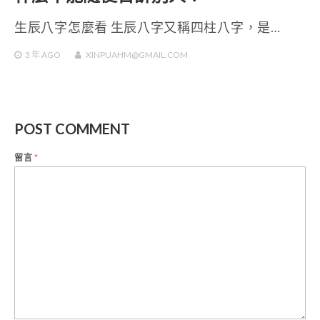
生辰八字怎麼看 生辰八字又稱四柱八字，是…
3 年
AGO
XINPUAHM@GMAIL.COM
POST COMMENT
留言
*