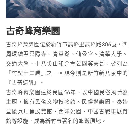
古奇峰育樂園
古奇峰育樂園位於新竹市高峰里高峰路306號，四
周環繞著靈隱寺、青草湖、仙公宮、清華大學、
交通大學、十八尖山和介壽公園等美景，被列為
『竹塹十二勝』之一。現今則是新竹新八景中的
『古奇遠眺』。
古奇峰育樂園建於民國56年，以中國民俗風情為
主題，擁有民俗文物博物館、民俗遊樂園、秦始
皇陵兵馬俑展覽館、西洋公園、中國古戰車展覽
館等設施，成為新竹市著名的旅遊勝地。