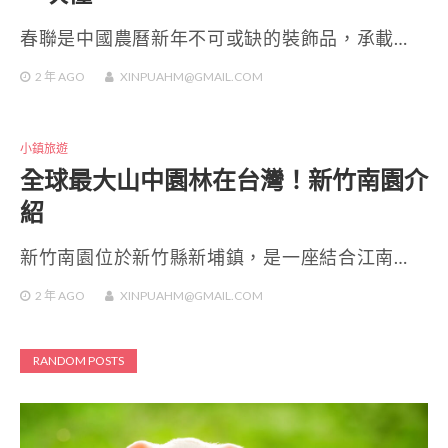
春聯是中國農曆新年不可或缺的裝飾品，承載…
2 年
AGO
XINPUAHM@GMAIL.COM
小鎮旅遊
全球最大山中園林在台灣！新竹南園介
紹
新竹南園位於新竹縣新埔鎮，是一座結合江南…
2 年
AGO
XINPUAHM@GMAIL.COM
RANDOM POSTS