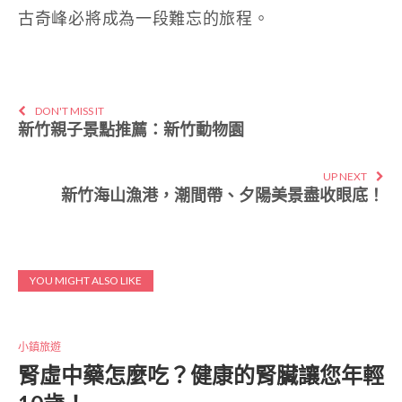
古奇峰必將成為一段難忘的旅程。
DON'T MISS IT
新竹親子景點推薦：新竹動物園
UP NEXT
新竹海山漁港，潮間帶、夕陽美景盡收眼底！
YOU MIGHT ALSO LIKE
小鎮旅遊
腎虛中藥怎麼吃？健康的腎臟讓您年輕