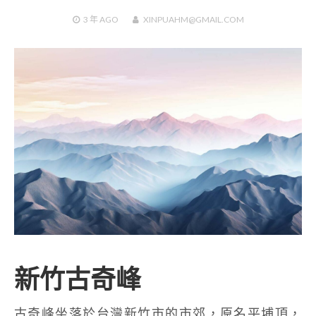
3 年
AGO
XINPUAHM@GMAIL.COM
新竹古奇峰
古奇峰坐落於台灣新竹市的市郊，原名平埔頂，