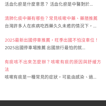
活血化瘀是什麼意思？ 活血化瘀是中醫對於…
清肺化痰中藥有哪些？常見咳嗽中藥、藥膳推薦
台灣許多人在疾病吃西藥久久未癒的情況下，…
2025最新出國停車推薦，旺季出國不怕沒車位！
2025出國停車場推薦 出國旅行最怕的就…
有痰咳不出來怎麼辦？咳嗽有痰的原因與舒緩方
法
咳嗽有痰是一種常見的症狀，可能由感染、過…