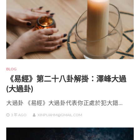
BLOG
《易經》第二十八卦解掛：澤峰大過
(大過卦)
大過卦 《易經》大過卦代表你正處於犯大錯…
3 年
AGO
XINPUAHM@GMAIL.COM