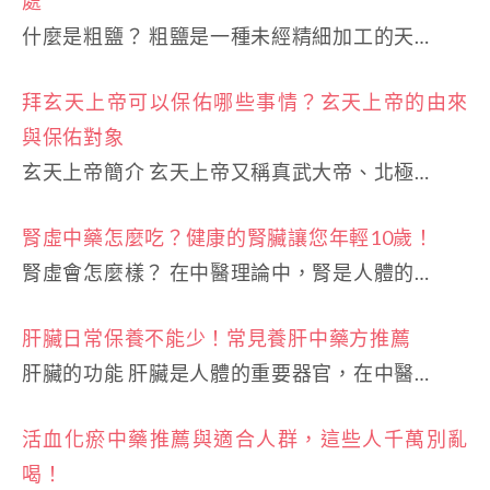
處
什麼是粗鹽？ 粗鹽是一種未經精細加工的天…
拜玄天上帝可以保佑哪些事情？玄天上帝的由來
與保佑對象
玄天上帝簡介 玄天上帝又稱真武大帝、北極…
腎虛中藥怎麼吃？健康的腎臟讓您年輕10歲！
腎虛會怎麼樣？ 在中醫理論中，腎是人體的…
肝臟日常保養不能少！常見養肝中藥方推薦
肝臟的功能 肝臟是人體的重要器官，在中醫…
活血化瘀中藥推薦與適合人群，這些人千萬別亂
喝！