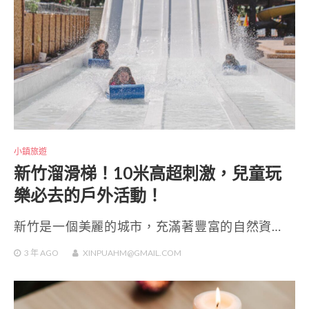
小鎮旅遊
新竹溜滑梯！10米高超刺激，兒童玩
樂必去的戶外活動！
新竹是一個美麗的城市，充滿著豐富的自然資…
3 年
AGO
XINPUAHM@GMAIL.COM