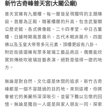
新竹古奇峰普天宮(大關公廟)
普天宮擁有九層樓，每一層皆呈現獨特的主題陳
設。首層為正殿，隨著樓層的升高，包含武聖關
公歷史館、各式佛像館、二十四孝堂、中日古董
樓、日據時期風景展示、古代木眠床展示、四面
佛以及玉皇大帝等多元元素，頂樓更設有八卦。
附近街道還擁有眾多玻璃工藝品商店，偶爾能欣
賞到傳統吹玻璃技藝表演，絕對是值得一遊的地
方。
無論是對自然、文化還是休閒的追求，新竹古奇
峰都是一個不容錯過的目的地。來到這裡，你將
會被它的美麗所深深吸引，並留下難以忘懷的回
憶。無論是獨自一人還是與家人朋友一同，探索