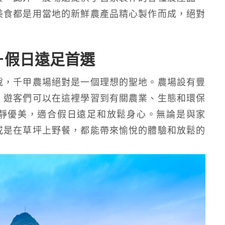
美食都是用當地的新鮮農產品精心製作而成，絕對
－假日遠足首選
說，千甲農場絕對是一個理想的聖地。農場設有豐
，遊客們可以在這裡學習到有關農業、生態和環保
靜優美，適合假日遠足和放鬆身心。無論是與家
或是在草坪上野餐，都能帶來愉悅的體驗和放鬆的