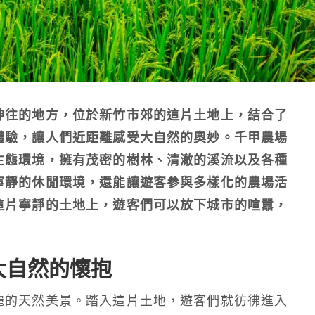
神往的地方，位於新竹市郊的這片土地上，結合了
體驗，讓人們近距離感受大自然的奧妙。千甲農場
生態環境，擁有茂密的樹林、清澈的溪流以及各種
寧靜的休閒環境，還能讓遊客參與多樣化的農場活
這片寧靜的土地上，遊客們可以放下城市的喧囂，
大自然的懷抱
麗的天然美景。踏入這片土地，遊客們就彷彿進入