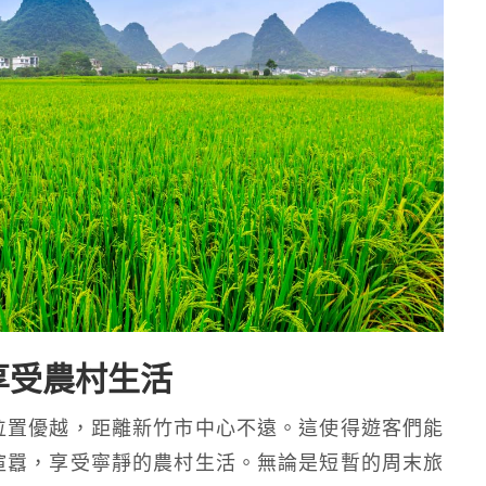
享受農村生活
位置優越，距離新竹市中心不遠。這使得遊客們能
喧囂，享受寧靜的農村生活。無論是短暫的周末旅