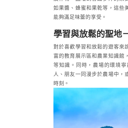
如果醬、蜂蜜和果乾等，這些
能夠滿足味蕾的享受。
學習與放鬆的聖地
對於喜歡學習和放鬆的遊客來
富的教育展示區和農業知識館
等知識。同時，農場的環境寧
人、朋友一同漫步於農場中，
時刻。