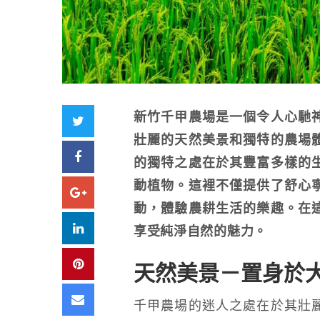
新竹千甲農場是一個令人心馳
Twitter
壯麗的天然美景和獨特的農場
Facebook
的獨特之處在於其豐富多樣的
動植物。這裡不僅提供了舒心
Google+
動，體驗農耕生活的樂趣。在
LinkedIn
享受純淨自然的魅力。
Pinterest
天然美景－置身於
Email
千甲農場的迷人之處在於其壯