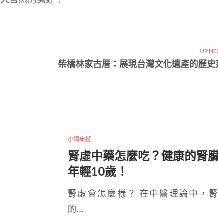
UP NE
柴橋林家古厝：展現台灣文化遺產的歷史
小鎮旅遊
腎虛中藥怎麼吃？健康的腎
年輕10歲！
腎虛會怎麼樣？ 在中醫理論中，
的…