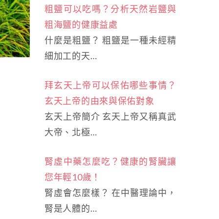
粗鹽可以吃嗎？分析天然岩鹽與
粗海鹽的健康益處
什麼是粗鹽？ 粗鹽是一種未經精
細加工的天…
拜玄天上帝可以保佑哪些事情？
玄天上帝的由來與保佑對象
玄天上帝簡介 玄天上帝又稱真武
大帝、北極…
腎虛中藥怎麼吃？健康的腎臟讓
您年輕10歲！
腎虛會怎麼樣？ 在中醫理論中，
腎是人體的…