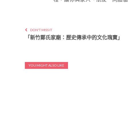
DON'T MISS IT
「新竹鄭氏家廟：歷史傳承中的文化瑰寶」
YOU MIGHT ALSO LIKE