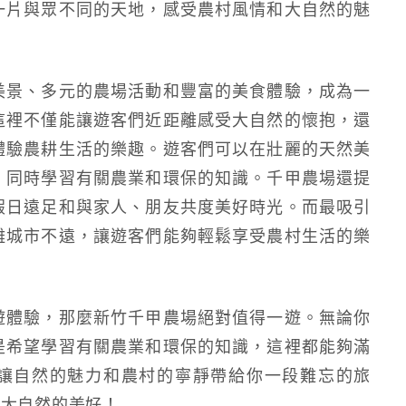
一片與眾不同的天地，感受農村風情和大自然的魅
美景、多元的農場活動和豐富的美食體驗，成為一
這裡不僅能讓遊客們近距離感受大自然的懷抱，還
體驗農耕生活的樂趣。遊客們可以在壯麗的天然美
，同時學習有關農業和環保的知識。千甲農場還提
假日遠足和與家人、朋友共度美好時光。而最吸引
離城市不遠，讓遊客們能夠輕鬆享受農村生活的樂
遊體驗，那麼新竹千甲農場絕對值得一遊。無論你
是希望學習有關農業和環保的知識，這裡都能夠滿
讓自然的魅力和農村的寧靜帶給你一段難忘的旅
驗大自然的美好！