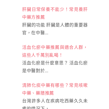
肝臟日常保養不能少！常見養肝
中藥方推薦
肝臟的功能 肝臟是人體的重要器
官，在中醫…
活血化瘀中藥推薦與適合人群，
這些人千萬別亂喝！
活血化瘀是什麼意思？ 活血化瘀
是中醫對於…
清肺化痰中藥有哪些？常見咳嗽
中藥、藥膳推薦
台灣許多人在疾病吃西藥久久未
癒的情況下，…