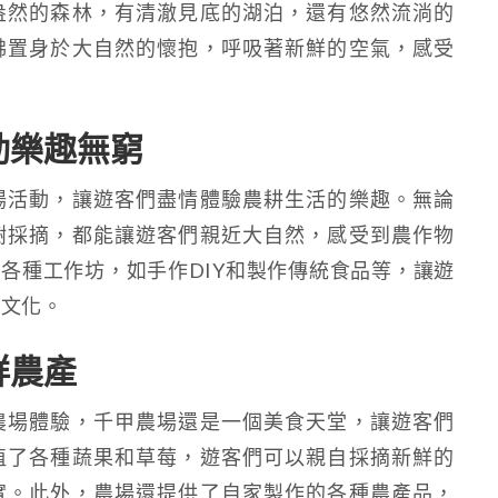
盎然的森林，有清澈見底的湖泊，還有悠然流淌的
彿置身於大自然的懷抱，呼吸著新鮮的空氣，感受
動樂趣無窮
場活動，讓遊客們盡情體驗農耕生活的樂趣。無論
樹採摘，都能讓遊客們親近大自然，感受到農作物
各種工作坊，如手作DIY和製作傳統食品等，讓遊
村文化。
鮮農產
農場體驗，千甲農場還是一個美食天堂，讓遊客們
植了各種蔬果和草莓，遊客們可以親自採摘新鮮的
實。此外，農場還提供了自家製作的各種農產品，