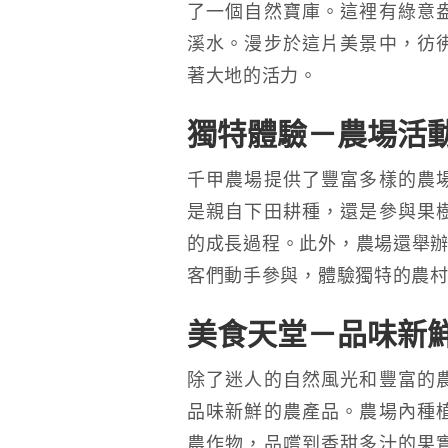
了一個自然寶庫。這裡有綠意
溪水。漫步於這片美景中，彷
著大地的活力。
獨特體驗－農場活
千甲農場提供了豐富多樣的農
是親自下田耕種，還是參與果
的成長過程。此外，農場還舉辦
客們動手參與，體驗獨特的農
美食天堂－品味新
除了迷人的自然風光和豐富的
品味新鮮的農產品。農場內種
農作物，品嚐到香甜多汁的果