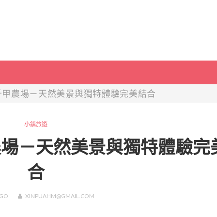
千甲農場－天然美景與獨特體驗完美結合
小鎮旅遊
農場－天然美景與獨特體驗完
合
GO
XINPUAHM@GMAIL.COM