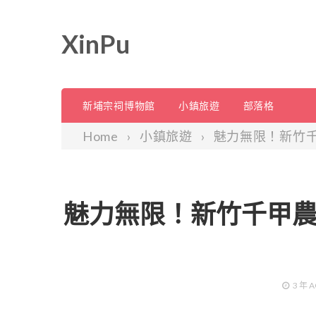
XinPu
新埔宗祠博物館
小鎮旅遊
部落格
Home
小鎮旅遊
魅力無限！新竹
魅力無限！新竹千甲
3 年
A