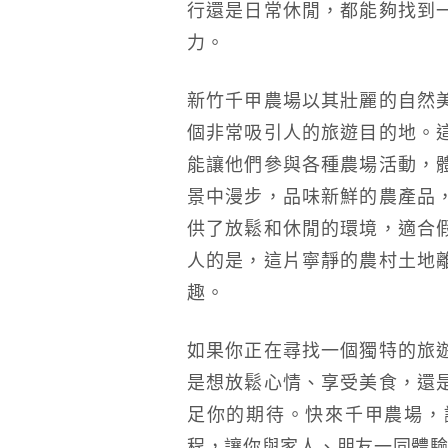
行還是日常休閒，都能夠找到
力。
新竹千甲農場以其壯麗的自然
個非常吸引人的旅遊目的地。
能讓他們參與各種農場活動，
景中漫步，品味新鮮的農產品
供了放鬆和休閒的環境，適合
人的是，這片寧靜的農村土地
趣。
如果你正在尋找一個獨特的旅
是想放鬆心情、享受美食，還
足你的期待。快來千甲農場，
程，讓你與家人、朋友一同體