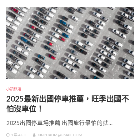
小鎮旅遊
2025最新出國停車推薦，旺季出國不
怕沒車位！
2025出國停車場推薦 出國旅行最怕的就…
1 年
AGO
XINPUAHM@GMAIL.COM