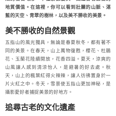
地質價值。在這裡，你可以看到壯麗的山脈、湛
藍的天空、青翠的樹林，以及美不勝收的美景。
美不勝收的自然景觀
五指山的風光獨具，無論是春夏秋冬，都有著不
同的美景。在春天，山上萬物復甦，櫻花、杜鵑
花、玉蘭花陸續開放，花香四溢。夏天，涼爽的
山風讓人感到清涼怡人，是避暑的好去處。秋
天，山上的楓葉紅得火辣辣，讓人彷彿置身於一
片火紅之中。冬天，雪景使五指山更加神秘，是
攝影愛好者捕捉美景的好地方。
追尋古老的文化遺產