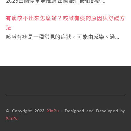
2025出國停車場推薦 出國旅行最怕的就…
有痰咳不出來怎麼辦？咳嗽有痰的原因與舒緩方
法
咳嗽有痰是一種常見的症狀，可能由感染、過…
© Copyright 2023
XinPu
· Designed and Developed by
XinPu