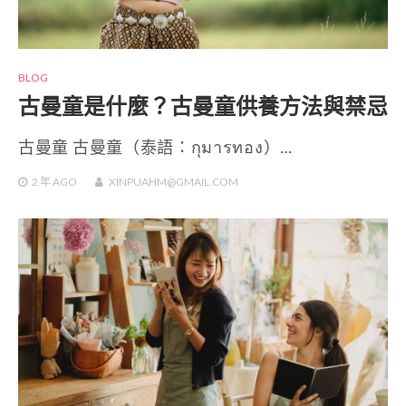
BLOG
古曼童是什麼？古曼童供養方法與禁忌
古曼童 古曼童（泰語：กุมารทอง）…
2 年
AGO
XINPUAHM@GMAIL.COM