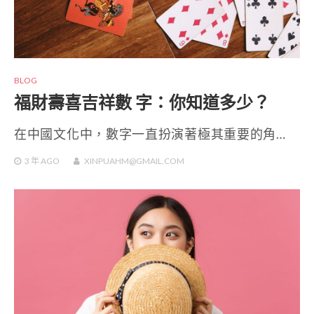
BLOG
福財壽喜吉祥數 字：你知道多少？
在中國文化中，數字一直扮演著極其重要的角…
3 年
AGO
XINPUAHM@GMAIL.COM