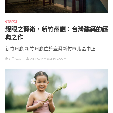
小鎮旅遊
耀眼之藝術，新竹州廳：台灣建築的經
典之作
新竹州廳 新竹州廳位於臺灣新竹市北區中正…
3 年
AGO
XINPUAHM@GMAIL.COM