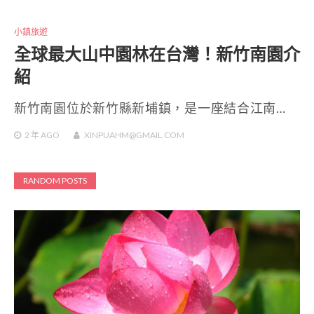
小鎮旅遊
全球最大山中園林在台灣！新竹南園介
紹
新竹南園位於新竹縣新埔鎮，是一座結合江南…
2 年
AGO
XINPUAHM@GMAIL.COM
RANDOM POSTS