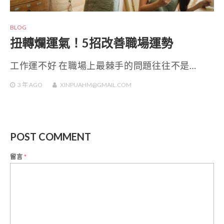
BLOG
扭轉爛運氣！5招改善職場運勢
工作運不好 在職場上最棘手的問題往往不是…
3 年
AGO
XINPUAHM@GMAIL.COM
POST COMMENT
留言
*