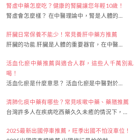
腎虛中藥怎麼吃？健康的腎臟讓您年輕10歲！
腎虛會怎麼樣？ 在中醫理論中，腎是人體的…
肝臟日常保養不能少！常見養肝中藥方推薦
肝臟的功能 肝臟是人體的重要器官，在中醫…
活血化瘀中藥推薦與適合人群，這些人千萬別亂
喝！
活血化瘀是什麼意思？ 活血化瘀是中醫對於…
清肺化痰中藥有哪些？常見咳嗽中藥、藥膳推薦
台灣許多人在疾病吃西藥久久未癒的情況下，…
2025最新出國停車推薦，旺季出國不怕沒車位！