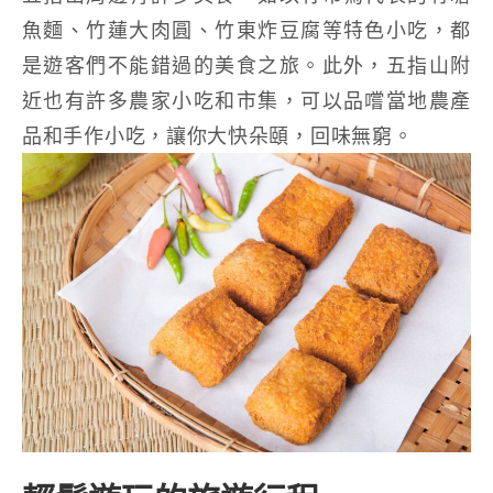
魚麵、竹蓮大肉圓、竹東炸豆腐等特色小吃，都
是遊客們不能錯過的美食之旅。此外，五指山附
近也有許多農家小吃和市集，可以品嚐當地農產
品和手作小吃，讓你大快朵頤，回味無窮。