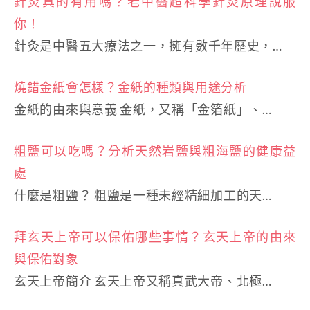
針灸真的有用嗎？老中醫超科學針灸原理說服
你！
針灸是中醫五大療法之一，擁有數千年歷史，…
燒錯金紙會怎樣？金紙的種類與用途分析
金紙的由來與意義 金紙，又稱「金箔紙」、…
粗鹽可以吃嗎？分析天然岩鹽與粗海鹽的健康益
處
什麼是粗鹽？ 粗鹽是一種未經精細加工的天…
拜玄天上帝可以保佑哪些事情？玄天上帝的由來
與保佑對象
玄天上帝簡介 玄天上帝又稱真武大帝、北極…