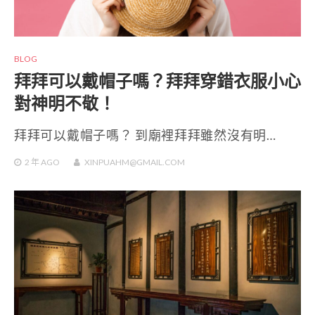
BLOG
拜拜可以戴帽子嗎？拜拜穿錯衣服小心
對神明不敬！
拜拜可以戴帽子嗎？ 到廟裡拜拜雖然沒有明…
2 年
AGO
XINPUAHM@GMAIL.COM