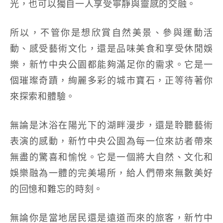
光，也可以獨自一人享受寧靜與靈感的交融。
所以，不管你是想欣賞自然美景、參與運動活
動、感受藝術文化，還是品味美食和享受休閒娛
樂，新竹中央公園都能夠滿足你的需求。它是一
個璀璨奇蹟，絢麗多彩的城市寶石，正等待著你
來探索和體驗。
無論是沐浴在陽光下的湖畔漫步，還是聆聽藝術
表演的感動，新竹中央公園為每一位來訪者帶來
無盡的驚喜和愉悅。它是一個將大自然、文化和
娛樂融為一體的完美場所，給人們帶來無數美好
的回憶和難忘的時刻。
無論你是當地居民還是遠道而來的旅客，新竹中