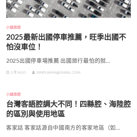
小鎮旅遊
2025最新出國停車推薦，旺季出國不
怕沒車位！
2025出國停車場推薦 出國旅行最怕的就…
1 年
AGO
XINPUAHM@GMAIL.COM
小鎮旅遊
台灣客語腔調大不同！四縣腔、海陸腔
的區別與使用地區
客家話 客家話源自中國南方的客家地區（如…