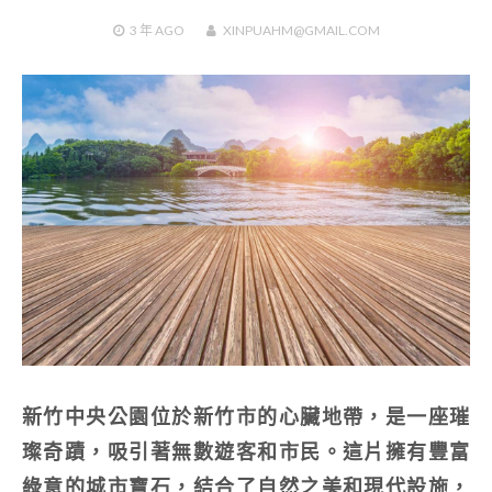
3 年
AGO
XINPUAHM@GMAIL.COM
新竹中央公園位於新竹市的心臟地帶，是一座璀
璨奇蹟，吸引著無數遊客和市民。這片擁有豐富
綠意的城市寶石，結合了自然之美和現代設施，