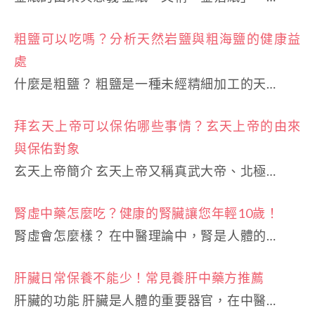
粗鹽可以吃嗎？分析天然岩鹽與粗海鹽的健康益
處
什麼是粗鹽？ 粗鹽是一種未經精細加工的天…
拜玄天上帝可以保佑哪些事情？玄天上帝的由來
與保佑對象
玄天上帝簡介 玄天上帝又稱真武大帝、北極…
腎虛中藥怎麼吃？健康的腎臟讓您年輕10歲！
腎虛會怎麼樣？ 在中醫理論中，腎是人體的…
肝臟日常保養不能少！常見養肝中藥方推薦
肝臟的功能 肝臟是人體的重要器官，在中醫…