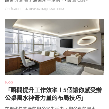
2 年
AGO
XINPUAHM@GMAIL.COM
BLOG
「瞬間提升工作效率！5個讓你感受辦
公桌風水神奇力量的布局技巧」
在現代快節奏的辦公室生活中，辦公桌的風水…