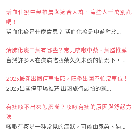
活血化瘀中藥推薦與適合人群，這些人千萬別亂
喝！
活血化瘀是什麼意思？ 活血化瘀是中醫對於…
清肺化痰中藥有哪些？常見咳嗽中藥、藥膳推薦
台灣許多人在疾病吃西藥久久未癒的情況下，…
2025最新出國停車推薦，旺季出國不怕沒車位！
2025出國停車場推薦 出國旅行最怕的就…
有痰咳不出來怎麼辦？咳嗽有痰的原因與舒緩方
法
咳嗽有痰是一種常見的症狀，可能由感染、過…