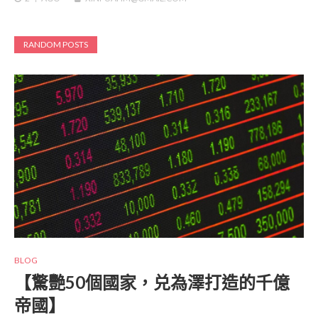
RANDOM POSTS
BLOG
【驚艷50個國家，兑為澤打造的千億
帝國】