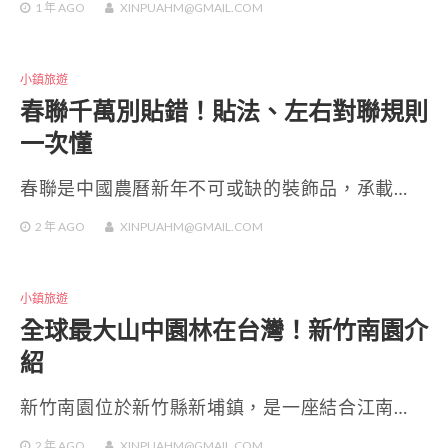
1 年
AGO
XINPUAHM@GMAIL.COM
小鎮旅遊
春聯千萬別貼錯！貼法、左右對聯規則
一次懂
春聯是中國農曆新年不可或缺的裝飾品，承載…
2 年
AGO
XINPUAHM@GMAIL.COM
小鎮旅遊
全球最大山中園林在台灣！新竹南園介
紹
新竹南園位於新竹縣新埔鎮，是一座結合江南…
2 年
AGO
XINPUAHM@GMAIL.COM