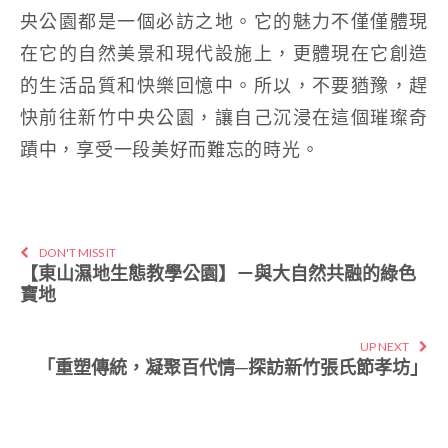
央公園都是一個必訪之地。它的魅力不僅僅體現
在它的自然美景和現代設施上，更體現在它創造
的生活品質和快樂回憶中。所以，不要猶豫，趕
快前往新竹中央公園，讓自己沉浸在這個璀璨奇
蹟中，享受一段美好而難忘的時光。
DON'T MISS IT
【東山濕地生態教學公園】－與大自然共融的綠色
寶地
UP NEXT
「重塑傳統，凝聚百代情─探訪新竹張氏節孝坊」