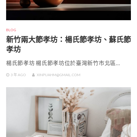
BLOG
新竹兩大節孝坊：楊氏節孝坊、蘇氏節
孝坊
楊氏節孝坊 楊氏節孝坊位於臺灣新竹市北區…
3 年
AGO
XINPUAHM@GMAIL.COM