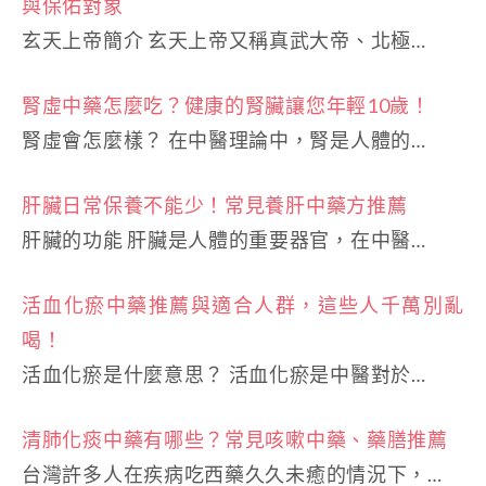
與保佑對象
玄天上帝簡介 玄天上帝又稱真武大帝、北極…
腎虛中藥怎麼吃？健康的腎臟讓您年輕10歲！
腎虛會怎麼樣？ 在中醫理論中，腎是人體的…
肝臟日常保養不能少！常見養肝中藥方推薦
肝臟的功能 肝臟是人體的重要器官，在中醫…
活血化瘀中藥推薦與適合人群，這些人千萬別亂
喝！
活血化瘀是什麼意思？ 活血化瘀是中醫對於…
清肺化痰中藥有哪些？常見咳嗽中藥、藥膳推薦
台灣許多人在疾病吃西藥久久未癒的情況下，…