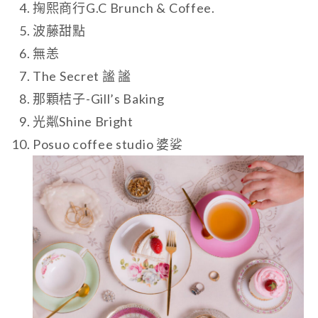
掬熙商行G.C Brunch & Coffee.
波藤甜點
無恙
The Secret 謐 謐
那顆桔子-Gill’s Baking
光粼Shine Bright
Posuo coffee studio 婆娑