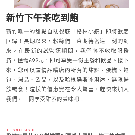
新竹下午茶吃到飽
新竹唯一的甜點自助餐廳「格林小鎮」即將歡慶
回歸！長期以來，粉絲們一直期待著這一刻的到
來。在最新的試營運期間，我們將不收取服務
費，僅需699元，即可享受一份主餐和飲品。接下
來，您可以盡情品嚐店內所有的甜點、蛋糕、麵
包、湯品、飲品，以及哈根達斯冰淇淋，無限暢
飲暢食！這樣的優惠實在令人驚喜，趕快來加入
我們，一同享受甜蜜的美味吧！
DON'T MISS IT