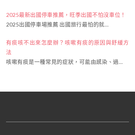
2025最新出國停車推薦，旺季出國不怕沒車位！
2025出國停車場推薦 出國旅行最怕的就…
有痰咳不出來怎麼辦？咳嗽有痰的原因與舒緩方
法
咳嗽有痰是一種常見的症狀，可能由感染、過…