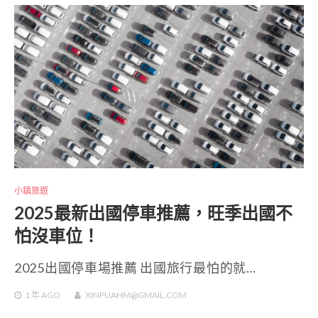
小鎮旅遊
2025最新出國停車推薦，旺季出國不
怕沒車位！
2025出國停車場推薦 出國旅行最怕的就…
1 年
AGO
XINPUAHM@GMAIL.COM