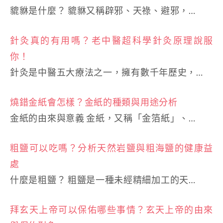
貔貅是什麼？ 貔貅又稱辟邪、天祿、避邪，…
針灸真的有用嗎？老中醫超科學針灸原理說服
你！
針灸是中醫五大療法之一，擁有數千年歷史，…
燒錯金紙會怎樣？金紙的種類與用途分析
金紙的由來與意義 金紙，又稱「金箔紙」、…
粗鹽可以吃嗎？分析天然岩鹽與粗海鹽的健康益
處
什麼是粗鹽？ 粗鹽是一種未經精細加工的天…
拜玄天上帝可以保佑哪些事情？玄天上帝的由來