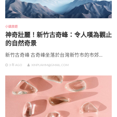
小鎮旅遊
神奇壯麗！新竹古奇峰：令人嘆為觀止
的自然奇景
新竹古奇峰 古奇峰坐落於台灣新竹市的市郊…
3 年
AGO
XINPUAHM@GMAIL.COM