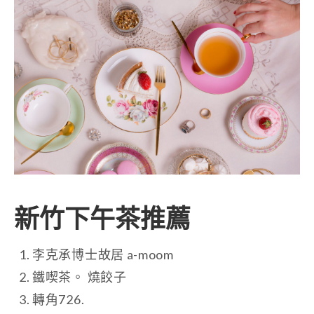
新竹下午茶推薦
李克承博士故居 a-moom
鐵喫茶。 燒餃子
轉角726.