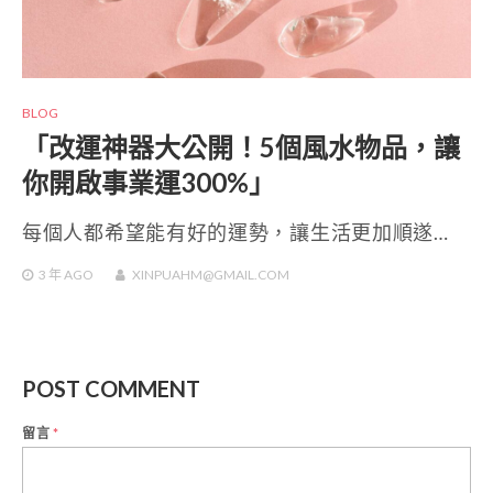
BLOG
「改運神器大公開！5個風水物品，讓
你開啟事業運300%」
每個人都希望能有好的運勢，讓生活更加順遂…
3 年
AGO
XINPUAHM@GMAIL.COM
POST COMMENT
留言
*