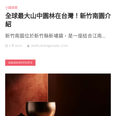
小鎮旅遊
全球最大山中園林在台灣！新竹南園介
紹
新竹南園位於新竹縣新埔鎮，是一座結合江南…
2 年
AGO
XINPUAHM@GMAIL.COM
RANDOM POSTS