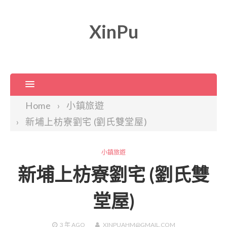
XinPu
Home
小鎮旅遊
新埔上枋寮劉宅 (劉氏雙堂屋)
小鎮旅遊
新埔上枋寮劉宅 (劉氏雙
堂屋)
3 年
AGO
XINPUAHM@GMAIL.COM