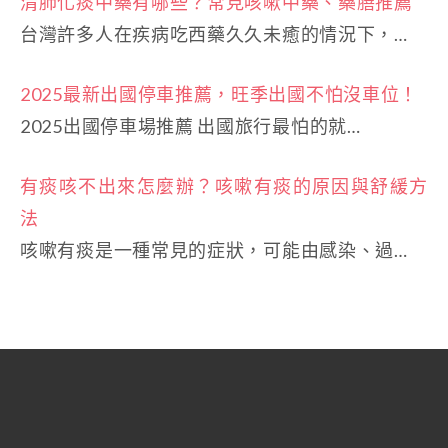
清肺化痰中藥有哪些？常見咳嗽中藥、藥膳推薦
台灣許多人在疾病吃西藥久久未癒的情況下，…
2025最新出國停車推薦，旺季出國不怕沒車位！
2025出國停車場推薦 出國旅行最怕的就…
有痰咳不出來怎麼辦？咳嗽有痰的原因與舒緩方
法
咳嗽有痰是一種常見的症狀，可能由感染、過…