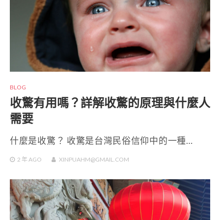
BLOG
收驚有用嗎？詳解收驚的原理與什麼人
需要
什麼是收驚？ 收驚是台灣民俗信仰中的一種…
2 年
AGO
XINPUAHM@GMAIL.COM