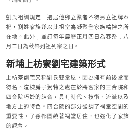
劉氏祖訓規定﹐遷居他鄉立業者不得另立祖牌奉
祀，劉姓家族遂以此祖堂為凝聚全家族精神之所
在地。此外﹐並訂每年農曆正月四日為春祭﹑八
月二日為秋祭列祖列宗之日。
新埔上枋寮劉宅建築形式
上枋寮劉宅又稱劉氏雙堂屋，因為擁有前後堂而
得名。這棟房子獨特之處在於將客家的三合院和
四合院巧妙的結合，具有時代、技術、流派以及
地方上的特色。四合院的部分強調了祠堂空間的
重要性，子孫都圍繞著祠堂居住，也強化了家族
的觀念。