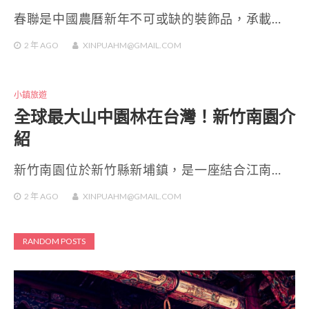
春聯是中國農曆新年不可或缺的裝飾品，承載…
2 年
AGO
XINPUAHM@GMAIL.COM
小鎮旅遊
全球最大山中園林在台灣！新竹南園介
紹
新竹南園位於新竹縣新埔鎮，是一座結合江南…
2 年
AGO
XINPUAHM@GMAIL.COM
RANDOM POSTS