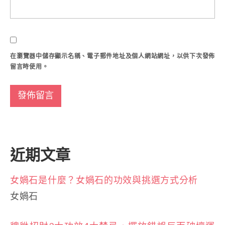
在
瀏覽器
中儲存顯示名稱、電子郵件地址及個人網站網址，以供下次發佈
留言時使用。
近期文章
女媧石是什麼？女媧石的功效與挑選方式分析
女媧石