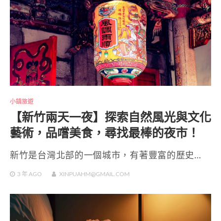
小鎮旅遊
【新竹兩天一夜】探索自然風光與文化
藝術，品嚐美食，尋找最棒的夜市！
新竹是台灣北部的一個城市，有著豐富的歷史…
3 年
AGO
XINPUAHM@GMAIL.COM