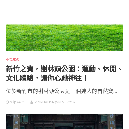
小鎮旅遊
新竹之寶，樹林頭公園：運動、休閒、
文化體驗，讓你心馳神往！
位於新竹市的樹林頭公園是一個迷人的自然寶…
3 年
AGO
XINPUAHM@GMAIL.COM