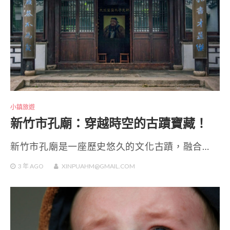
小鎮旅遊
新竹市孔廟：穿越時空的古蹟寶藏！
新竹市孔廟是一座歷史悠久的文化古蹟，融合…
3 年
AGO
XINPUAHM@GMAIL.COM