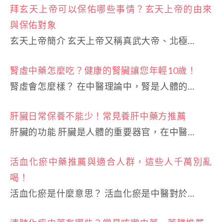
拜玄天上帝可以保佑哪些事情？玄天上帝的由來
與保佑對象
玄天上帝簡介 玄天上帝又稱真武大帝、北極…
腎虛中藥怎麼吃？健康的腎臟讓您年輕10歲！
腎虛會怎麼樣？ 在中醫理論中，腎是人體的…
肝臟日常保養不能少！常見養肝中藥方推薦
肝臟的功能 肝臟是人體的重要器官，在中醫…
活血化瘀中藥推薦與適合人群，這些人千萬別亂
喝！
活血化瘀是什麼意思？ 活血化瘀是中醫對於…