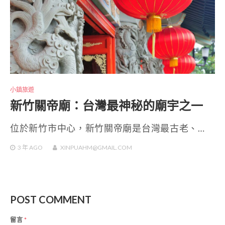
小鎮旅遊
新竹關帝廟：台灣最神秘的廟宇之一
位於新竹市中心，新竹關帝廟是台灣最古老、…
3 年
AGO
XINPUAHM@GMAIL.COM
POST COMMENT
留言
*