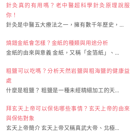
針灸真的有用嗎？老中醫超科學針灸原理說服
你！
針灸是中醫五大療法之一，擁有數千年歷史，…
燒錯金紙會怎樣？金紙的種類與用途分析
金紙的由來與意義 金紙，又稱「金箔紙」、…
粗鹽可以吃嗎？分析天然岩鹽與粗海鹽的健康益
處
什麼是粗鹽？ 粗鹽是一種未經精細加工的天…
拜玄天上帝可以保佑哪些事情？玄天上帝的由來
與保佑對象
玄天上帝簡介 玄天上帝又稱真武大帝、北極…