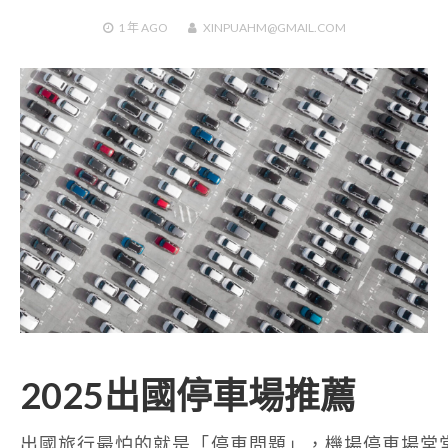
1 年
AGO
XINPUAHM@GMAIL.COM
2025出國停車場推薦
出國旅行最怕的就是「停車問題」，機場停車場常