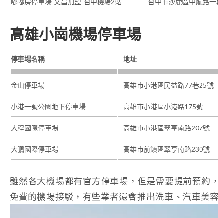
嘟嘟房停車場-文昌加盟-台中機場2站
台中市沙鹿區中航路一段
高雄小崗機場停車場
停車場名稱
地址
金山停車場
高雄市小港區民益路77巷25號
小港一號公園地下停車場
高雄市小港區小港路175號
大程國際停車場
高雄市小港區翠亨南路207號
大鵬國際停車場
高雄市前鎮區翠亨南路230號
雖然各大機場都有官方停車場，但是需要提前預約
免費的機場接駁，有些業者還會推出洗車、汽車美