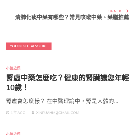
UP NEXT
清肺化痰中藥有哪些？常見咳嗽中藥、藥膳推薦
YOU MIGHT ALSO LIKE
小鎮旅遊
腎虛中藥怎麼吃？健康的腎臟讓您年輕
10歲！
腎虛會怎麼樣？ 在中醫理論中，腎是人體的…
1 年
AGO
XINPUAHM@GMAIL.COM
小鎮旅遊