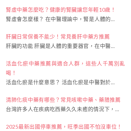
腎虛中藥怎麼吃？健康的腎臟讓您年輕10歲！
腎虛會怎麼樣？ 在中醫理論中，腎是人體的…
肝臟日常保養不能少！常見養肝中藥方推薦
肝臟的功能 肝臟是人體的重要器官，在中醫…
活血化瘀中藥推薦與適合人群，這些人千萬別亂
喝！
活血化瘀是什麼意思？ 活血化瘀是中醫對於…
清肺化痰中藥有哪些？常見咳嗽中藥、藥膳推薦
台灣許多人在疾病吃西藥久久未癒的情況下，…
2025最新出國停車推薦，旺季出國不怕沒車位！