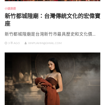
小鎮旅遊
新竹都城隍廟：台灣傳統文化的宏偉寶
座
新竹都城隍廟是台灣新竹市最具歷史和文化價…
3 年
AGO
XINPUAHM@GMAIL.COM