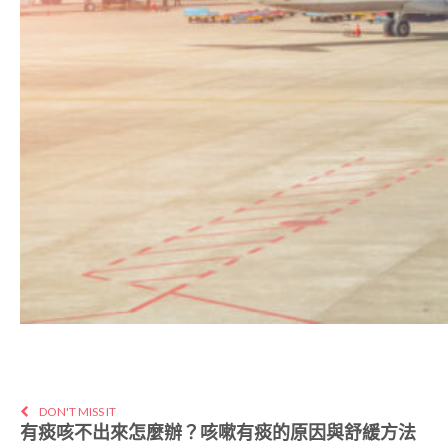
DON'T MISS IT
有痰咳不出來怎麼辦？咳嗽有痰的原因與舒緩方法