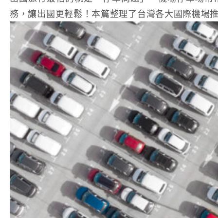
務，讓出國更輕鬆！本篇整理了台灣各大國際機場