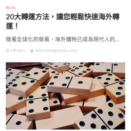
BLOG
20大轉運方法，讓您輕鬆快速海外轉
運！
隨著全球化的發展，海外購物已成為現代人的…
3 年
AGO
XINPUAHM@GMAIL.COM