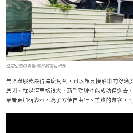
晶順出國停車場/圖片翻攝自網路
無障礙服務最得這麼周到，可以想見接駁車的舒適
原因，就是停車格很大，新手駕駛也能成功停進去
業者更加碼表示，為了方便自由行、差旅的遊客，