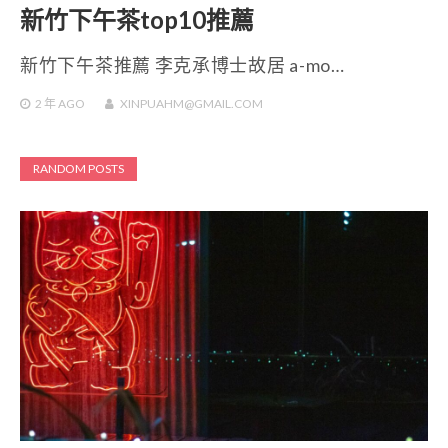
新竹下午茶top10推薦
新竹下午茶推薦 李克承博士故居 a-mo…
2 年
AGO
XINPUAHM@GMAIL.COM
RANDOM POSTS