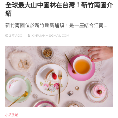
全球最大山中園林在台灣！新竹南園介
紹
新竹南園位於新竹縣新埔鎮，是一座結合江南…
2 年
AGO
XINPUAHM@GMAIL.COM
小鎮旅遊