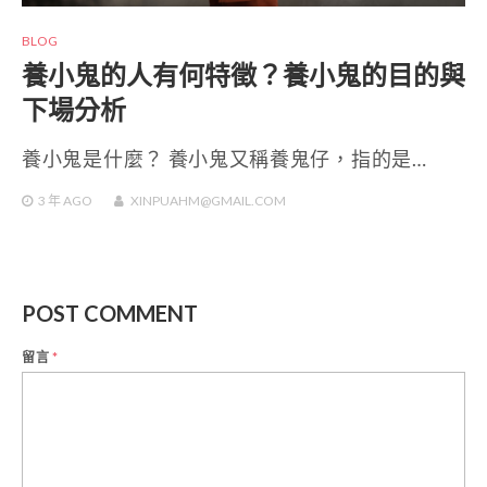
BLOG
養小鬼的人有何特徵？養小鬼的目的與
下場分析
養小鬼是什麼？ 養小鬼又稱養鬼仔，指的是…
3 年
AGO
XINPUAHM@GMAIL.COM
POST COMMENT
留言
*