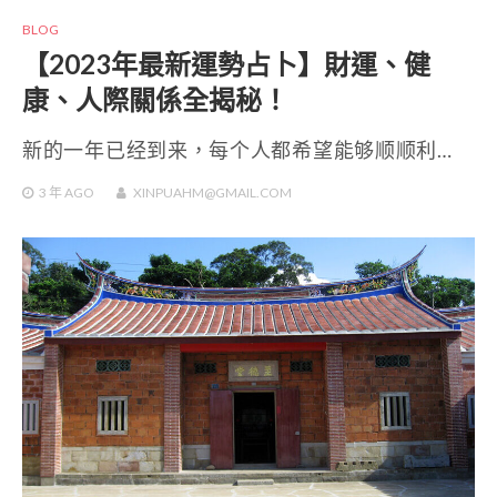
BLOG
【2023年最新運勢占卜】財運、健
康、人際關係全揭秘！
新的一年已经到来，每个人都希望能够顺顺利…
3 年
AGO
XINPUAHM@GMAIL.COM