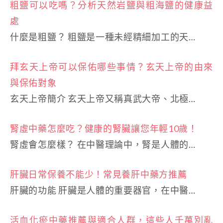
粗鹽可以吃嗎？分析天然岩鹽與粗海鹽的健康益
處
什麼是粗鹽？ 粗鹽是一種未經精細加工的天…
拜玄天上帝可以保佑哪些事情？玄天上帝的由來
與保佑對象
玄天上帝簡介 玄天上帝又稱真武大帝、北極…
腎虛中藥怎麼吃？健康的腎臟讓您年輕10歲！
腎虛會怎麼樣？ 在中醫理論中，腎是人體的…
肝臟日常保養不能少！常見養肝中藥方推薦
肝臟的功能 肝臟是人體的重要器官，在中醫…
活血化瘀中藥推薦與適合人群，這些人千萬別亂