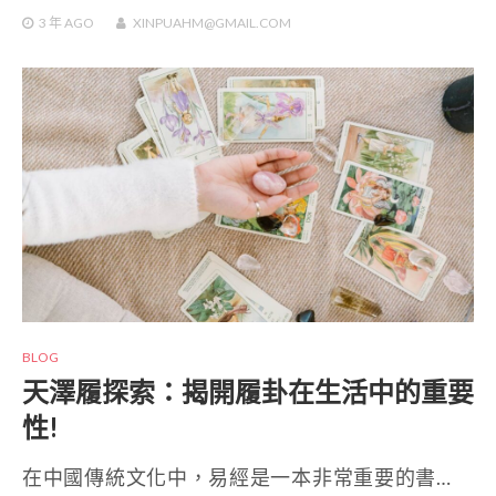
3 年
AGO
XINPUAHM@GMAIL.COM
BLOG
天澤履探索：揭開履卦在生活中的重要
性!
在中國傳統文化中，易經是一本非常重要的書…