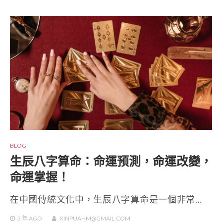
BLOG
生辰八字算命：命運預測，命運改變，
命運掌握！
在中國傳統文化中，生辰八字算命是一個非常…
3 年
AGO
XINPUAHM@GMAIL.COM