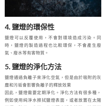
4. 鹽燈的環保性
鹽燈可以反覆使用，不會對環境造成污染。同
時，鹽燈的製造過程也比較環保，不會產生廢
氣、廢水等有害物質。
5. 鹽燈的淨化方法
鹽燈通過負離子來淨化空氣，但是由於吸附的灰
塵和污垢會影響負離子的釋放效果
因此，鹽燈需要定期淨化。淨化方法有很多種，
例如使用純淨水擦拭鹽燈表面，或者放置在太陽