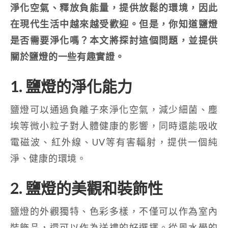
淨化空氣、釋放負能量，提供放鬆的環境，因此
在現代生活中越來越受歡迎。但是，你知道鹽燈
是否需要淨化嗎？本文將探討這個問題，並提供
關於鹽燈的一些有趣實證。
1. 鹽燈的淨化能力
鹽燈可以通過負離子來淨化空氣，減少細菌、塵
埃等微小粒子對人體健康的影響，同時還能吸收
電磁波、紅外線、UV等有害輻射，提供一個純
淨、健康的環境。
2. 鹽燈的美觀和裝飾性
鹽燈的外觀獨特、色彩多樣，不僅可以作為室內
裝飾品，還可以作為送禮的好選擇。從風水學的