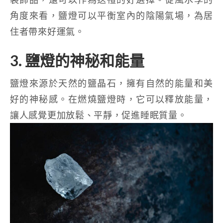
角度來看，鹽燈可以平衡室內的陰陽氣場，為居
住者帶來好運氣。
3. 鹽燈的神秘和能量
鹽燈來源於天然的鹽晶石，擁有自然的能量和美
好的神秘感。在燃燒鹽燈時，它可以釋放能量，
讓人感覺更加放鬆、平靜，促進睡眠質量。