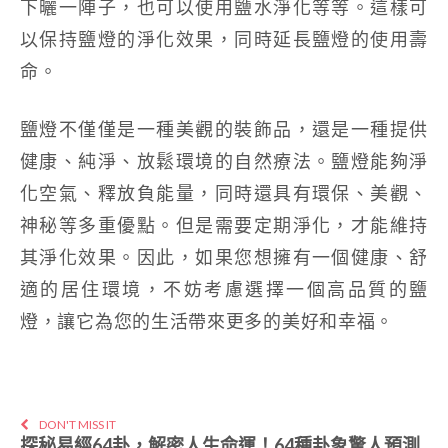
下曬一陣子，也可以使用鹽水淨化等等。這樣可
以保持鹽燈的淨化效果，同時延長鹽燈的使用壽
命。
鹽燈不僅僅是一種美觀的裝飾品，還是一種提供
健康、純淨、放鬆環境的自然療法。鹽燈能夠淨
化空氣、釋放負能量，同時還具有環保、美觀、
神秘等多重優點。但是需要定期淨化，才能維持
其淨化效果。因此，如果您想擁有一個健康、舒
適的居住環境，不妨考慮選擇一個高品質的鹽
燈，讓它為您的生活帶來更多的美好和幸福。
DON'T MISS IT
探秘易經64卦，解密人生命運！64種卦象驚人預測