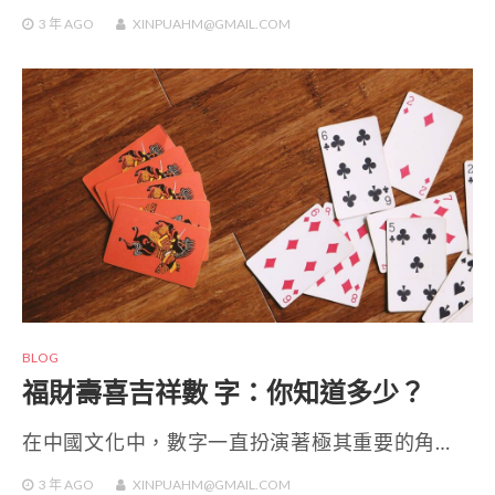
3 年
AGO
XINPUAHM@GMAIL.COM
BLOG
福財壽喜吉祥數 字：你知道多少？
在中國文化中，數字一直扮演著極其重要的角…
3 年
AGO
XINPUAHM@GMAIL.COM