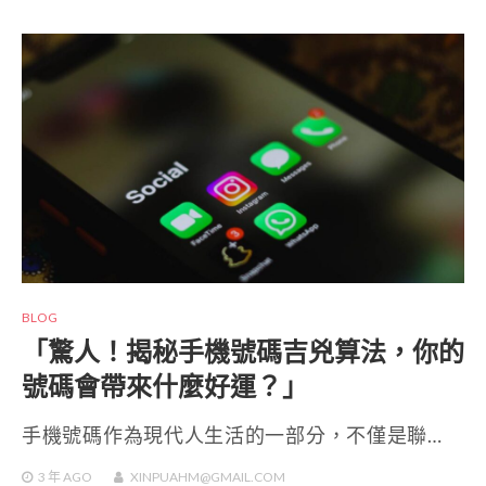
BLOG
「驚人！揭秘手機號碼吉兇算法，你的
號碼會帶來什麼好運？」
手機號碼作為現代人生活的一部分，不僅是聯…
3 年
AGO
XINPUAHM@GMAIL.COM