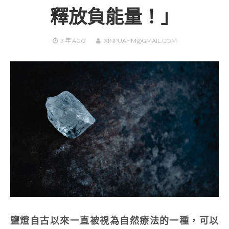
釋放負能量！」
3 年
AGO
XINPUAHM@GMAIL.COM
鹽燈自古以來一直被視為自然療法的一種，可以