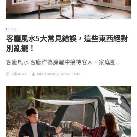
BLOG
客廳風水5大常見錯誤，這些東西絕對
別亂擺！
客廳風水 客廳作為房屋中接待客人、家庭團…
3 年
AGO
XINPUAHM@GMAIL.COM