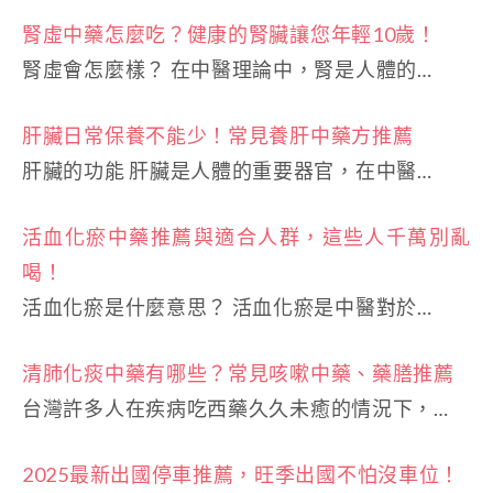
腎虛中藥怎麼吃？健康的腎臟讓您年輕10歲！
腎虛會怎麼樣？ 在中醫理論中，腎是人體的…
肝臟日常保養不能少！常見養肝中藥方推薦
肝臟的功能 肝臟是人體的重要器官，在中醫…
活血化瘀中藥推薦與適合人群，這些人千萬別亂
喝！
活血化瘀是什麼意思？ 活血化瘀是中醫對於…
清肺化痰中藥有哪些？常見咳嗽中藥、藥膳推薦
台灣許多人在疾病吃西藥久久未癒的情況下，…
2025最新出國停車推薦，旺季出國不怕沒車位！