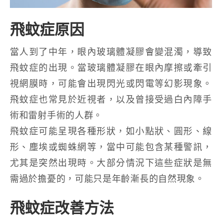
飛蚊症原因
當人到了中年，眼內玻璃體凝膠會變混濁，導致
飛蚊症的出現。當玻璃體凝膠在眼內摩擦或牽引
視網膜時，可能會出現閃光或閃電等幻影現象。
飛蚊症也常見於近視者，以及曾接受過白內障手
術和雷射手術的人群。
飛蚊症可能呈現各種形狀，如小點狀、圓形、線
形、塵埃或蜘蛛網等，當中可能包含某種警訊，
尤其是突然出現時。大部分情況下這些症狀是無
需過於擔憂的，可能只是年齡漸長的自然現象。
飛蚊症改善方法