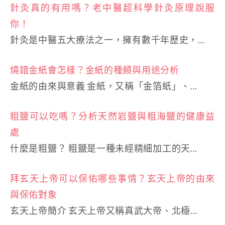
針灸真的有用嗎？老中醫超科學針灸原理說服
你！
針灸是中醫五大療法之一，擁有數千年歷史，…
燒錯金紙會怎樣？金紙的種類與用途分析
金紙的由來與意義 金紙，又稱「金箔紙」、…
粗鹽可以吃嗎？分析天然岩鹽與粗海鹽的健康益
處
什麼是粗鹽？ 粗鹽是一種未經精細加工的天…
拜玄天上帝可以保佑哪些事情？玄天上帝的由來
與保佑對象
玄天上帝簡介 玄天上帝又稱真武大帝、北極…