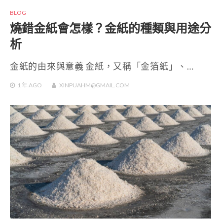
BLOG
燒錯金紙會怎樣？金紙的種類與用途分
析
金紙的由來與意義 金紙，又稱「金箔紙」、…
1 年
AGO
XINPUAHM@GMAIL.COM