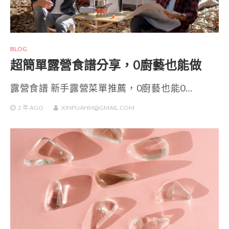
BLOG
超簡單露營食譜分享，0廚藝也能做
露營食譜 新手露營菜單推薦，0廚藝也能0…
2 年
AGO
XINPUAHM@GMAIL.COM