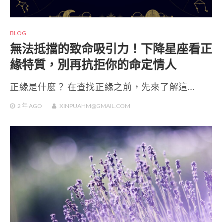
BLOG
無法抵擋的致命吸引力！下降星座看正
緣特質，別再抗拒你的命定情人
正緣是什麼？ 在查找正緣之前，先來了解這…
2 年
AGO
XINPUAHM@GMAIL.COM