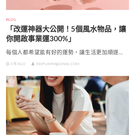
BLOG
「改運神器大公開！5個風水物品，讓
你開啟事業運300%」
每個人都希望能有好的運勢，讓生活更加順遂…
3 年
AGO
XINPUAHM@GMAIL.COM