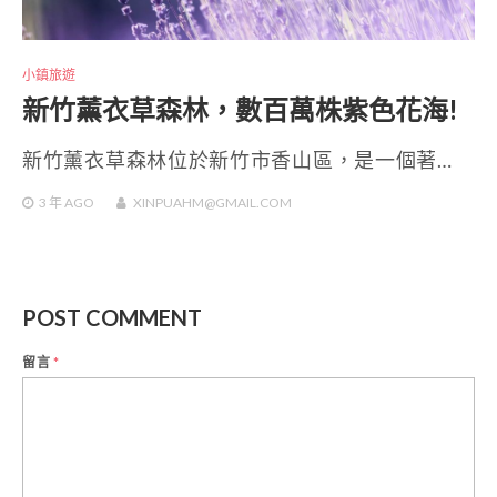
小鎮旅遊
新竹薰衣草森林，數百萬株紫色花海!
新竹薰衣草森林位於新竹市香山區，是一個著…
3 年
AGO
XINPUAHM@GMAIL.COM
POST COMMENT
留言
*