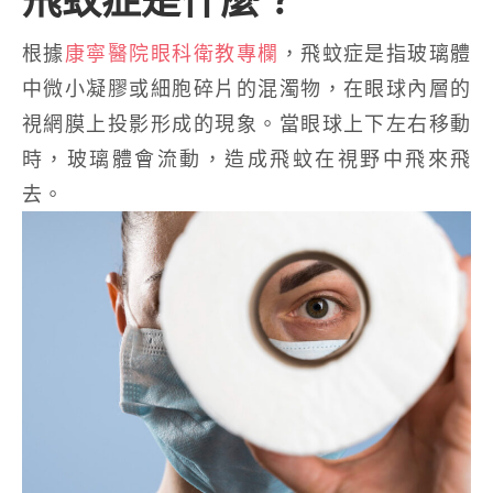
根據
康寧醫院眼科衛教專欄
，飛蚊症是指玻璃體
中微小凝膠或細胞碎片的混濁物，在眼球內層的
視網膜上投影形成的現象。當眼球上下左右移動
時，玻璃體會流動，造成飛蚊在視野中飛來飛
去。