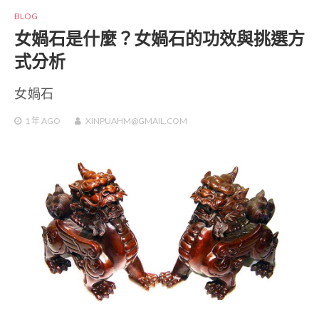
BLOG
女媧石是什麼？女媧石的功效與挑選方
式分析
女媧石
1 年
AGO
XINPUAHM@GMAIL.COM