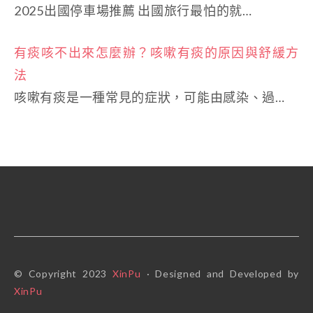
2025出國停車場推薦 出國旅行最怕的就…
有痰咳不出來怎麼辦？咳嗽有痰的原因與舒緩方
法
咳嗽有痰是一種常見的症狀，可能由感染、過…
© Copyright 2023
XinPu
· Designed and Developed by
XinPu