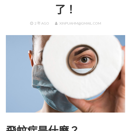
了！
2 年
AGO
XINPUAHM@GMAIL.COM
飛蚊症是什麼？