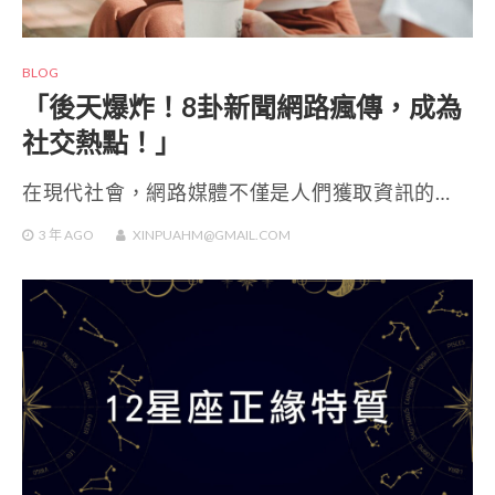
BLOG
「後天爆炸！8卦新聞網路瘋傳，成為
社交熱點！」
在現代社會，網路媒體不僅是人們獲取資訊的…
3 年
AGO
XINPUAHM@GMAIL.COM