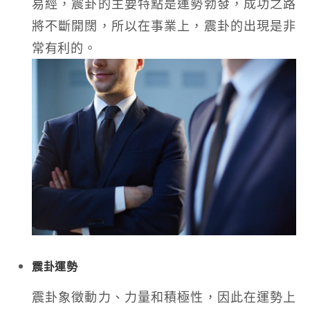
易經，震卦的主要特點是運勢勃發，成功之路
將不斷開闊，所以在事業上，震卦的出現是非
常有利的。
震卦運勢
震卦象徵動力、力量和積極性，因此在運勢上