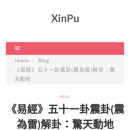
XinPu
Home
Blog
《易經》五十一卦震卦(震為雷)解卦：驚
天動地
BLOG
《易經》五十一卦震卦(震
為雷)解卦：驚天動地