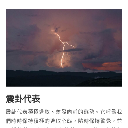
震卦代表
震卦代表積極進取、奮發向前的態勢。它呼籲我
們時時保持積極的進取心態，隨時保持警覺，並