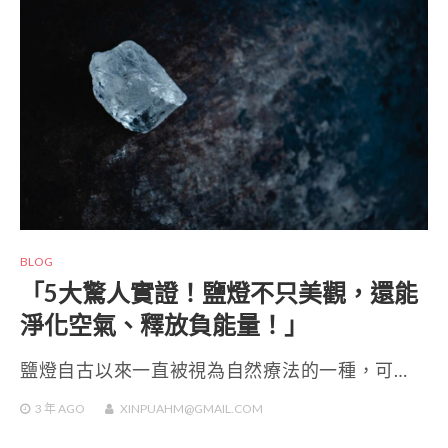
BLOG
「5大驚人實證！鹽燈不只美觀，還能
淨化空氣、釋放負能量！」
鹽燈自古以來一直被視為自然療法的一種，可…
3 年
AGO
XINPUAHM@GMAIL.COM