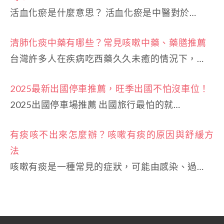
活血化瘀是什麼意思？ 活血化瘀是中醫對於…
清肺化痰中藥有哪些？常見咳嗽中藥、藥膳推薦
台灣許多人在疾病吃西藥久久未癒的情況下，…
2025最新出國停車推薦，旺季出國不怕沒車位！
2025出國停車場推薦 出國旅行最怕的就…
有痰咳不出來怎麼辦？咳嗽有痰的原因與舒緩方
法
咳嗽有痰是一種常見的症狀，可能由感染、過…