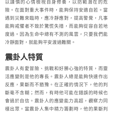
以謹慎的心情檢視自身修養，以防範潛在的危
險。在面對重大事件時，能夠保持安適自若。當
遇到災難來臨時，應冷靜應對，提高警覺，凡事
能夠戒懼者不致於驚慌失措，而能夠從容自若地
度過。因為生命中總有不測的風雲，只要我們能
冷靜面對，就能夠平安渡過難關。
震卦人特質
震卦人有愛冒險、挑戰和好勝心強的特質，而靈
活應變則是他的專長。震卦人總是能夠快速作出
反應，果斷而不猶豫。在正確的情況下，他的判
斷毫不含糊；然而，有時他可能在錯誤的時候也
會過於自信。震卦人的應變能力高超，觀察力同
樣出眾。當震卦人集中精力籌劃時，他的果斷判