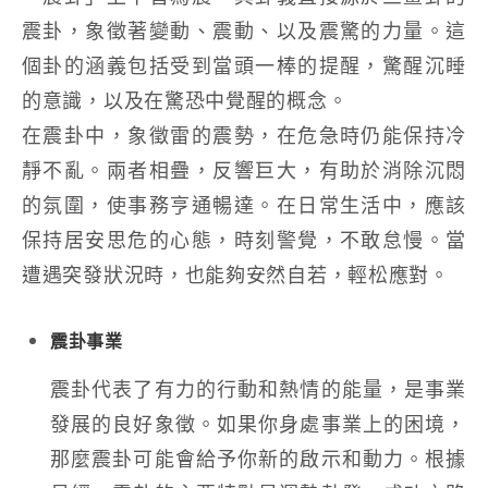
震卦，象徵著變動、震動、以及震驚的力量。這
個卦的涵義包括受到當頭一棒的提醒，驚醒沉睡
的意識，以及在驚恐中覺醒的概念。
在震卦中，象徵雷的震勢，在危急時仍能保持冷
靜不亂。兩者相疊，反響巨大，有助於消除沉悶
的氛圍，使事務亨通暢達。在日常生活中，應該
保持居安思危的心態，時刻警覺，不敢怠慢。當
遭遇突發狀況時，也能夠安然自若，輕松應對。
震卦事業
震卦代表了有力的行動和熱情的能量，是事業
發展的良好象徵。如果你身處事業上的困境，
那麼震卦可能會給予你新的啟示和動力。根據