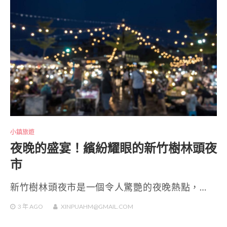
小鎮旅遊
夜晚的盛宴！繽紛耀眼的新竹樹林頭夜
市
新竹樹林頭夜市是一個令人驚艷的夜晚熱點，…
3 年
AGO
XINPUAHM@GMAIL.COM