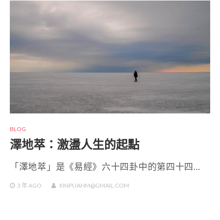
BLOG
澤地萃：激盪人生的起點
「澤地萃」是《易經》六十四卦中的第四十四…
3 年
AGO
XINPUAHM@GMAIL.COM