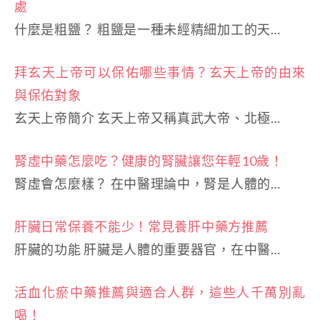
處
什麼是粗鹽？ 粗鹽是一種未經精細加工的天…
拜玄天上帝可以保佑哪些事情？玄天上帝的由來
與保佑對象
玄天上帝簡介 玄天上帝又稱真武大帝、北極…
腎虛中藥怎麼吃？健康的腎臟讓您年輕10歲！
腎虛會怎麼樣？ 在中醫理論中，腎是人體的…
肝臟日常保養不能少！常見養肝中藥方推薦
肝臟的功能 肝臟是人體的重要器官，在中醫…
活血化瘀中藥推薦與適合人群，這些人千萬別亂
喝！