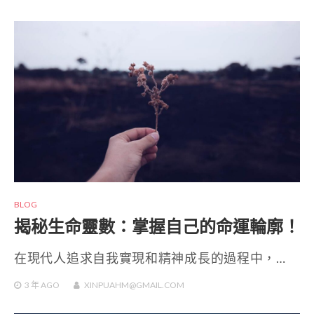
BLOG
揭秘生命靈數：掌握自己的命運輪廓！
在現代人追求自我實現和精神成長的過程中，…
3 年
AGO
XINPUAHM@GMAIL.COM