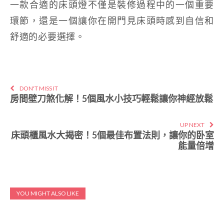
一款合適的床頭燈不僅是裝修過程中的一個重要
環節，還是一個讓你在開門見床頭時感到自信和
舒適的必要選擇。
DON'T MISS IT
房間壁刀煞化解！5個風水小技巧輕鬆讓你神經放鬆
UP NEXT
床頭櫃風水大揭密！5個最佳布置法則，讓你的卧室
能量倍增
YOU MIGHT ALSO LIKE