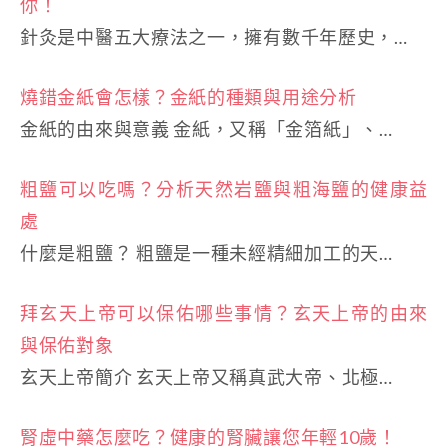
你！
針灸是中醫五大療法之一，擁有數千年歷史，…
燒錯金紙會怎樣？金紙的種類與用途分析
金紙的由來與意義 金紙，又稱「金箔紙」、…
粗鹽可以吃嗎？分析天然岩鹽與粗海鹽的健康益
處
什麼是粗鹽？ 粗鹽是一種未經精細加工的天…
拜玄天上帝可以保佑哪些事情？玄天上帝的由來
與保佑對象
玄天上帝簡介 玄天上帝又稱真武大帝、北極…
腎虛中藥怎麼吃？健康的腎臟讓您年輕10歲！