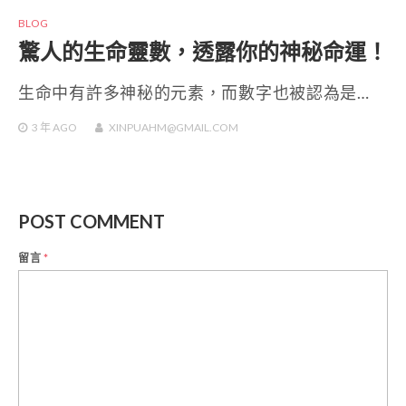
BLOG
驚人的生命靈數，透露你的神秘命運！
生命中有許多神秘的元素，而數字也被認為是…
3 年
AGO
XINPUAHM@GMAIL.COM
POST COMMENT
留言
*