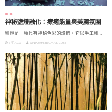
BLOG
神秘鹽燈融化：療癒能量與美麗氛圍
鹽燈是一種具有神秘色彩的燈飾，它以手工雕…
3 年
AGO
XINPUAHM@GMAIL.COM