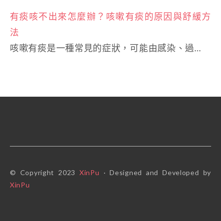
有痰咳不出來怎麼辦？咳嗽有痰的原因與舒緩方
法
咳嗽有痰是一種常見的症狀，可能由感染、過…
© Copyright 2023
XinPu
· Designed and Developed by
XinPu