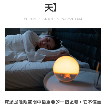
天】
3 年
AGO
XINPUAHM@GMAIL.COM
床頭是睡眠空間中最重要的一個區域，它不僅需