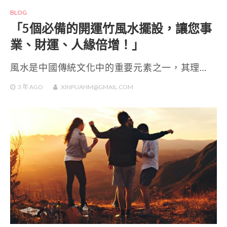
BLOG
「5個必備的開運竹風水擺設，讓您事
業、財運、人緣倍增！」
風水是中國傳統文化中的重要元素之一，其理…
3 年
AGO
XINPUAHM@GMAIL.COM