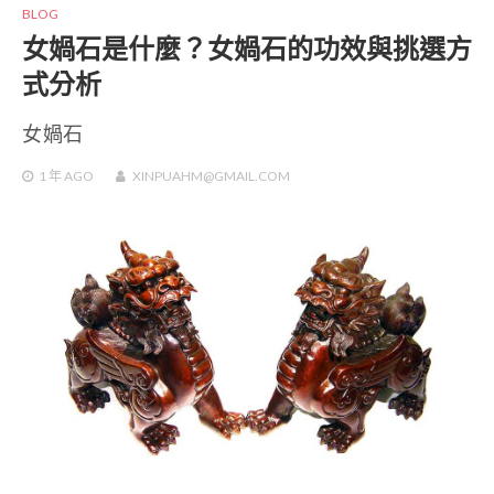
BLOG
女媧石是什麼？女媧石的功效與挑選方
式分析
女媧石
1 年
AGO
XINPUAHM@GMAIL.COM