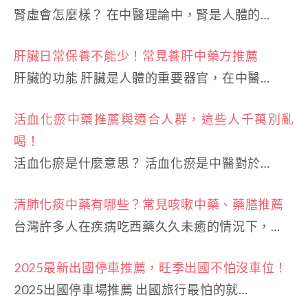
腎虛會怎麼樣？ 在中醫理論中，腎是人體的…
肝臟日常保養不能少！常見養肝中藥方推薦
肝臟的功能 肝臟是人體的重要器官，在中醫…
活血化瘀中藥推薦與適合人群，這些人千萬別亂
喝！
活血化瘀是什麼意思？ 活血化瘀是中醫對於…
清肺化痰中藥有哪些？常見咳嗽中藥、藥膳推薦
台灣許多人在疾病吃西藥久久未癒的情況下，…
2025最新出國停車推薦，旺季出國不怕沒車位！
2025出國停車場推薦 出國旅行最怕的就…