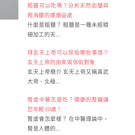
粗鹽可以吃嗎？分析天然岩鹽與
粗海鹽的健康益處
什麼是粗鹽？ 粗鹽是一種未經精
細加工的天…
拜玄天上帝可以保佑哪些事情？
玄天上帝的由來與保佑對象
玄天上帝簡介 玄天上帝又稱真武
大帝、北極…
腎虛中藥怎麼吃？健康的腎臟讓
您年輕10歲！
腎虛會怎麼樣？ 在中醫理論中，
腎是人體的…