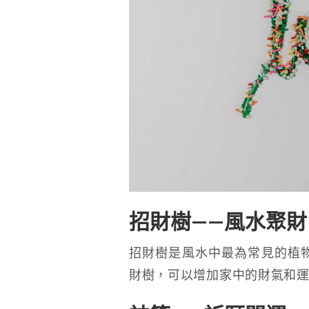
招財樹——風水聚財
招財樹是風水中最為常見的植
財樹，可以增加家中的財氣和