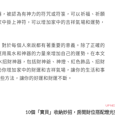
器，被認為有神力的符咒或符箓，可以祈福、祈願
家中掛上神符，可以增加家中的吉祥氣場和運勢，
，對於每個人來說都有著重要的意義。除了正確的
運用風水和神器的力量來增加自己的運勢。在本文
水招財神器，包括財神爺、神燈、紅色飾品、招財
助你增加家中的財運和吉祥氣場，讓你的生活和事
這些方法，讓你的好運和財運不斷。
UP NE
10個「寶貝」收納妙招，房間財位搭配燈光