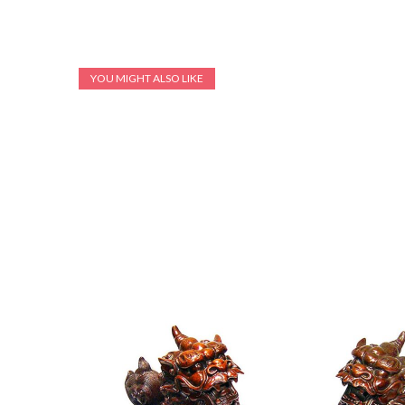
YOU MIGHT ALSO LIKE