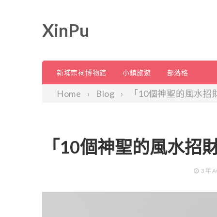
XinPu
新埔宗祠博物館
小鎮旅遊
部落格
Home
Blog
「10個神聖的風水招
「10個神聖的風水招
3 年
A