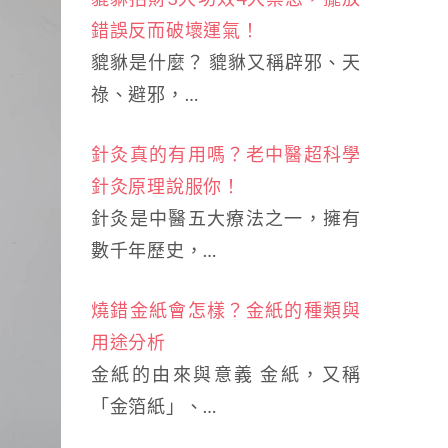
錯誤反而破壞運氣！
貔貅是什麼？ 貔貅又稱辟邪、天
祿、避邪，…
針灸真的有用嗎？老中醫超科學
針灸原理說服你！
針灸是中醫五大療法之一，擁有
數千年歷史，…
燒錯金紙會怎樣？金紙的種類與
用途分析
金紙的由來與意義 金紙，又稱
「金箔紙」、…