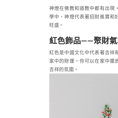
神燈在佛教和道教中都有出現
學中，神燈代表著招財進寶和
旺盛。
紅色飾品——聚財氣
紅色是中國文化中代表著吉祥
家中的財運。你可以在家中擺
吉祥的氛圍。