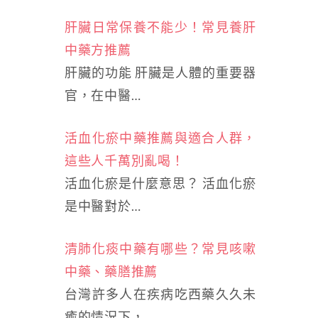
肝臟日常保養不能少！常見養肝
中藥方推薦
肝臟的功能 肝臟是人體的重要器
官，在中醫…
活血化瘀中藥推薦與適合人群，
這些人千萬別亂喝！
活血化瘀是什麼意思？ 活血化瘀
是中醫對於…
清肺化痰中藥有哪些？常見咳嗽
中藥、藥膳推薦
台灣許多人在疾病吃西藥久久未
癒的情況下，…