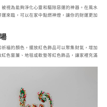
，被視為能夠淨化心靈和驅除惡運的神器。在風水
好運來臨，可以在家中點燃神燈，讓你的財運更加
場
和祈福的顏色，擺放紅色飾品可以聚集財氣，增加
放紅色窗簾、地毯或軟墊等紅色飾品，讓家裡充滿