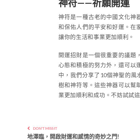
神符——祈願開運
神符是一種古老的中國文化神
和保佑人們的平安和好運。在
讓你的生活和事業更加順利。
開運招財是一個很重要的議題
心態和積極的努力外，還可以
中，我們分享了10個神聖的風
樹和神符等。這些神器可以幫
業更加順利和成功。不妨試試
DON'T MISS IT
地澤臨，開啟財運和感情的奇妙之門!