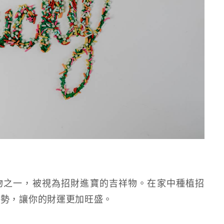
物之一，被視為招財進寶的吉祥物。在家中種植招
運勢，讓你的財運更加旺盛。