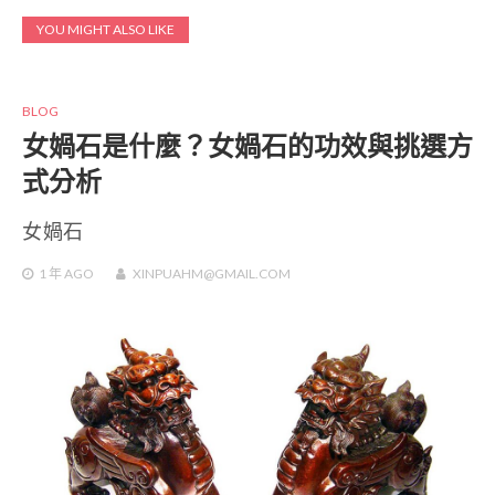
YOU MIGHT ALSO LIKE
BLOG
女媧石是什麼？女媧石的功效與挑選方
式分析
女媧石
1 年
AGO
XINPUAHM@GMAIL.COM