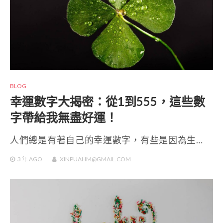
BLOG
幸運數字大揭密：從1到555，這些數
字帶給我無盡好運！
人們總是有著自己的幸運數字，有些是因為生…
3 年
AGO
XINPUAHM@GMAIL.COM