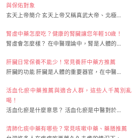
與保佑對象
玄天上帝簡介 玄天上帝又稱真武大帝、北極…
腎虛中藥怎麼吃？健康的腎臟讓您年輕10歲！
腎虛會怎麼樣？ 在中醫理論中，腎是人體的…
肝臟日常保養不能少！常見養肝中藥方推薦
肝臟的功能 肝臟是人體的重要器官，在中醫…
活血化瘀中藥推薦與適合人群，這些人千萬別亂
喝！
活血化瘀是什麼意思？ 活血化瘀是中醫對於…
清肺化痰中藥有哪些？常見咳嗽中藥、藥膳推薦