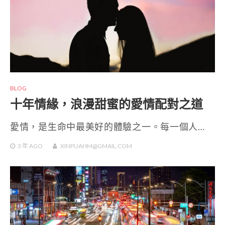
BLOG
十年情緣，浪漫甜蜜的愛情配對之道
愛情，是生命中最美好的體驗之一。每一個人…
3 年
AGO
XINPUAHM@GMAIL.COM