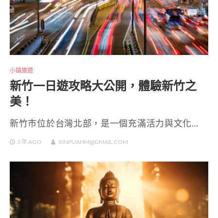
小鎮旅遊
新竹一日遊攻略大公開，體驗新竹之
美！
新竹市位於台灣北部，是一個充滿活力與文化…
3 年
AGO
XINPUAHM@GMAIL.COM