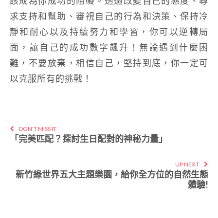
該成為你成功的阻礙。透過改變自己的態度、尋
求支持和幫助、審視自己的行為和決策、保持冷
靜和耐心以及持續努力和學習，你可以逆轉局
面，讓自己的成功數字飆升！無論遇到什麼困
難，不要放棄，相信自己，堅持到底，你一定可
以克服所有的挑戰！
DON'T MISS IT
「完美匹配？探討生日配對的神秘力量」
UP NEXT
新竹綠世界五大主題樂園，給你全方位的自然生態
體驗!