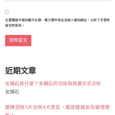
在
瀏覽器
中儲存顯示名稱、電子郵件地址及個人網站網址，以供下次發佈
留言時使用。
近期文章
女媧石是什麼？女媧石的功效與挑選方式分析
女媧石
貔貅招財3大功效4大禁忌，擺放錯誤反而破壞運