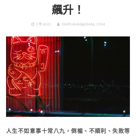
飆升！
3 年
AGO
XINPUAHM@GMAIL.COM
人生不如意事十常八九，倒楣、不順利、失敗等