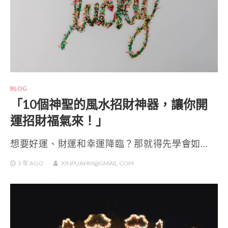
BLOG
「10個神聖的風水招財神器，讓你開
運招財福氣來！」
想要好運、財運和幸運降臨？那就得先學會如…
3 年
AGO
XINPUAHM@GMAIL.COM