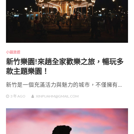
小鎮旅遊
新竹樂園!來趟全家歡樂之旅，暢玩多
款主題樂園！
新竹是一個充滿活力與魅力的城市，不僅擁有…
3 年
AGO
XINPUAHM@GMAIL.COM