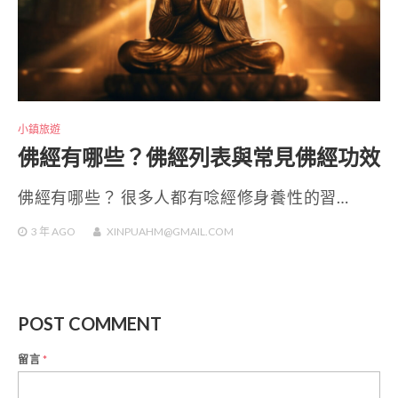
小鎮旅遊
佛經有哪些？佛經列表與常見佛經功效
佛經有哪些？ 很多人都有唸經修身養性的習…
3 年
AGO
XINPUAHM@GMAIL.COM
POST COMMENT
留言
*