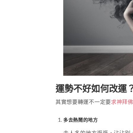
運勢不好如何改運
其實想要轉運不一定要
求神拜
多去熱鬧的地方