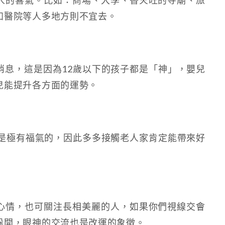
人的喜氣。比如：商場、大學、香火旺的寺廟、旅
如醫院等人多地方則不宜去。
消息，這是因為12歲以下的孩子都是「神」，嬰兒
兒能提升各方面的運勢。
者是極有福氣的，因此多多接觸老人家肯定能帶來好
心情，也可關注長相美麗的人，如果你們視線交會
躲開，眼神的交流也是改運的象徵。