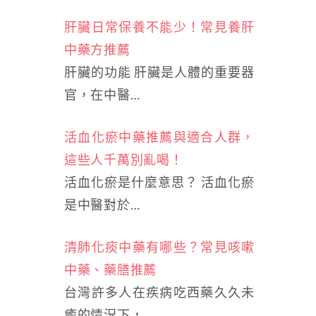
肝臟日常保養不能少！常見養肝
中藥方推薦
肝臟的功能 肝臟是人體的重要器
官，在中醫…
活血化瘀中藥推薦與適合人群，
這些人千萬別亂喝！
活血化瘀是什麼意思？ 活血化瘀
是中醫對於…
清肺化痰中藥有哪些？常見咳嗽
中藥、藥膳推薦
台灣許多人在疾病吃西藥久久未
癒的情況下，…