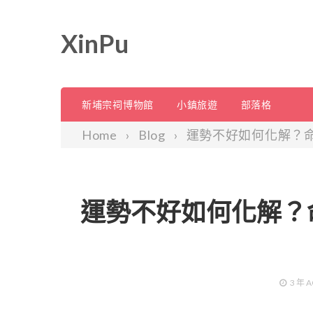
XinPu
新埔宗祠博物館
小鎮旅遊
部落格
Home
Blog
運勢不好如何化解？
運勢不好如何化解？
3 年
A