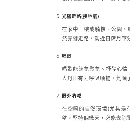
光腳走路(接地氣)
在家中一樓或騎樓、公園，
然赤腳走路，親近日精月華
唱歌
唱歌能練氣聚氣、抒發心情
人丹田有力呼吸順暢，氣順
野外吶喊
在空曠的自然環境(尤其是
望，堅持個幾天，必能去除