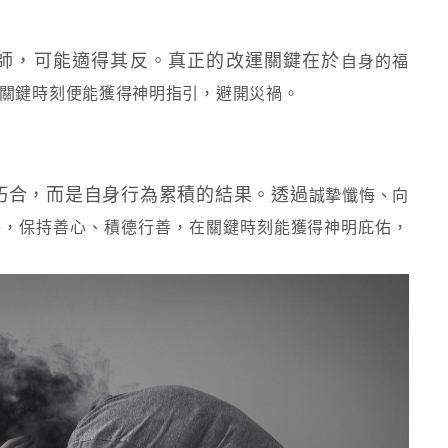
師，可能適得其反。真正的改運關鍵在於
自身的福
關鍵時刻便能獲得神明指引，避開災禍。
巧合，而是自身行為累積的結果。透過
誠摯懺悔、向
外，
保持善心、積德行善
，在關鍵時刻能獲得神明庇佑，