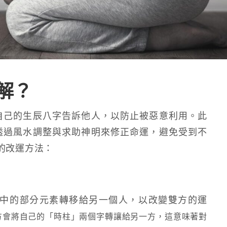
解？
自己的生辰八字告訴他人，以防止被惡意利用。此
透過風水調整與求助神明來修正命運，避免受到不
的改運方法：
中的部分元素轉移給另一個人，以改變雙方的運
方會將自己的「時柱」兩個字轉讓給另一方，這意味著對