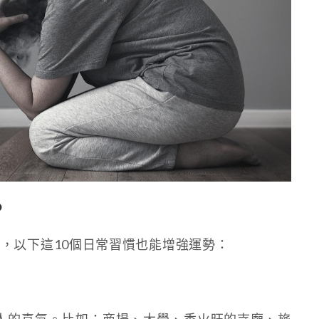
？
佛
，以下這10個日常習慣也能增強運勢：