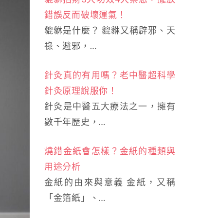
錯誤反而破壞運氣！
貔貅是什麼？ 貔貅又稱辟邪、天
祿、避邪，…
針灸真的有用嗎？老中醫超科學
針灸原理說服你！
針灸是中醫五大療法之一，擁有
數千年歷史，…
燒錯金紙會怎樣？金紙的種類與
用途分析
金紙的由來與意義 金紙，又稱
「金箔紙」、…