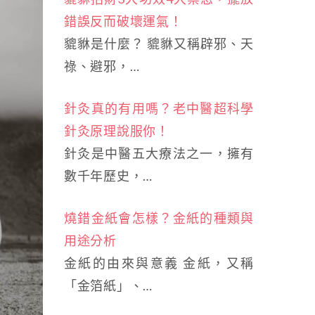
錯誤反而破壞運氣！
貔貅是什麼？ 貔貅又稱辟邪、天
祿、避邪，…
針灸真的有用嗎？老中醫超科學
針灸原理說服你！
針灸是中醫五大療法之一，擁有
數千年歷史，…
燒錯金紙會怎樣？金紙的種類與
用途分析
金紙的由來與意義 金紙，又稱
「金箔紙」、…