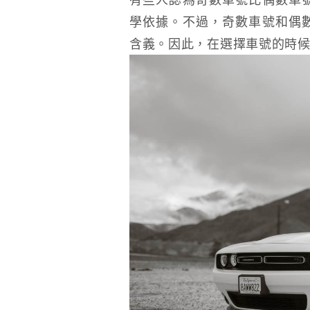
學依據。不過，奇數車號和偶
含義。因此，在選擇車號的時