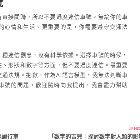
號
有直接關聯，所以不要過度迷信車號。無論你的車
的心情和生活。更重要的是，你需要遵守交通法
一種迷信觀念，沒有科學依據。選擇車號的時候，
性、形狀和數字等方面，但不要過度迷信。最重要
通法規。抱歉，作為AI語言模型，我無法判斷車
車號的問題，歡迎隨時向我提出，我會盡力幫助
UP NE
保證行車
「數字的吉兇：探討數字對人類的影