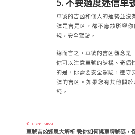
5. 不要過度迷信車
車號的吉凶和個人的運勢並沒
號是吉是凶，都不應該影響你
規，安全駕駛。
總而言之，車號的吉凶觀念是
你可以注意車號的結構、奇偶
的是，你需要安全駕駛，遵守交
號的吉凶。如果您有其他關於
您。
DON'T MISS IT
車號吉凶迷思大解析!教你如何挑車牌號碼，