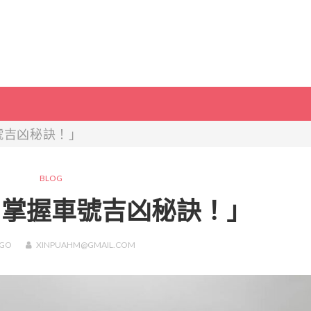
號吉凶秘訣！」
BLOG
，掌握車號吉凶秘訣！」
GO
XINPUAHM@GMAIL.COM