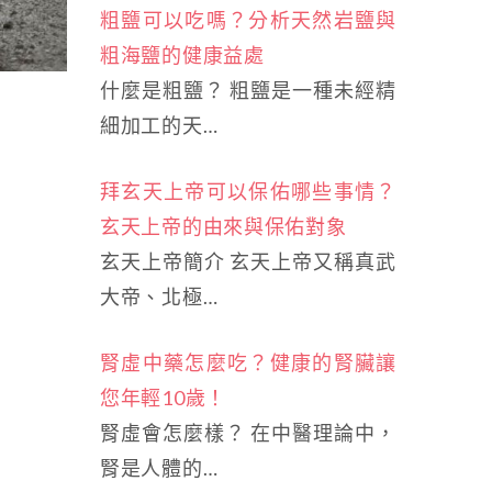
粗鹽可以吃嗎？分析天然岩鹽與
粗海鹽的健康益處
什麼是粗鹽？ 粗鹽是一種未經精
細加工的天…
拜玄天上帝可以保佑哪些事情？
玄天上帝的由來與保佑對象
玄天上帝簡介 玄天上帝又稱真武
大帝、北極…
腎虛中藥怎麼吃？健康的腎臟讓
您年輕10歲！
腎虛會怎麼樣？ 在中醫理論中，
腎是人體的…