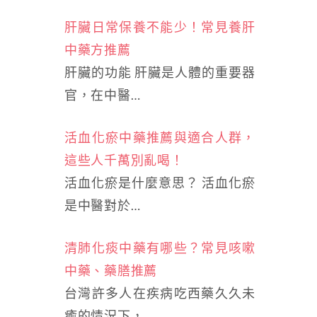
肝臟日常保養不能少！常見養肝
中藥方推薦
肝臟的功能 肝臟是人體的重要器
官，在中醫…
活血化瘀中藥推薦與適合人群，
這些人千萬別亂喝！
活血化瘀是什麼意思？ 活血化瘀
是中醫對於…
清肺化痰中藥有哪些？常見咳嗽
中藥、藥膳推薦
台灣許多人在疾病吃西藥久久未
癒的情況下，…