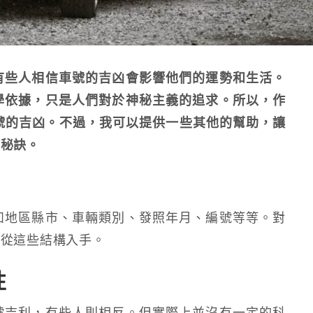
有些人相信車號的吉凶會影響他們的運勢和生活。
學依據，只是人們對於神秘主義的追求。所以，作
號的吉凶。不過，我可以提供一些其他的幫助，讓
的秘訣。
如地區縣市、車輛類別、發照年月、編號等等。對
要從這些結構入手。
性
號吉利，有些人則相反。但實際上並沒有一定的科