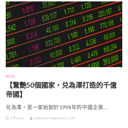
BLOG
【驚艷50個國家，兑為澤打造的千億
帝國】
兑為澤，是一家始創於1998年的中國企業…
3 年
AGO
XINPUAHM@GMAIL.COM