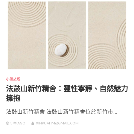
小鎮旅遊
法鼓山新竹精舍：靈性寧靜、自然魅力
擁抱
法鼓山新竹精舍 法鼓山新竹精舍位於新竹市…
3 年
AGO
XINPUAHM@GMAIL.COM