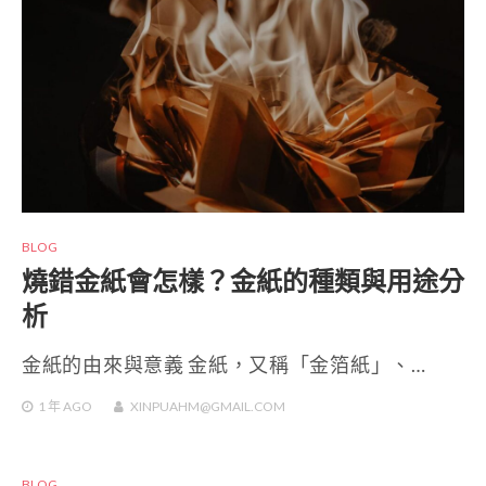
BLOG
燒錯金紙會怎樣？金紙的種類與用途分
析
金紙的由來與意義 金紙，又稱「金箔紙」、…
1 年
AGO
XINPUAHM@GMAIL.COM
BLOG