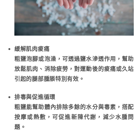
緩解肌肉痠痛
粗鹽泡腳或泡澡，可透過鹽水滲透作用，幫助
放鬆肌肉、消除疲勞，對運動後的痠痛或久站
引起的腿部腫脹特別有效。
排毒與促進循環
粗鹽能幫助體內排除多餘的水分與毒素，搭配
按摩或熱敷，可促進新陳代謝，減少水腫問
題。