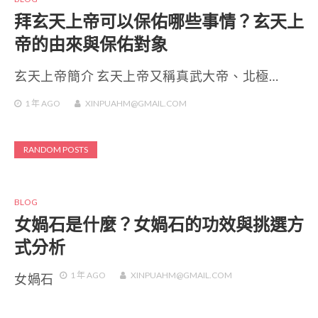
拜玄天上帝可以保佑哪些事情？玄天上
帝的由來與保佑對象
玄天上帝簡介 玄天上帝又稱真武大帝、北極…
1 年
AGO
XINPUAHM@GMAIL.COM
RANDOM POSTS
BLOG
女媧石是什麼？女媧石的功效與挑選方
式分析
1 年
AGO
XINPUAHM@GMAIL.COM
女媧石