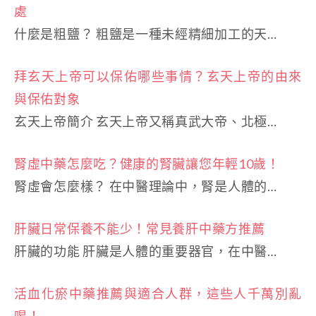
處
什麼是粗鹽？ 粗鹽是一種未經精細加工的天…
拜玄天上帝可以保佑哪些事情？玄天上帝的由來
與保佑對象
玄天上帝簡介 玄天上帝又稱真武大帝、北極…
腎虛中藥怎麼吃？健康的腎臟讓您年輕10歲！
腎虛會怎麼樣？ 在中醫理論中，腎是人體的…
肝臟日常保養不能少！常見養肝中藥方推薦
肝臟的功能 肝臟是人體的重要器官，在中醫…
活血化瘀中藥推薦與適合人群，這些人千萬別亂
喝！