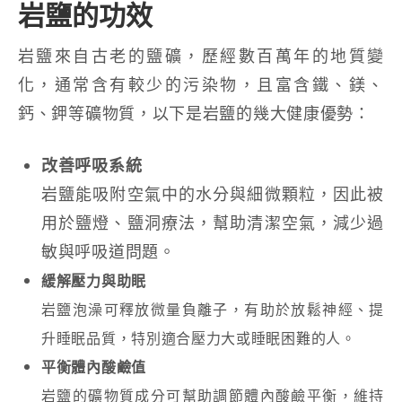
岩鹽的功效
岩鹽來自古老的鹽礦，歷經數百萬年的地質變
化，通常含有較少的污染物，且富含鐵、鎂、
鈣、鉀等礦物質，以下是岩鹽的幾大健康優勢：
改善呼吸系統
岩鹽能吸附空氣中的水分與細微顆粒，因此被
用於鹽燈、鹽洞療法，幫助清潔空氣，減少過
敏與呼吸道問題。
緩解壓力與助眠
岩鹽泡澡可釋放微量負離子，有助於放鬆神經、提
升睡眠品質，特別適合壓力大或睡眠困難的人。
平衡體內酸鹼值
岩鹽的礦物質成分可幫助調節體內酸鹼平衡，維持