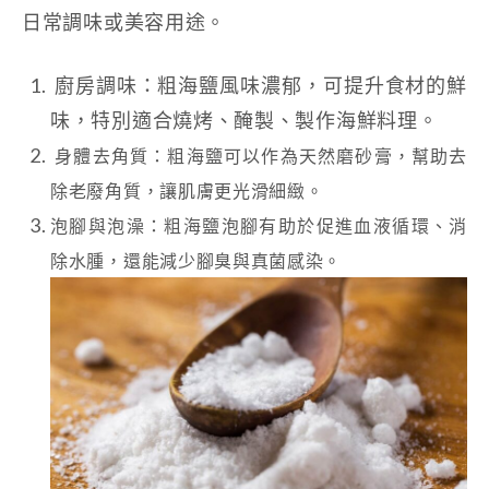
日常調味或美容用途。
廚房調味：粗海鹽風味濃郁，可提升食材的鮮
味，特別適合燒烤、醃製、製作海鮮料理。
身體去角質：粗海鹽可以作為天然磨砂膏，幫助去
除老廢角質，讓肌膚更光滑細緻。
泡腳與泡澡：粗海鹽泡腳有助於促進血液循環、消
除水腫，還能減少腳臭與真菌感染。