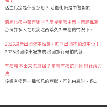
活血化瘀是什麼意思？ 活血化瘀是中醫對於…
清肺化痰中藥有哪些？常見咳嗽中藥、藥膳推薦
台灣許多人在疾病吃西藥久久未癒的情況下，…
2025最新出國停車推薦，旺季出國不怕沒車位！
2025出國停車場推薦 出國旅行最怕的就…
有痰咳不出來怎麼辦？咳嗽有痰的原因與舒緩方
法
咳嗽有痰是一種常見的症狀，可能由感染、過…