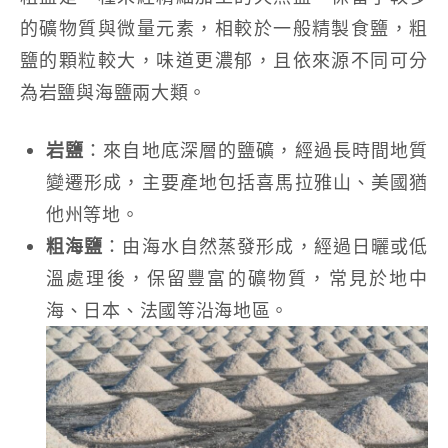
的礦物質與微量元素，相較於一般精製食鹽，粗
鹽的顆粒較大，味道更濃郁，且依來源不同可分
為岩鹽與海鹽兩大類。
岩鹽
：來自地底深層的鹽礦，經過長時間地質
變遷形成，主要產地包括喜馬拉雅山、美國猶
他州等地。
粗海鹽
：由海水自然蒸發形成，經過日曬或低
溫處理後，保留豐富的礦物質，常見於地中
海、日本、法國等沿海地區。