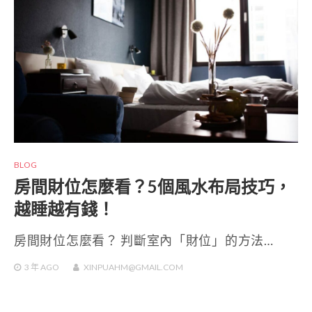
BLOG
房間財位怎麼看？5個風水布局技巧，
越睡越有錢！
房間財位怎麼看？ 判斷室內「財位」的方法…
3 年
AGO
XINPUAHM@GMAIL.COM