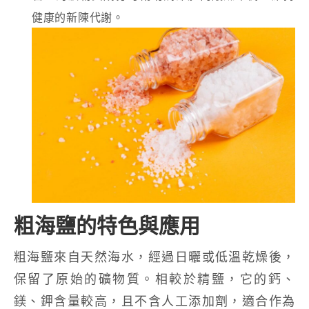
健康的新陳代謝。
粗海鹽的特色與應用
粗海鹽來自天然海水，經過日曬或低溫乾燥後，
保留了原始的礦物質。相較於精鹽，它的鈣、
鎂、鉀含量較高，且不含人工添加劑，適合作為