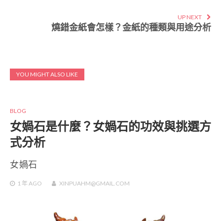
UP NEXT
燒錯金紙會怎樣？金紙的種類與用途分析
YOU MIGHT ALSO LIKE
BLOG
女媧石是什麼？女媧石的功效與挑選方
式分析
女媧石
1 年
AGO
XINPUAHM@GMAIL.COM