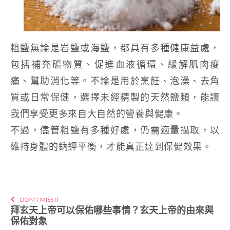
粗鹽無論是岩鹽或海鹽，都具有多種健康益處，
包括補充礦物質、促進血液循環、緩解肌肉痠
痛、幫助消化等。不論是用於烹飪、泡澡、去角
質或日常保健，選擇未經精製的天然鹽類，能讓
我們享受更多來自大自然的營養與健康。
不過，儘管粗鹽有多種好處，仍需適量攝取，以
維持身體的鈉鉀平衡，才能真正達到保健效果。
DON'T MISS IT
拜玄天上帝可以保佑哪些事情？玄天上帝的由來與
保佑對象