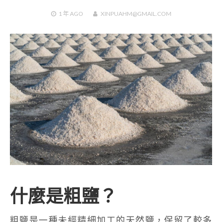
1 年
AGO
XINPUAHM@GMAIL.COM
什麼是粗鹽？
粗鹽是一種未經精細加工的天然鹽，保留了較多