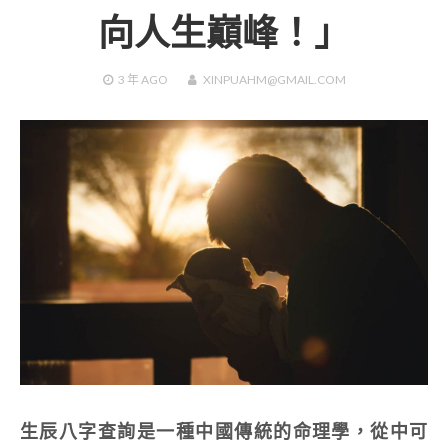
向人生巔峰！」
3 年
AGO
XINPUAHM@GMAIL.COM
生辰八字查詢是一種中國傳統的命理學，從中可