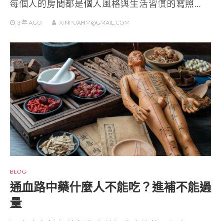
每個人的房間都是個人風格與生活習慣的寫照…
3 年
AGO
XINPUAHM@GMAIL.COM
BLOG
通血路中藥什麼人不能吃？進補不能過
量