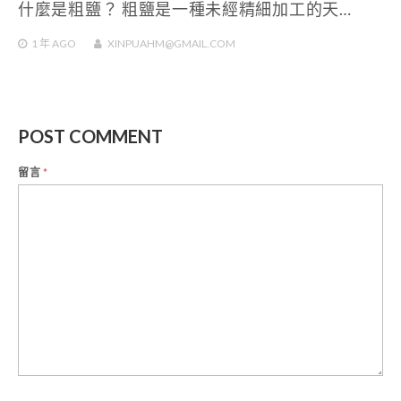
什麼是粗鹽？ 粗鹽是一種未經精細加工的天…
1 年
AGO
XINPUAHM@GMAIL.COM
POST COMMENT
留言
*