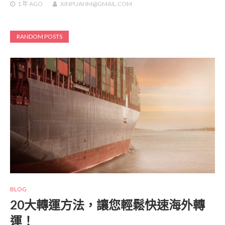
1 年
AGO
XINPUAHM@GMAIL.COM
RANDOM POSTS
BLOG
20大轉運方法，讓您輕鬆快速海外轉
運！