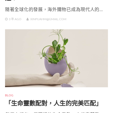
隨著全球化的發展，海外購物已成為現代人的…
3 年
AGO
XINPUAHM@GMAIL.COM
BLOG
「生命靈數配對，人生的完美匹配」