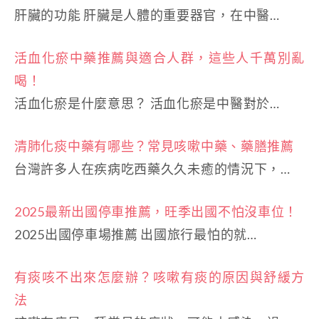
肝臟的功能 肝臟是人體的重要器官，在中醫…
活血化瘀中藥推薦與適合人群，這些人千萬別亂
喝！
活血化瘀是什麼意思？ 活血化瘀是中醫對於…
清肺化痰中藥有哪些？常見咳嗽中藥、藥膳推薦
台灣許多人在疾病吃西藥久久未癒的情況下，…
2025最新出國停車推薦，旺季出國不怕沒車位！
2025出國停車場推薦 出國旅行最怕的就…
有痰咳不出來怎麼辦？咳嗽有痰的原因與舒緩方
法