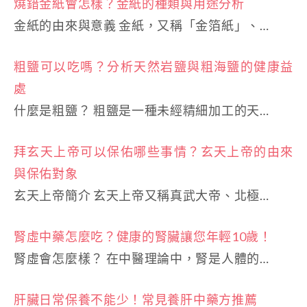
燒錯金紙會怎樣？金紙的種類與用途分析
金紙的由來與意義 金紙，又稱「金箔紙」、…
粗鹽可以吃嗎？分析天然岩鹽與粗海鹽的健康益
處
什麼是粗鹽？ 粗鹽是一種未經精細加工的天…
拜玄天上帝可以保佑哪些事情？玄天上帝的由來
與保佑對象
玄天上帝簡介 玄天上帝又稱真武大帝、北極…
腎虛中藥怎麼吃？健康的腎臟讓您年輕10歲！
腎虛會怎麼樣？ 在中醫理論中，腎是人體的…
肝臟日常保養不能少！常見養肝中藥方推薦