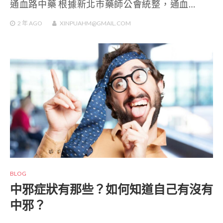
通血路中藥 根據新北市藥師公會統整，通血…
2 年
AGO
XINPUAHM@GMAIL.COM
BLOG
中邪症狀有那些？如何知道自己有沒有
中邪？