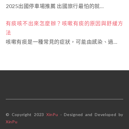
2025出國停車場推薦 出國旅行最怕的就…
有痰咳不出來怎麼辦？咳嗽有痰的原因與舒緩方
法
咳嗽有痰是一種常見的症狀，可能由感染、過…
© Copyright 2023
XinPu
· Designed and Developed by
XinPu