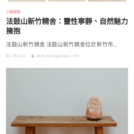
小鎮旅遊
法鼓山新竹精舍：靈性寧靜、自然魅力
擁抱
法鼓山新竹精舍 法鼓山新竹精舍位於新竹市…
3 年
AGO
XINPUAHM@GMAIL.COM