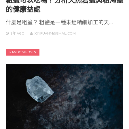
的健康益處
什麼是粗鹽？ 粗鹽是一種未經精細加工的天…
1 年
AGO
XINPUAHM@GMAIL.COM
RANDOM POSTS