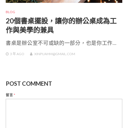
BLOG
20個書桌擺設，讓你的辦公桌成為工
作與美學的兼具
書桌是辦公室不可或缺的一部分，也是你工作…
3 年
AGO
XINPUAHM@GMAIL.COM
POST COMMENT
留言
*