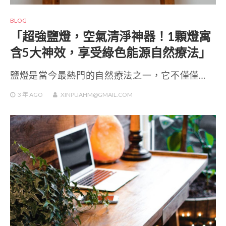
BLOG
「超強鹽燈，空氣清淨神器！1顆燈寓
含5大神效，享受綠色能源自然療法」
鹽燈是當今最熱門的自然療法之一，它不僅僅…
3 年
AGO
XINPUAHM@GMAIL.COM