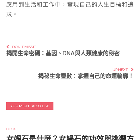
應用到生活和工作中，實現自己的人生目標和追
求。
DON'T MISS IT
揭開生命密碼：基因、DNA與人類健康的秘密
UP NEXT
揭秘生命靈數：掌握自己的命運輪廓！
YOU MIGHT ALSO LIKE
BLOG
女媧石是什麼？女媧石的功效與挑選方