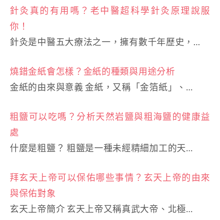
針灸真的有用嗎？老中醫超科學針灸原理說服
你！
針灸是中醫五大療法之一，擁有數千年歷史，…
燒錯金紙會怎樣？金紙的種類與用途分析
金紙的由來與意義 金紙，又稱「金箔紙」、…
粗鹽可以吃嗎？分析天然岩鹽與粗海鹽的健康益
處
什麼是粗鹽？ 粗鹽是一種未經精細加工的天…
拜玄天上帝可以保佑哪些事情？玄天上帝的由來
與保佑對象
玄天上帝簡介 玄天上帝又稱真武大帝、北極…