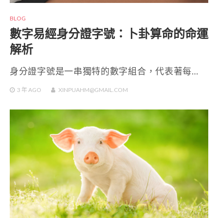
BLOG
數字易經身分證字號：卜卦算命的命運
解析
身分證字號是一串獨特的數字組合，代表著每…
3 年
AGO
XINPUAHM@GMAIL.COM