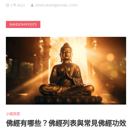
1 年
AGO
XINPUAHM@GMAIL.COM
RANDOM POSTS
小鎮旅遊
佛經有哪些？佛經列表與常見佛經功效