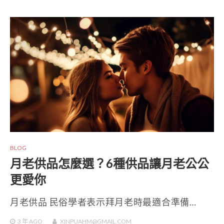
BLOG
月老供品怎麼選？6種供品讓月老公公
更愛你
月老供品 民俗學者表示拜月老時最適合準備…
3 年
AGO
XINPUAHM@GMAIL.COM