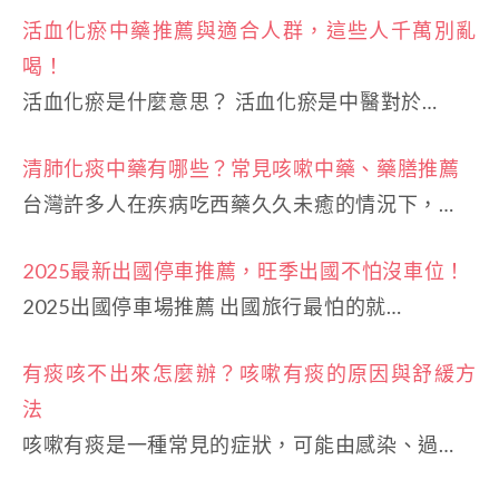
活血化瘀中藥推薦與適合人群，這些人千萬別亂
喝！
活血化瘀是什麼意思？ 活血化瘀是中醫對於…
清肺化痰中藥有哪些？常見咳嗽中藥、藥膳推薦
台灣許多人在疾病吃西藥久久未癒的情況下，…
2025最新出國停車推薦，旺季出國不怕沒車位！
2025出國停車場推薦 出國旅行最怕的就…
有痰咳不出來怎麼辦？咳嗽有痰的原因與舒緩方
法
咳嗽有痰是一種常見的症狀，可能由感染、過…