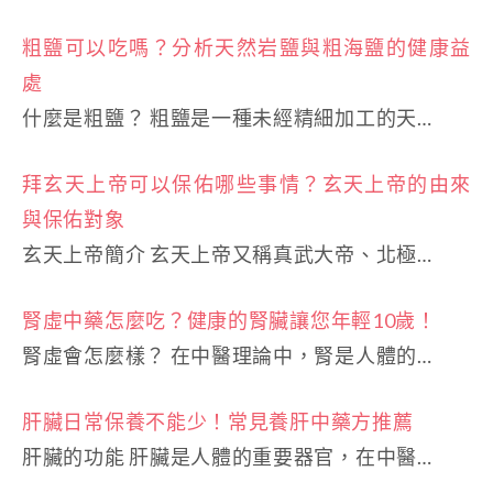
粗鹽可以吃嗎？分析天然岩鹽與粗海鹽的健康益
處
什麼是粗鹽？ 粗鹽是一種未經精細加工的天…
拜玄天上帝可以保佑哪些事情？玄天上帝的由來
與保佑對象
玄天上帝簡介 玄天上帝又稱真武大帝、北極…
腎虛中藥怎麼吃？健康的腎臟讓您年輕10歲！
腎虛會怎麼樣？ 在中醫理論中，腎是人體的…
肝臟日常保養不能少！常見養肝中藥方推薦
肝臟的功能 肝臟是人體的重要器官，在中醫…