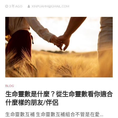
3 年
AGO
XINPUAHM@GMAIL.COM
BLOG
生命靈數是什麼？從生命靈數看你適合
什麼樣的朋友/伴侶
生命靈數互補 生命靈數互補組合不管是在愛…