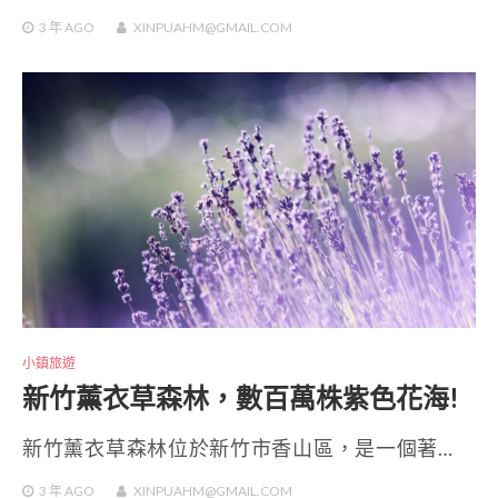
3 年
AGO
XINPUAHM@GMAIL.COM
小鎮旅遊
新竹薰衣草森林，數百萬株紫色花海!
新竹薰衣草森林位於新竹市香山區，是一個著…
3 年
AGO
XINPUAHM@GMAIL.COM