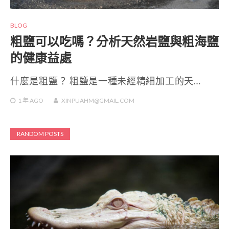
BLOG
粗鹽可以吃嗎？分析天然岩鹽與粗海鹽
的健康益處
什麼是粗鹽？ 粗鹽是一種未經精細加工的天…
1 年
AGO
XINPUAHM@GMAIL.COM
RANDOM POSTS