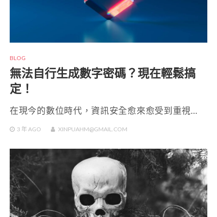
BLOG
無法自行生成數字密碼？現在輕鬆搞
定！
在現今的數位時代，資訊安全愈來愈受到重視…
3 年
AGO
XINPUAHM@GMAIL.COM