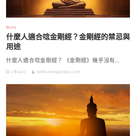
BLOG
什麼人適合唸金剛經？金剛經的禁忌與
用途
什麼人適合唸金剛經？ 《金剛經》幾乎沒有…
2 年
AGO
XINPUAHM@GMAIL.COM