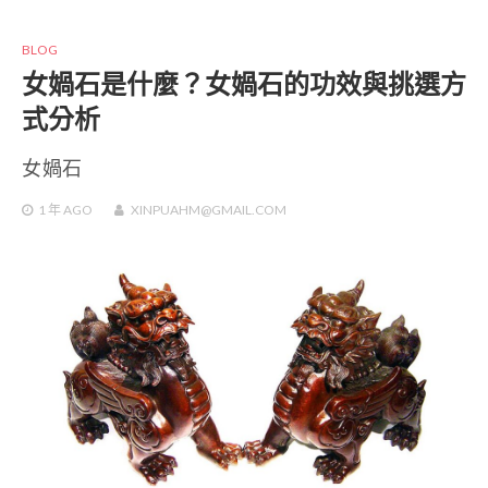
BLOG
女媧石是什麼？女媧石的功效與挑選方
式分析
女媧石
1 年
AGO
XINPUAHM@GMAIL.COM