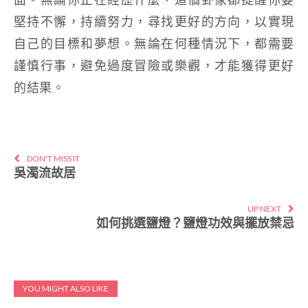
堅持不懈，持續努力，尋找更好的方向，以實現
自己的目標和夢想。無論在何種情況下，都需要
謹慎行事，避免過度冒險或樂觀，才能獲得更好
的結果。
DON'T MISS IT
吳濁流故居
UP NEXT
如何挑選鹽燈？鹽燈功效與擺放禁忌
YOU MIGHT ALSO LIKE