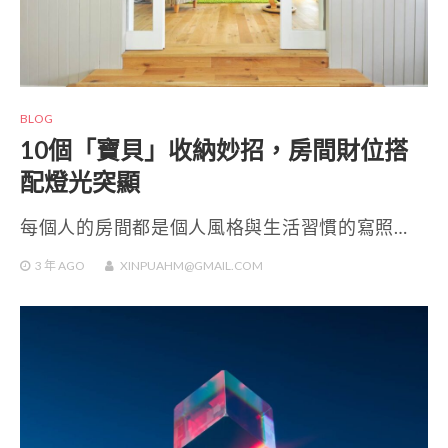
BLOG
10個「寶貝」收納妙招，房間財位搭
配燈光突顯
每個人的房間都是個人風格與生活習慣的寫照…
3 年
AGO
XINPUAHM@GMAIL.COM