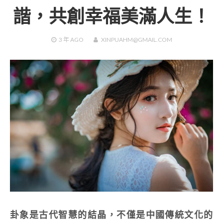
諧，共創幸福美滿人生！
3 年
AGO
XINPUAHM@GMAIL.COM
卦象是古代智慧的結晶，不僅是中國傳統文化的