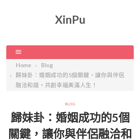
XinPu
Home
Blog
歸妹卦：婚姻成功的5個關鍵，讓你與伴侶
融洽和諧，共創幸福美滿人生！
BLOG
歸妹卦：婚姻成功的5個
關鍵，讓你與伴侶融洽和