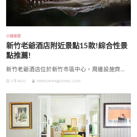
小鎮旅遊
新竹老爺酒店附近景點15款!綜合性景
點推薦!
新竹老爺酒店位於新竹市區中心，周邊設施齊…
3 年
AGO
XINPUAHM@GMAIL.COM