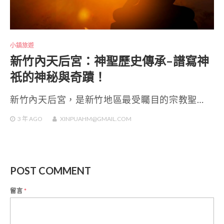
小鎮旅遊
新竹內天后宮：神聖歷史傳承–譜寫神
祇的神秘與奇蹟！
新竹內天后宮，是新竹地區最受矚目的宗教聖…
3 年
AGO
XINPUAHM@GMAIL.COM
POST COMMENT
留言
*