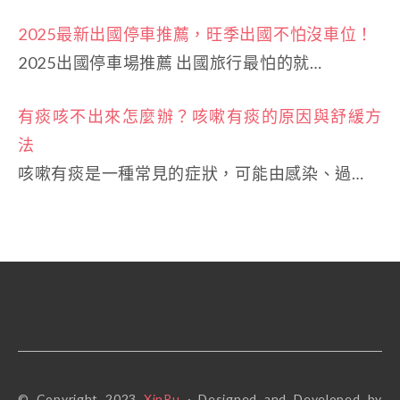
2025最新出國停車推薦，旺季出國不怕沒車位！
2025出國停車場推薦 出國旅行最怕的就…
有痰咳不出來怎麼辦？咳嗽有痰的原因與舒緩方
法
咳嗽有痰是一種常見的症狀，可能由感染、過…
© Copyright 2023
XinPu
· Designed and Developed by