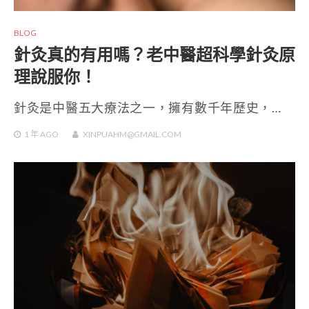
BLOG
針灸真的有用嗎？老中醫超科學針灸原
理說服你！
針灸是中醫五大療法之一，擁有數千年歷史，…
1 年
AGO
XINPUAHM@GMAIL.COM