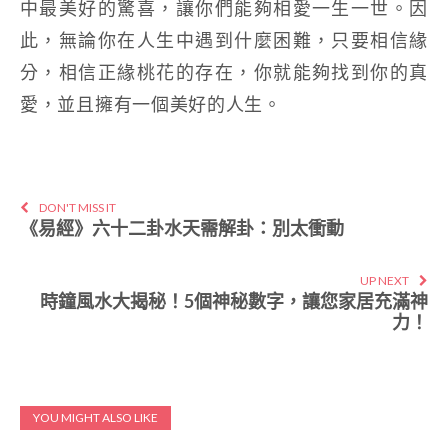
中最美好的驚喜，讓你們能夠相愛一生一世。因
此，無論你在人生中遇到什麼困難，只要相信緣
分，相信正緣桃花的存在，你就能夠找到你的真
愛，並且擁有一個美好的人生。
DON'T MISS IT
《易經》六十二卦水天需解卦：別太衝動
UP NEXT
時鐘風水大揭秘！5個神秘數字，讓您家居充滿神
力！
YOU MIGHT ALSO LIKE