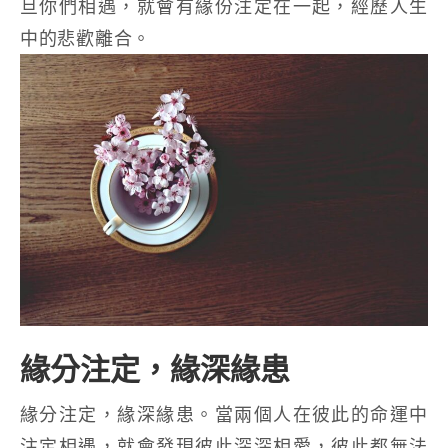
旦你們相遇，就會有緣份注定在一起，經歷人生
中的悲歡離合。
緣分注定，緣深緣患
緣分注定，緣深緣患。當兩個人在彼此的命運中
注定相遇，就會發現彼此深深相愛，彼此都無法