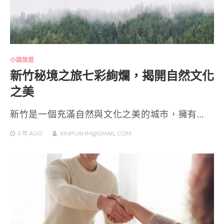
小鎮旅遊
新竹秘境之旅七彩絢爛，揭開自然文化
之美
新竹是一個充滿自然與文化之美的城市，擁有…
3 年
AGO
XINPUAHM@GMAIL.COM