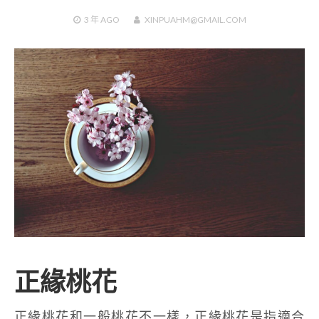
3 年
AGO
XINPUAHM@GMAIL.COM
正緣桃花
正緣桃花和一般桃花不一樣，正緣桃花是指適合