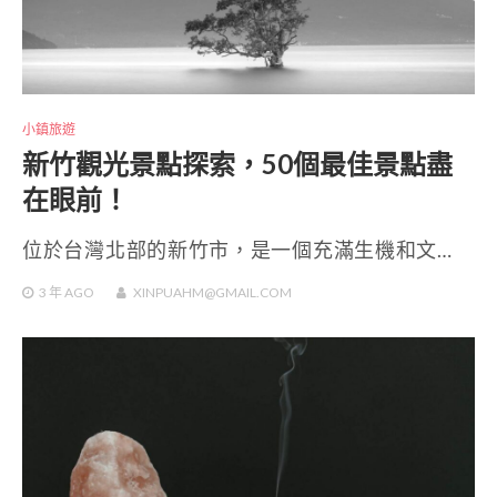
小鎮旅遊
新竹觀光景點探索，50個最佳景點盡
在眼前！
位於台灣北部的新竹市，是一個充滿生機和文…
3 年
AGO
XINPUAHM@GMAIL.COM