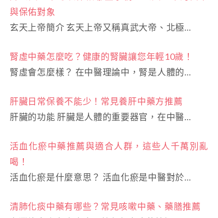
與保佑對象
玄天上帝簡介 玄天上帝又稱真武大帝、北極…
腎虛中藥怎麼吃？健康的腎臟讓您年輕10歲！
腎虛會怎麼樣？ 在中醫理論中，腎是人體的…
肝臟日常保養不能少！常見養肝中藥方推薦
肝臟的功能 肝臟是人體的重要器官，在中醫…
活血化瘀中藥推薦與適合人群，這些人千萬別亂
喝！
活血化瘀是什麼意思？ 活血化瘀是中醫對於…
清肺化痰中藥有哪些？常見咳嗽中藥、藥膳推薦