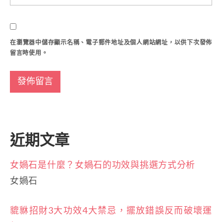
在
瀏覽器
中儲存顯示名稱、電子郵件地址及個人網站網址，以供下次發佈
留言時使用。
近期文章
女媧石是什麼？女媧石的功效與挑選方式分析
女媧石
貔貅招財3大功效4大禁忌，擺放錯誤反而破壞運