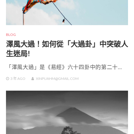
BLOG
澤風大過！如何從「大過卦」中突破人
生迷局!
「澤風大過」是《易經》六十四卦中的第二十…
3 年
AGO
XINPUAHM@GMAIL.COM