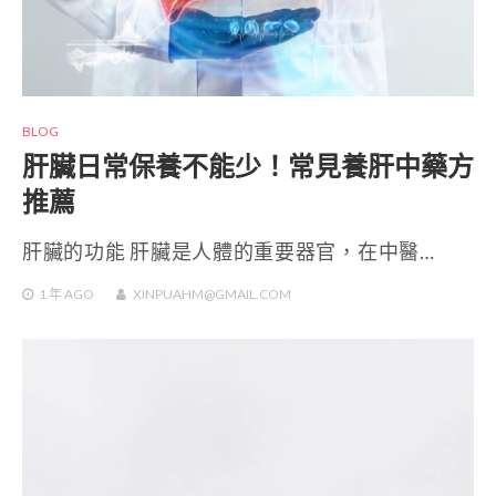
BLOG
肝臟日常保養不能少！常見養肝中藥方
推薦
肝臟的功能 肝臟是人體的重要器官，在中醫…
1 年
AGO
XINPUAHM@GMAIL.COM