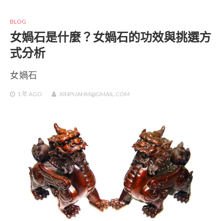
BLOG
女媧石是什麼？女媧石的功效與挑選方
式分析
女媧石
1 年
AGO
XINPUAHM@GMAIL.COM