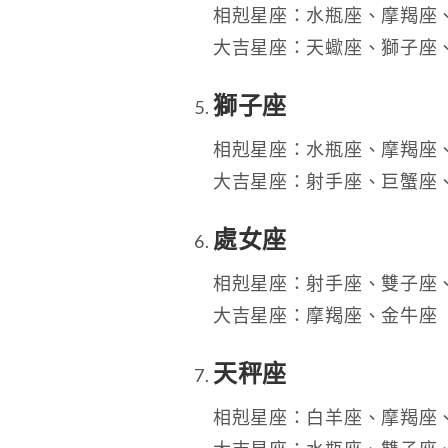
相剋星座：水瓶座、摩羯座
大吉星座：天蠍座、獅子座
獅子座
相剋星座：水瓶座、摩羯座
大吉星座：射手座、巨蟹座
處女座
相剋星座：射手座、雙子座
大吉星座：摩羯座、金牛座
天秤座
相剋星座：白羊座、摩羯座