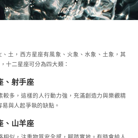
火、土，西方星座有風象、火象、水象、土象，其
統，十二星座可分為四大類：
座、射手座
素較多，這樣的人行動力強，充滿創造力與樂觀精
容易與人起爭執的缺點。
座、山羊座
格相似，注重物質安全感，腳踏實地。有時會給人