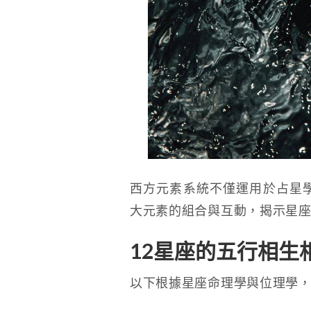
西方元素系統不僅運用於占星
大元素的組合與互動，揭示星
12星座的五行相生
以下根據星座命理學與位理學