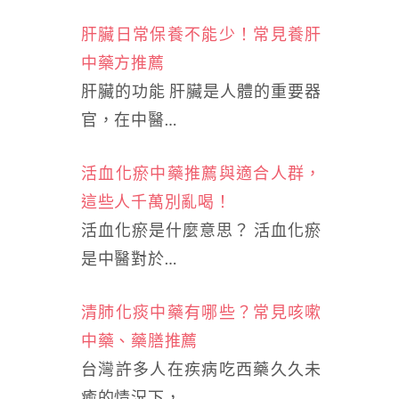
肝臟日常保養不能少！常見養肝
中藥方推薦
肝臟的功能 肝臟是人體的重要器
官，在中醫…
活血化瘀中藥推薦與適合人群，
這些人千萬別亂喝！
活血化瘀是什麼意思？ 活血化瘀
是中醫對於…
清肺化痰中藥有哪些？常見咳嗽
中藥、藥膳推薦
台灣許多人在疾病吃西藥久久未
癒的情況下，…