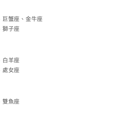
、巨蟹座、金牛座
、獅子座
、白羊座
、處女座
、雙魚座