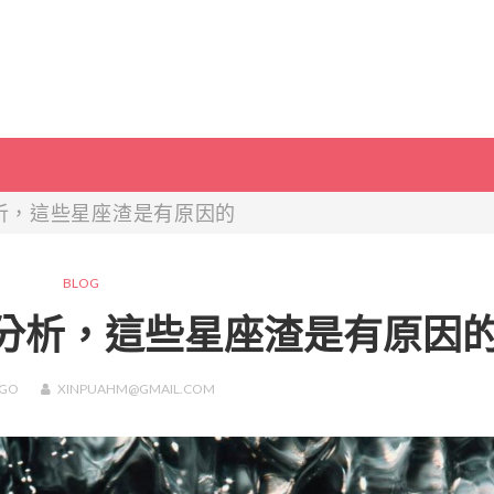
析，這些星座渣是有原因的
BLOG
行分析，這些星座渣是有原因
GO
XINPUAHM@GMAIL.COM