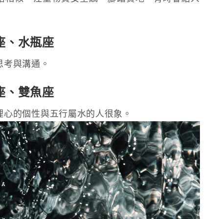
座、水瓶座
思考與溝通。
座、雙魚座
理心的個性與五行屬水的人很象。