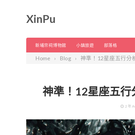
XinPu
新埔宗祠博物館
小鎮旅遊
部落格
Home
Blog
神準！12星座五行分
神準！12星座五
2 年
A