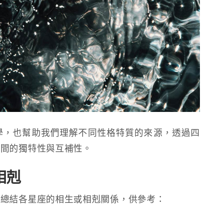
學，也幫助我們理解不同性格特質的來源，透過四
座間的獨特性與互補性。
相剋
，總結各星座的相生或相剋關係，供參考：