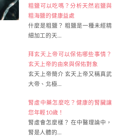
粗鹽可以吃嗎？分析天然岩鹽與
粗海鹽的健康益處
什麼是粗鹽？ 粗鹽是一種未經精
細加工的天…
拜玄天上帝可以保佑哪些事情？
玄天上帝的由來與保佑對象
玄天上帝簡介 玄天上帝又稱真武
大帝、北極…
腎虛中藥怎麼吃？健康的腎臟讓
您年輕10歲！
腎虛會怎麼樣？ 在中醫理論中，
腎是人體的…