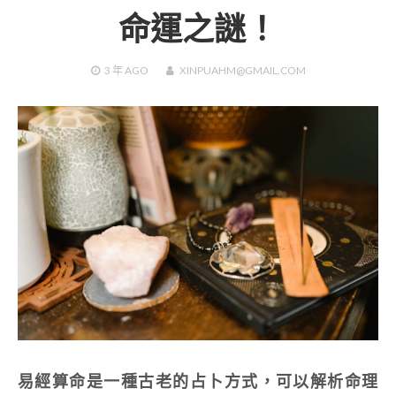
命運之謎！
3 年
AGO
XINPUAHM@GMAIL.COM
易經算命是一種古老的占卜方式，可以解析命理