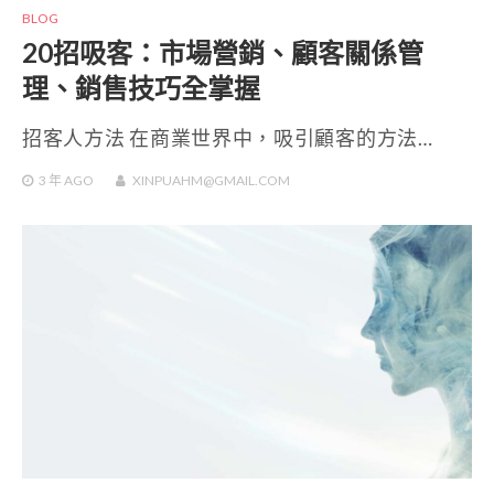
BLOG
20招吸客：市場營銷、顧客關係管
理、銷售技巧全掌握
招客人方法 在商業世界中，吸引顧客的方法…
3 年
AGO
XINPUAHM@GMAIL.COM