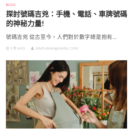
BLOG
探討號碼吉兇：手機、電話、車牌號碼
的神秘力量!
號碼吉兇 從古至今，人們對於數字總是抱有…
3 年
AGO
XINPUAHM@GMAIL.COM