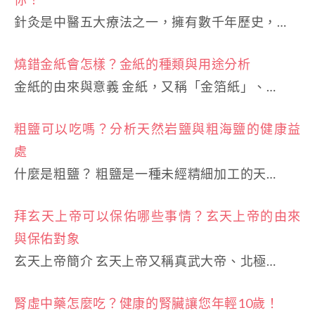
針灸是中醫五大療法之一，擁有數千年歷史，…
燒錯金紙會怎樣？金紙的種類與用途分析
金紙的由來與意義 金紙，又稱「金箔紙」、…
粗鹽可以吃嗎？分析天然岩鹽與粗海鹽的健康益
處
什麼是粗鹽？ 粗鹽是一種未經精細加工的天…
拜玄天上帝可以保佑哪些事情？玄天上帝的由來
與保佑對象
玄天上帝簡介 玄天上帝又稱真武大帝、北極…
腎虛中藥怎麼吃？健康的腎臟讓您年輕10歲！