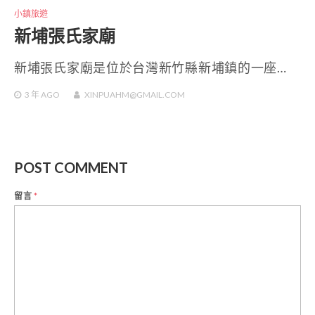
小鎮旅遊
新埔張氏家廟
新埔張氏家廟是位於台灣新竹縣新埔鎮的一座…
3 年
AGO
XINPUAHM@GMAIL.COM
POST COMMENT
留言
*