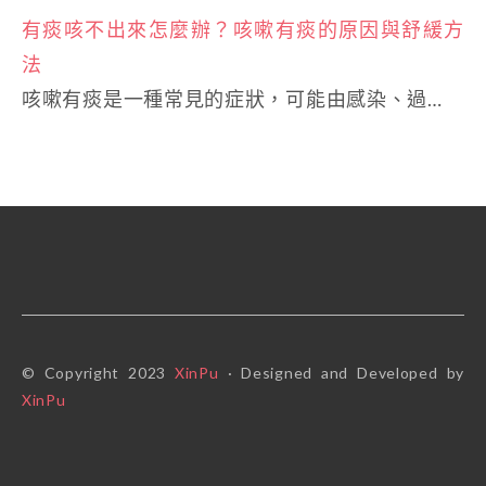
有痰咳不出來怎麼辦？咳嗽有痰的原因與舒緩方
法
咳嗽有痰是一種常見的症狀，可能由感染、過…
© Copyright 2023
XinPu
· Designed and Developed by
XinPu