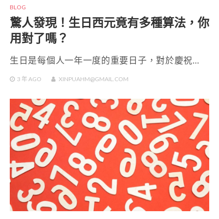
BLOG
驚人發現！生日西元竟有多種算法，你
用對了嗎？
生日是每個人一年一度的重要日子，對於慶祝…
3 年
AGO
XINPUAHM@GMAIL.COM