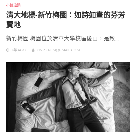
小鎮旅遊
清大地標-新竹梅園：如詩如畫的芬芳
寶地
新竹梅園 梅園位於清華大學校區後山，是致…
3 年
AGO
XINPUAHM@GMAIL.COM