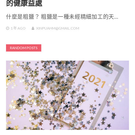
的健康益處
什麼是粗鹽？ 粗鹽是一種未經精細加工的天…
1 年
AGO
XINPUAHM@GMAIL.COM
RANDOM POSTS