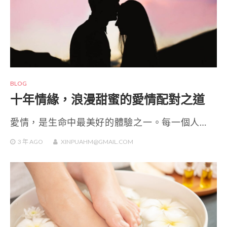
BLOG
十年情緣，浪漫甜蜜的愛情配對之道
愛情，是生命中最美好的體驗之一。每一個人…
3 年
AGO
XINPUAHM@GMAIL.COM