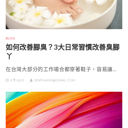
BLOG
如何改善腳臭？3大日常習慣改善臭腳
丫
在台灣大部分的工作場合都穿著鞋子，容易讓…
2 年
AGO
XINPUAHM@GMAIL.COM