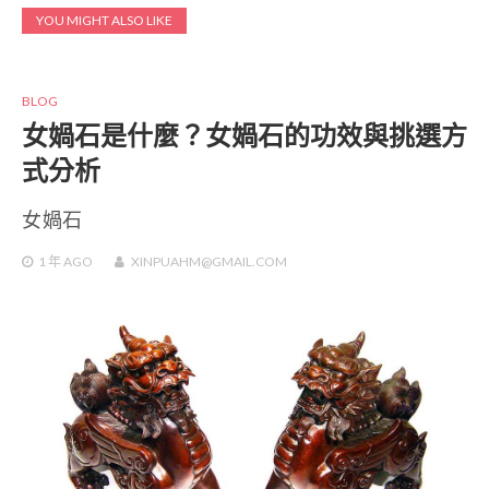
YOU MIGHT ALSO LIKE
BLOG
女媧石是什麼？女媧石的功效與挑選方
式分析
女媧石
1 年
AGO
XINPUAHM@GMAIL.COM