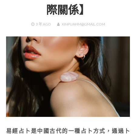
際關係】
3 年
AGO
XINPUAHM@GMAIL.COM
易經占卜是中國古代的一種占卜方式，通過卜