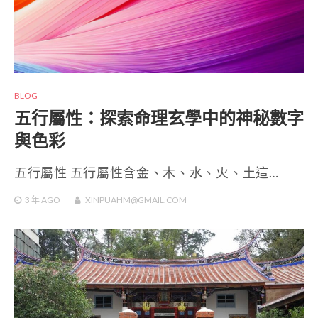
BLOG
五行屬性：探索命理玄學中的神秘數字
與色彩
五行屬性 五行屬性含金、木、水、火、土這…
3 年
AGO
XINPUAHM@GMAIL.COM