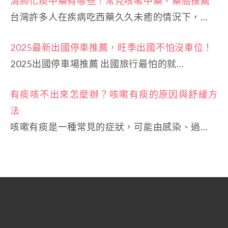
清肺化痰中藥有哪些？常見咳嗽中藥、藥膳推薦
台灣許多人在疾病吃西藥久久未癒的情況下，…
2025最新出國停車推薦，旺季出國不怕沒車位！
2025出國停車場推薦 出國旅行最怕的就…
有痰咳不出來怎麼辦？咳嗽有痰的原因與舒緩方
法
咳嗽有痰是一種常見的症狀，可能由感染、過…