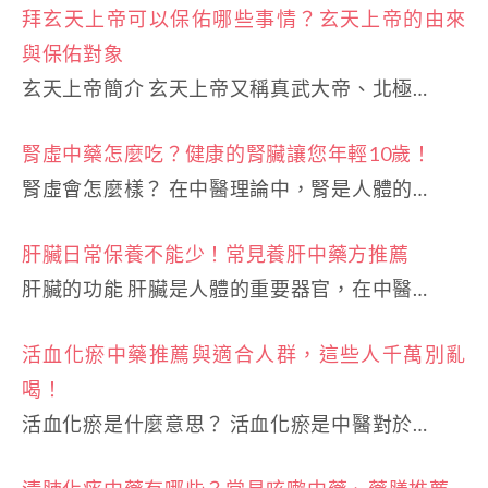
拜玄天上帝可以保佑哪些事情？玄天上帝的由來
與保佑對象
玄天上帝簡介 玄天上帝又稱真武大帝、北極…
腎虛中藥怎麼吃？健康的腎臟讓您年輕10歲！
腎虛會怎麼樣？ 在中醫理論中，腎是人體的…
肝臟日常保養不能少！常見養肝中藥方推薦
肝臟的功能 肝臟是人體的重要器官，在中醫…
活血化瘀中藥推薦與適合人群，這些人千萬別亂
喝！
活血化瘀是什麼意思？ 活血化瘀是中醫對於…