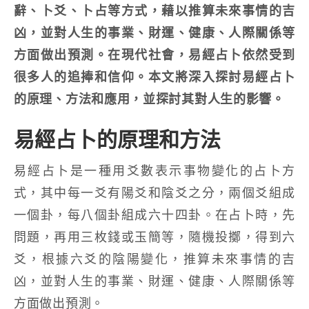
辭、卜爻、卜占等方式，藉以推算未來事情的吉
凶，並對人生的事業、財運、健康、人際關係等
方面做出預測。在現代社會，易經占卜依然受到
很多人的追捧和信仰。本文將深入探討易經占卜
的原理、方法和應用，並探討其對人生的影響。
易經占卜的原理和方法
易經占卜是一種用爻數表示事物變化的占卜方
式，其中每一爻有陽爻和陰爻之分，兩個爻組成
一個卦，每八個卦組成六十四卦。在占卜時，先
問題，再用三枚錢或玉簡等，隨機投擲，得到六
爻，根據六爻的陰陽變化，推算未來事情的吉
凶，並對人生的事業、財運、健康、人際關係等
方面做出預測。