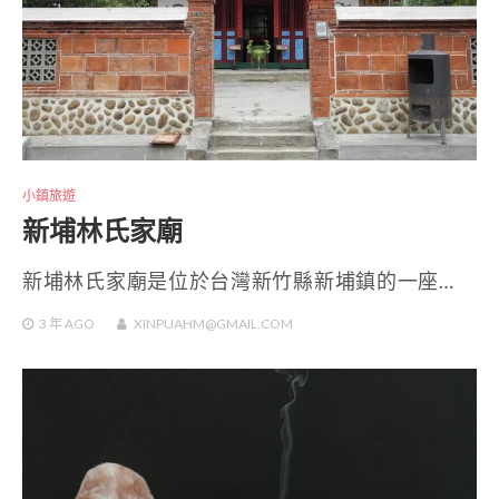
小鎮旅遊
新埔林氏家廟
新埔林氏家廟是位於台灣新竹縣新埔鎮的一座…
3 年
AGO
XINPUAHM@GMAIL.COM