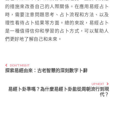
的措施來改善自己的人際關係。在應用易經占卜
時，需要注意問題思考、占卜流程和方法、以及
理性看待占卜結果等方面。總的來說，易經占卜
是一種值得信仰和學習的占卜方式，可以幫助人
們更好地了解自己和未來。
DON'T MISS IT
探索易經由來：古老智慧的深刻數字卜辭
UP NEXT
易經卜卦準嗎？為什麼易經卜卦能從周朝流行到現
代？