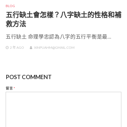
BLOG
五行缺土會怎樣？八字缺土的性格和補
救方法
五行缺土 命理學忠認為八字的五行平衡是最…
2 年
AGO
XINPUAHM@GMAIL.COM
POST COMMENT
留言
*