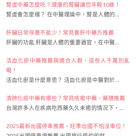
腎虛中藥怎麼吃？健康的腎臟讓您年輕10歲！
腎虛會怎麼樣？ 在中醫理論中，腎是人體的…
肝臟日常保養不能少！常見養肝中藥方推薦
肝臟的功能 肝臟是人體的重要器官，在中醫…
活血化瘀中藥推薦與適合人群，這些人千萬別亂
喝！
活血化瘀是什麼意思？ 活血化瘀是中醫對於…
清肺化痰中藥有哪些？常見咳嗽中藥、藥膳推薦
台灣許多人在疾病吃西藥久久未癒的情況下，…
2025最新出國停車推薦，旺季出國不怕沒車位！
2025出國停車場推薦 出國旅行最怕的就…