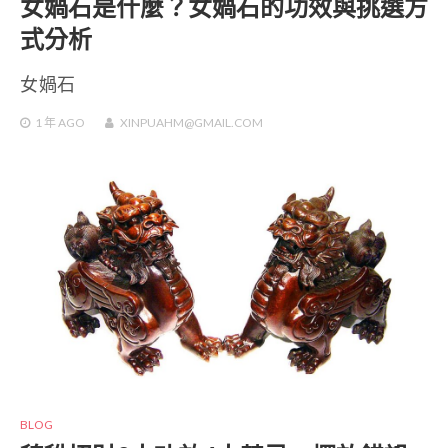
女媧石是什麼？女媧石的功效與挑選方
式分析
女媧石
1 年
AGO
XINPUAHM@GMAIL.COM
BLOG