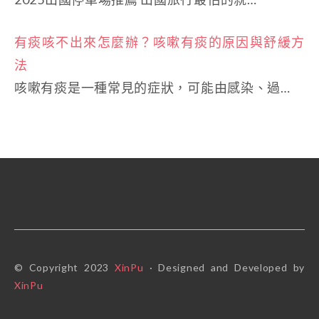
有痰咳不出來怎麼辦？咳嗽有痰的原因與舒緩方
法
咳嗽有痰是一種常見的症狀，可能由感染、過…
© Copyright 2023
XinPu
· Designed and Developed by
XinPu