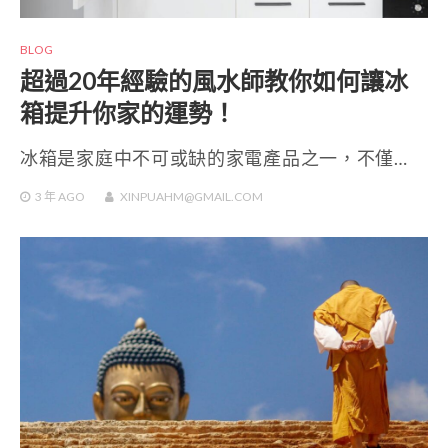
BLOG
超過20年經驗的風水師教你如何讓冰
箱提升你家的運勢！
冰箱是家庭中不可或缺的家電產品之一，不僅…
3 年
AGO
XINPUAHM@GMAIL.COM