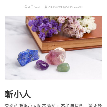
2 年
AGO
XINPUAHM@GMAIL.COM
斬小人
卑鄙的職場小人防不勝防，不如用這些一勞永逸