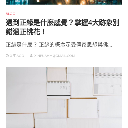
BLOG
遇到正緣是什麼感覺？掌握4大跡象別
錯過正桃花！
正緣是什麼？ 正緣的概念深受儒家思想與佛…
3 年
AGO
XINPUAHM@GMAIL.COM