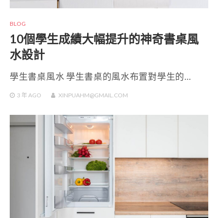
BLOG
10個學生成績大幅提升的神奇書桌風
水設計
學生書桌風水 學生書桌的風水布置對學生的…
3 年
AGO
XINPUAHM@GMAIL.COM