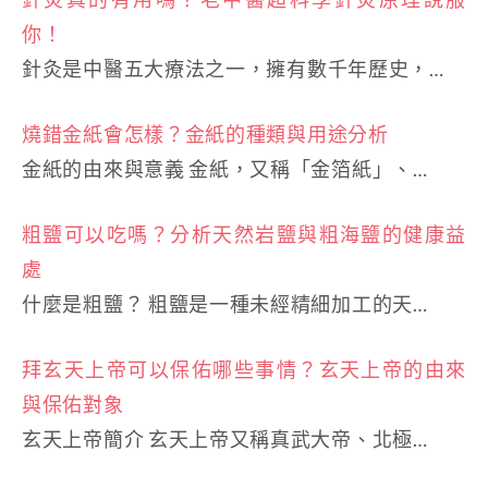
你！
針灸是中醫五大療法之一，擁有數千年歷史，…
燒錯金紙會怎樣？金紙的種類與用途分析
金紙的由來與意義 金紙，又稱「金箔紙」、…
粗鹽可以吃嗎？分析天然岩鹽與粗海鹽的健康益
處
什麼是粗鹽？ 粗鹽是一種未經精細加工的天…
拜玄天上帝可以保佑哪些事情？玄天上帝的由來
與保佑對象
玄天上帝簡介 玄天上帝又稱真武大帝、北極…