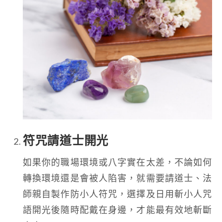
符咒請道士開光
如果你的職場環境或八字實在太差，不論如何
轉換環境還是會被人陷害，就需要請道士、法
師親自製作防小人符咒，選擇及日用斬小人咒
語開光後隨時配戴在身邊，才能最有效地斬斷