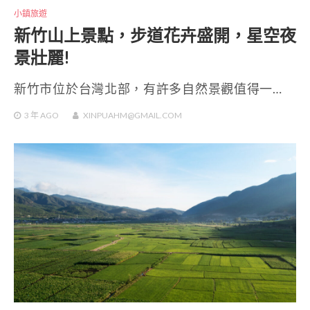
小鎮旅遊
新竹山上景點，步道花卉盛開，星空夜
景壯麗!
新竹市位於台灣北部，有許多自然景觀值得一…
3 年
AGO
XINPUAHM@GMAIL.COM