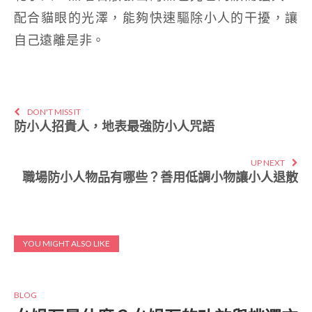
配合貓眼的光澤，能夠快速驅除小人的干擾，讓
自己遠離是非。
DON'T MISS IT
防小人招貴人，地表最強防小人咒語
UP NEXT
職場防小人物品有哪些？善用低調小物讓小人退散
YOU MIGHT ALSO LIKE
BLOG