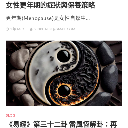
女性更年期的症狀與保養策略
更年期(Menopause)是女性自然生…
1 年
AGO
XINPUAHM@GMAIL.COM
BLOG
《易經》第三十二卦 雷風恆解卦：再