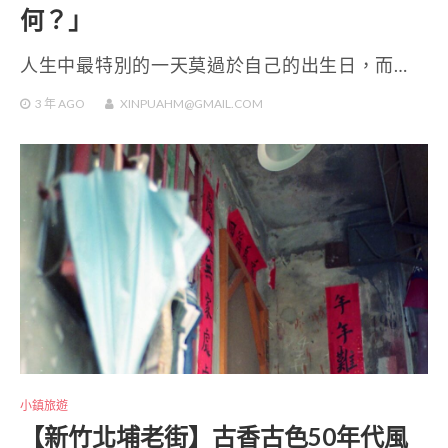
何？」
人生中最特別的一天莫過於自己的出生日，而…
3 年
AGO
XINPUAHM@GMAIL.COM
小鎮旅遊
【新竹北埔老街】古香古色50年代風