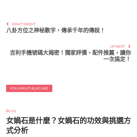
DON'T MISS IT
八卦方位之神秘數字，傳承千年的傳說！
UP NEXT
吉利手機號碼大揭密！獨家評價、配件推薦，讓你
一次搞定！
YOU MIGHT ALSO LIKE
BLOG
女媧石是什麼？女媧石的功效與挑選方
式分析