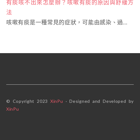
有痰咳不出來怎麼辦？咳嗽有痰的原因與舒緩方
法
咳嗽有痰是一種常見的症狀，可能由感染、過…
© Copyright 2023
XinPu
· Designed and Developed by
XinPu