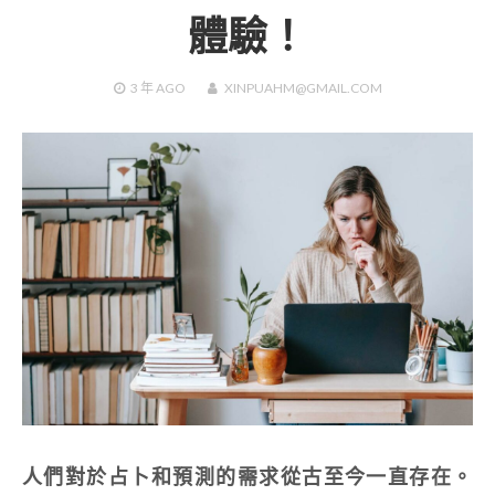
體驗！
3 年
AGO
XINPUAHM@GMAIL.COM
人們對於占卜和預測的需求從古至今一直存在。