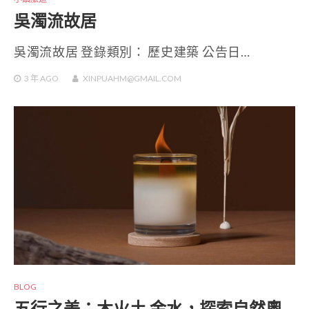
吳濁流故居
吳濁流故居 登錄類別： 歷史建築 公告日…
3 年
AGO
XINPUAHM@GMAIL.COM
BLOG
五行之美：木火土 金水，探索自然奧