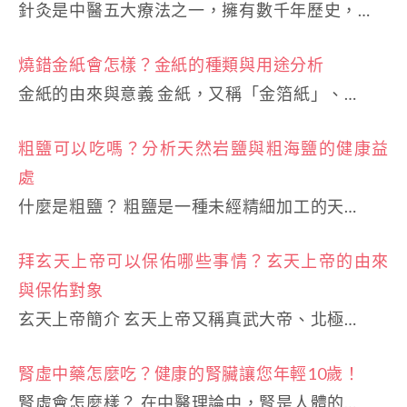
針灸是中醫五大療法之一，擁有數千年歷史，…
燒錯金紙會怎樣？金紙的種類與用途分析
金紙的由來與意義 金紙，又稱「金箔紙」、…
粗鹽可以吃嗎？分析天然岩鹽與粗海鹽的健康益
處
什麼是粗鹽？ 粗鹽是一種未經精細加工的天…
拜玄天上帝可以保佑哪些事情？玄天上帝的由來
與保佑對象
玄天上帝簡介 玄天上帝又稱真武大帝、北極…
腎虛中藥怎麼吃？健康的腎臟讓您年輕10歲！
腎虛會怎麼樣？ 在中醫理論中，腎是人體的…