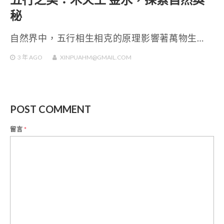
秘
自然界中，五行相生相克的原理影響著萬物生…
3 年
AGO
XINPUAHM@GMAIL.COM
POST COMMENT
留言
*