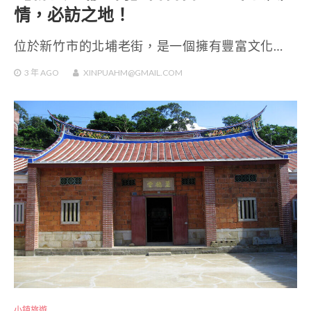
情，必訪之地！
位於新竹市的北埔老街，是一個擁有豐富文化…
3 年
AGO
XINPUAHM@GMAIL.COM
小鎮旅遊