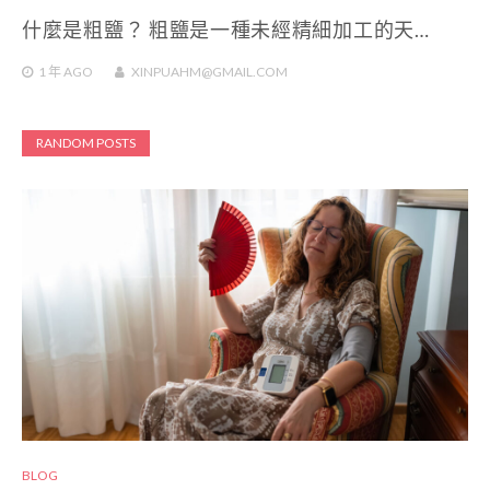
什麼是粗鹽？ 粗鹽是一種未經精細加工的天…
1 年
AGO
XINPUAHM@GMAIL.COM
RANDOM POSTS
BLOG