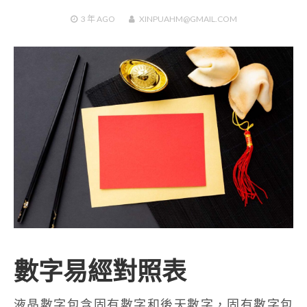
3 年
AGO
XINPUAHM@GMAIL.COM
數字易經對照表
液晶數字包含固有數字和後天數字，固有數字包