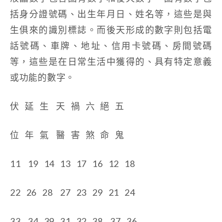
括身分證號碼、出生年月日、姓名等，這些是與
生俱來的識別標誌。而後天形成的數字則包括電
話號碼、車牌、地址、信用卡號碼、房間號碼
等，這些是在日常生活中獲得的、具有特定意義
或功能的數字。
伏 延 生 天 禍 六 絕 五
位 年 氣 醫 害 煞 命 鬼
11 19 14 13 17 16 12 18
22 26 28 27 23 29 21 24
33 34 39 31 32 38 37 36