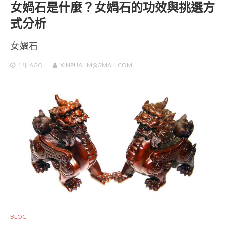
女媧石是什麼？女媧石的功效與挑選方
式分析
女媧石
1 年
AGO
XINPUAHM@GMAIL.COM
BLOG