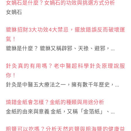
女媧石是什麼？女媧石的功效與挑選方式分析
女媧石
貔貅招財3大功效4大禁忌，擺放錯誤反而破壞運
氣！
貔貅是什麼？ 貔貅又稱辟邪、天祿、避邪，…
針灸真的有用嗎？老中醫超科學針灸原理說服
你！
針灸是中醫五大療法之一，擁有數千年歷史，…
燒錯金紙會怎樣？金紙的種類與用途分析
金紙的由來與意義 金紙，又稱「金箔紙」、…
粗鹽可以吃嗎？分析天然岩鹽與粗海鹽的健康益