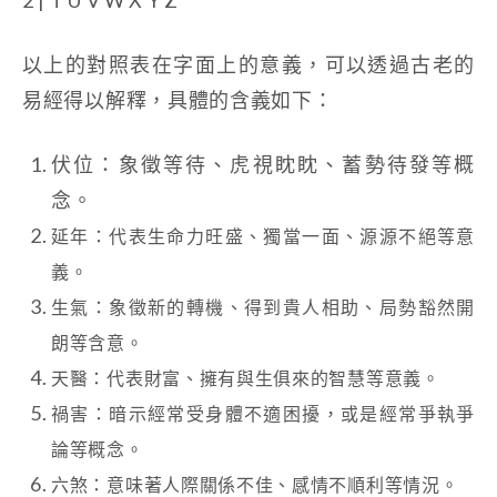
以上的對照表在字面上的意義，可以透過古老的
易經得以解釋，具體的含義如下：
伏位：象徵等待、虎視眈眈、蓄勢待發等概
念。
延年：代表生命力旺盛、獨當一面、源源不絕等意
義。
生氣：象徵新的轉機、得到貴人相助、局勢豁然開
朗等含意。
天醫：代表財富、擁有與生俱來的智慧等意義。
禍害：暗示經常受身體不適困擾，或是經常爭執爭
論等概念。
六煞：意味著人際關係不佳、感情不順利等情況。