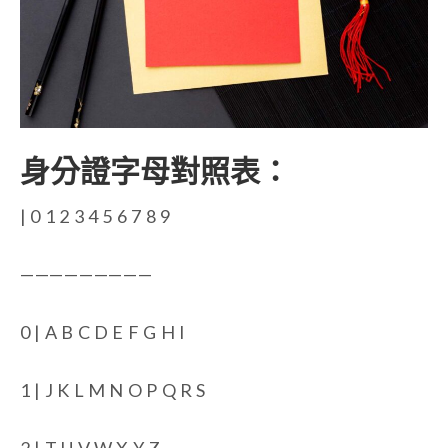
身分證字母對照表：
| 0 1 2 3 4 5 6 7 8 9
—————————
0 | A B C D E F G H I
1 | J K L M N O P Q R S
2 | T U V W X Y Z