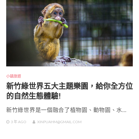
小鎮旅遊
新竹綠世界五大主題樂園，給你全方位
的自然生態體驗!
新竹綠世界是一個融合了植物園、動物園、水…
3 年
AGO
XINPUAHM@GMAIL.COM