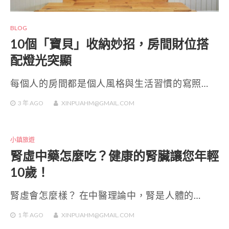
BLOG
10個「寶貝」收納妙招，房間財位搭
配燈光突顯
每個人的房間都是個人風格與生活習慣的寫照…
3 年
AGO
XINPUAHM@GMAIL.COM
小鎮旅遊
腎虛中藥怎麼吃？健康的腎臟讓您年輕
10歲！
腎虛會怎麼樣？ 在中醫理論中，腎是人體的…
1 年
AGO
XINPUAHM@GMAIL.COM