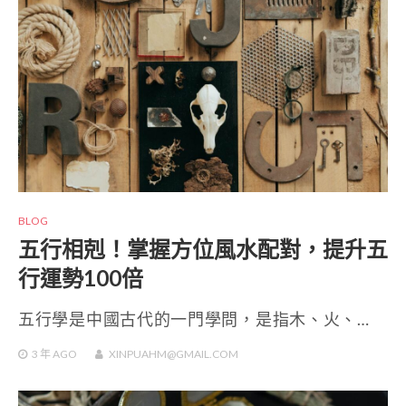
BLOG
五行相剋！掌握方位風水配對，提升五
行運勢100倍
五行學是中國古代的一門學問，是指木、火、…
3 年
AGO
XINPUAHM@GMAIL.COM