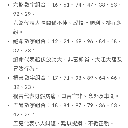
六煞數字組合：16、61、74、47、38、83、
92、29。
六煞代表人際關係不佳、感情不順利、桃花糾
紛。
絕命數字組合：12、21、69、96、84、48、
37、73。
絕命代表起伏波動大、非富即貧、大起大落及
冒險行為。
禍害數字組合：17、71、98、89、64、46、
32、23。
禍害代表身體病痛、口舌官非、意外及車關。
五鬼數字組合：18、81、97、79、36、63、
42、24。
五鬼代表小人糾纏、難以捉摸、不循正軌。