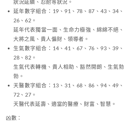
狀況延續、忍耐等狀況。
延年數字組合：19、91、78、87、43、34、
26、62。
延年代表獨當一面、生命力極強、綿綿不絕、
大將之風、貴人偏財、領導者。
生氣數字組合：14、41、67、76、93、39、
28、82。
生氣代表轉機、貴人相助、豁然開朗、生氣勃
勃。
天醫數字組合：13、31、68、86、94、49、
72、27。
天醫代表延壽、適當的醫療、財富、智慧。
凶數：