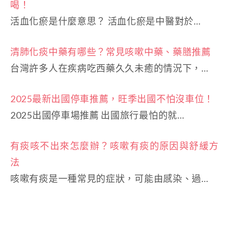
喝！
活血化瘀是什麼意思？ 活血化瘀是中醫對於…
清肺化痰中藥有哪些？常見咳嗽中藥、藥膳推薦
台灣許多人在疾病吃西藥久久未癒的情況下，…
2025最新出國停車推薦，旺季出國不怕沒車位！
2025出國停車場推薦 出國旅行最怕的就…
有痰咳不出來怎麼辦？咳嗽有痰的原因與舒緩方
法
咳嗽有痰是一種常見的症狀，可能由感染、過…