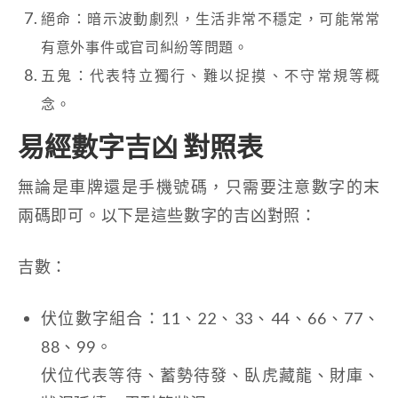
絕命：暗示波動劇烈，生活非常不穩定，可能常常
有意外事件或官司糾紛等問題。
五鬼：代表特立獨行、難以捉摸、不守常規等概
念。
易經數字吉凶 對照表
無論是車牌還是手機號碼，只需要注意數字的末
兩碼即可。以下是這些數字的吉凶對照：
吉數：
伏位數字組合：11、22、33、44、66、77、
88、99。
伏位代表等待、蓄勢待發、臥虎藏龍、財庫、