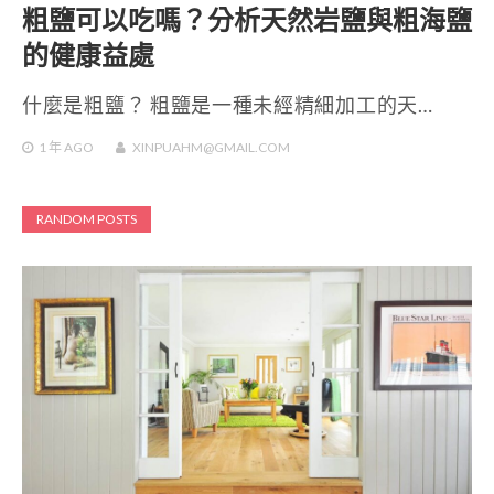
粗鹽可以吃嗎？分析天然岩鹽與粗海鹽
的健康益處
什麼是粗鹽？ 粗鹽是一種未經精細加工的天…
1 年
AGO
XINPUAHM@GMAIL.COM
RANDOM POSTS